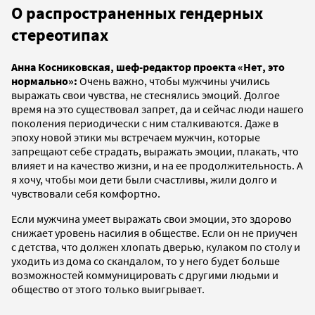
О распространенных гендерных
стереотипах
Анна Косниковская, шеф-редактор проекта «Нет, это
нормально»:
Очень важно, чтобы мужчины учились
выражать свои чувства, не стеснялись эмоций. Долгое
время на это существовал запрет, да и сейчас люди нашего
поколения периодически с ним сталкиваются. Даже в
эпоху новой этики мы встречаем мужчин, которые
запрещают себе страдать, выражать эмоции, плакать, что
влияет и на качество жизни, и на ее продолжительность. А
я хочу, чтобы мои дети были счастливы, жили долго и
чувствовали себя комфортно.
Если мужчина умеет выражать свои эмоции, это здорово
снижает уровень насилия в обществе. Если он не приучен
с детства, что должен хлопать дверью, кулаком по столу и
уходить из дома со скандалом, то у него будет больше
возможностей коммуницировать с другими людьми и
общество от этого только выигрывает.