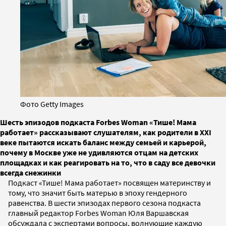
Фото Getty Images
Шесть эпизодов подкаста Forbes Woman «Тише! Мама
работает» рассказывают слушателям, как родители в XXI
веке пытаются искать баланс между семьей и карьерой,
почему в Москве уже не удивляются отцам на детских
площадках и как реагировать на то, что в саду все девочки
всегда снежинки
Подкаст «Тише! Мама работает» посвящен материнству и
тому, что значит быть матерью в эпоху гендерного
равенства. В шести эпизодах первого сезона подкаста
главный редактор Forbes Woman Юля Варшавская
обсуждала с экспертами вопросы, волнующие каждую