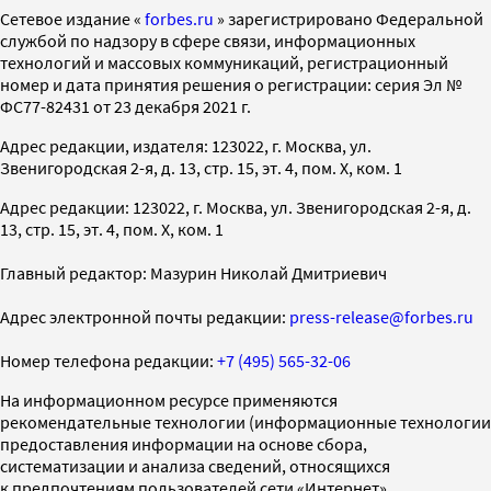
Cетевое издание «
forbes.ru
» зарегистрировано Федеральной
службой по надзору в сфере связи, информационных
технологий и массовых коммуникаций, регистрационный
номер и дата принятия решения о регистрации: серия Эл №
ФС77-82431 от 23 декабря 2021 г.
Адрес редакции, издателя: 123022, г. Москва, ул.
Звенигородская 2-я, д. 13, стр. 15, эт. 4, пом. X, ком. 1
Адрес редакции: 123022, г. Москва, ул. Звенигородская 2-я, д.
13, стр. 15, эт. 4, пом. X, ком. 1
Главный редактор: Мазурин Николай Дмитриевич
Адрес электронной почты редакции:
press-release@forbes.ru
Номер телефона редакции:
+7 (495) 565-32-06
На информационном ресурсе применяются
рекомендательные технологии (информационные технологии
предоставления информации на основе сбора,
систематизации и анализа сведений, относящихся
к предпочтениям пользователей сети «Интернет»,