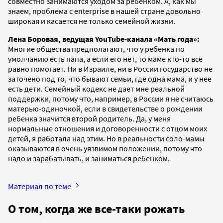
совместно занимаются уходом за ребенком. А, как мы
знаем, проблема с enterprise в нашей стране довольно
широкая и касается не только семейной жизни.
Лена Боровая, ведущая YouTube-канала «Мать года»:
Многие общества предполагают, что у ребенка по
умолчанию есть папа, а если его нет, то маме кто-то все
равно помогает. Ни в Израиле, ни в России государство не
заточено под то, что бывают семьи, где одна мама, и у нее
есть дети. Семейный кодекс не дает мне реальной
поддержки, потому что, например, в России я не считаюсь
матерью-одиночкой, если в свидетельстве о рождении
ребенка значится второй родитель. Да, у меня
нормальные отношения и договоренности с отцом моих
детей, я работала над этим. Но в реальности соло-мамы
оказываются в очень уязвимом положении, потому что
надо и зарабатывать, и заниматься ребенком.
Материал по теме
О том, когда же все-таки рожать