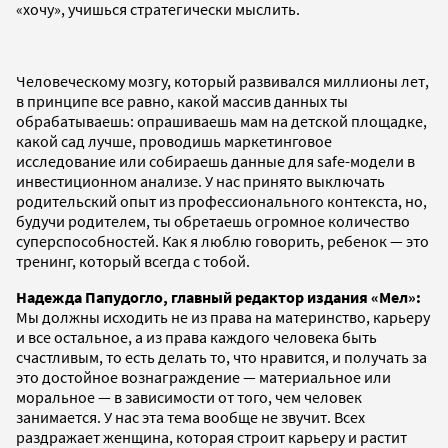
«хочу», учишься стратегически мыслить.
Человеческому мозгу, который развивался миллионы лет,
в принципе все равно, какой массив данных ты
обрабатываешь: опрашиваешь мам на детской площадке,
какой сад лучше, проводишь маркетинговое
исследование или собираешь данные для safe-модели в
инвестиционном анализе. У нас принято выключать
родительский опыт из профессионального контекста, но,
будучи родителем, ты обретаешь огромное количество
суперспособностей. Как я люблю говорить, ребенок — это
тренинг, который всегда с тобой.
Надежда Папудогло, главный редактор издания «Мел»:
Мы должны исходить не из права на материнство, карьеру
и все остальное, а из права каждого человека быть
счастливым, то есть делать то, что нравится, и получать за
это достойное вознаграждение — материальное или
моральное — в зависимости от того, чем человек
занимается. У нас эта тема вообще не звучит. Всех
раздражает женщина, которая строит карьеру и растит