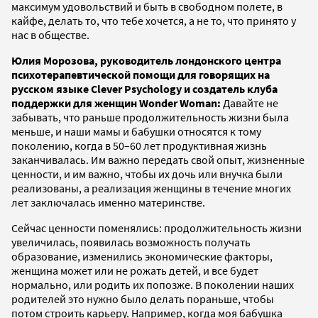
максимум удовольствий и быть в свободном полете, в
кайфе, делать то, что тебе хочется, а не то, что принято у
нас в обществе.
Юлия Морозова, руководитель лондонского центра
психотерапевтической помощи для говорящих на
русском языке Clever Psychology и создатель клуба
поддержки для женщин Wonder Woman:
Давайте не
забывать, что раньше продолжительность жизни была
меньше, и наши мамы и бабушки относятся к тому
поколению, когда в 50–60 лет продуктивная жизнь
заканчивалась. Им важно передать свой опыт, жизненные
ценности, и им важно, чтобы их дочь или внучка были
реализованы, а реализация женщины в течение многих
лет заключалась именно материнстве.
Сейчас ценности поменялись: продолжительность жизни
увеличилась, появилась возможность получать
образование, изменились экономические факторы,
женщина может или не рожать детей, и все будет
нормально, или родить их попозже. В поколении наших
родителей это нужно было делать пораньше, чтобы
потом строить карьеру. Например, когда моя бабушка