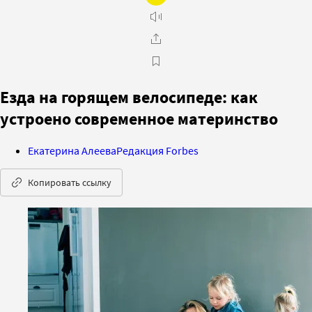
Езда на горящем велосипеде: как
устроено современное материнство
Екатерина Алеева
Редакция Forbes
Копировать ссылку