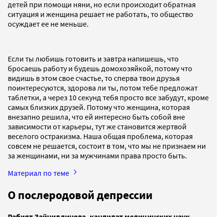
детей при помощи няни, но если происходит обратная
ситуация и женщина решает не работать, то общество
осуждает ее не меньше.
Если ты любишь готовить и завтра напишешь, что
бросаешь работу и будешь домохозяйкой, потому что
видишь в этом свое счастье, то сперва твои друзья
поинтересуются, здорова ли ты, потом тебе предложат
таблетки, а через 10 секунд тебя просто все забудут, кроме
самых близких друзей. Потому что женщина, которая
внезапно решила, что ей интересно быть собой вне
зависимости от карьеры, тут же становится жертвой
веселого остракизма. Наша общая проблема, которая
совсем не решается, состоит в том, что мы не признаем ни
за женщинами, ни за мужчинами права просто быть.
Материал по теме
О послеродовой депрессии
Рабият Зайниддинова, кандидат медицинских наук,