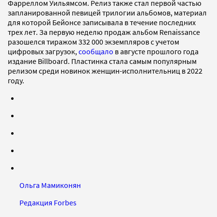
Фарреллом Уильямсом. Релиз также стал первой частью
запланированной певицей трилогии альбомов, материал
для которой Бейонсе записывала в течение последних
трех лет. За первую неделю продаж альбом Renaissance
разошелся тиражом 332 000 экземпляров с учетом
цифровых загрузок,
сообщало
в августе прошлого года
издание Billboard. Пластинка стала самым популярным
релизом среди новинок женщин-исполнительниц в 2022
году.
Ольга Мамиконян
Редакция Forbes