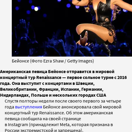
Бейонсе (Фото Ezra Shaw / Getty Images)
Американская певица Бейонсе отправится в мировой
концертный тур Renaissance — первое сольное турне с 2016
года. Она выступит с концертами в Швеции,
Великобритании, Франции, Испании, Германии,
Нидерландах, Польше и нескольких городах США
Спустя полторы недели после своего первого за четыре
года
выступления
Бейонсе анонсировала свой мировой
концертный тур Renaissance. Об этом американская
певица сообщила на своей странице
в Instagram (принадлежит Meta, которая признана в
России экстремистской и запрещена).