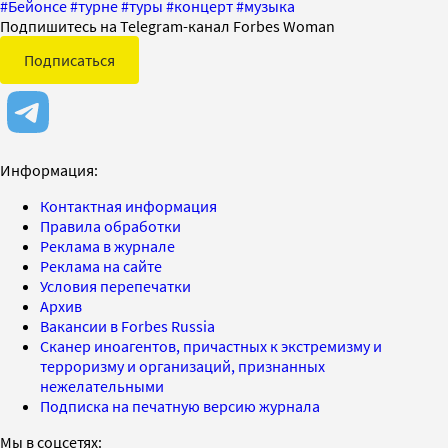
#
Бейонсе
#
турне
#
туры
#
концерт
#
музыка
Подпишитесь на Telegram-канал Forbes Woman
Подписаться
Информация:
Контактная информация
Правила обработки
Реклама в журнале
Реклама на сайте
Условия перепечатки
Архив
Вакансии в Forbes Russia
Сканер иноагентов, причастных к экстремизму и
терроризму и организаций, признанных
нежелательными
Подписка на печатную версию журнала
Мы в соцсетях: