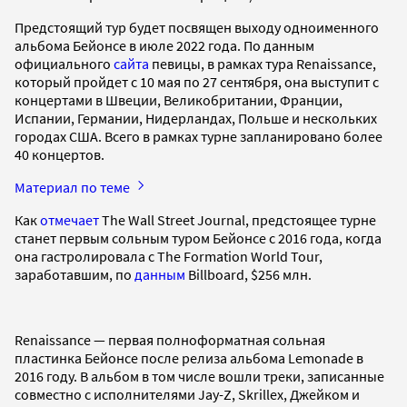
Предстоящий тур будет посвящен выходу одноименного
альбома Бейонсе в июле 2022 года. По данным
официального
сайта
певицы, в рамках тура Renaissance,
который пройдет с 10 мая по 27 сентября, она выступит с
концертами в Швеции, Великобритании, Франции,
Испании, Германии, Нидерландах, Польше и нескольких
городах США. Всего в рамках турне запланировано более
40 концертов.
Материал по теме
Как
отмечает
The Wall Street Journal, предстоящее турне
станет первым сольным туром Бейонсе с 2016 года, когда
она гастролировала с The Formation World Tour,
заработавшим, по
данным
Billboard, $256 млн.
Renaissance — первая полноформатная сольная
пластинка Бейонсе после релиза альбома Lemonade в
2016 году. В альбом в том числе вошли треки, записанные
совместно с исполнителями Jay-Z, Skrillex, Джейком и