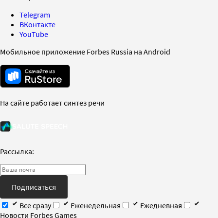
Telegram
ВКонтакте
YouTube
Мобильное приложение Forbes Russia на Android
На сайте работает синтез речи
Рассылка:
Подписаться
Все сразу
Еженедельная
Ежедневная
Новости Forbes Games