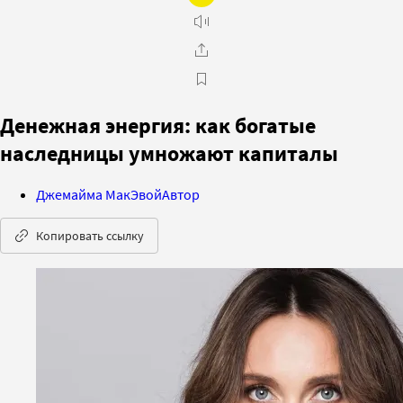
Денежная энергия: как богатые
наследницы умножают капиталы
Джемайма МакЭвой
Автор
Копировать ссылку