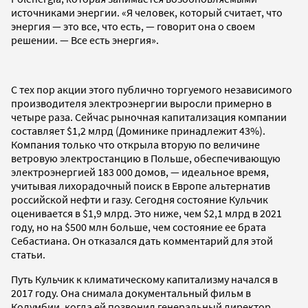
источниками энергии. «Я человек, который считает, что
энергия — это все, что есть, — говорит она о своем
решении. — Все есть энергия».
С тех пор акции этого публично торгуемого независимого
производителя электроэнергии выросли примерно в
четыре раза. Сейчас рыночная капитализация компании
составляет $1,2 млрд (Доминике принадлежит 43%).
Компания только что открыла вторую по величине
ветровую электростанцию в Польше, обеспечивающую
электроэнергией 183 000 домов, — идеальное время,
учитывая лихорадочный поиск в Европе альтернатив
российской нефти и газу. Сегодня состояние Кульчик
оценивается в $1,9 млрд. Это ниже, чем $2,1 млрд в 2021
году, но на $500 млн больше, чем состояние ее брата
Себастиана. Он отказался дать комментарий для этой
статьи.
Путь Кульчик к климатическому капитализму начался в
2017 году. Она снимала документальный фильм в
Колумбии, когда ей позвонил генеральный директор