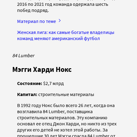
2016 по 2021 год команда одержала шесть
побед подряд.
Материал по теме
Женская лига: как самые богатые владелицы
команд меняют американский футбол
84 Lumber
Мэгги Харди Нокс
Состояние:
$2,7 млрд
Капитал:
строительные материалы
В 1992 году Нокс было всего 26 лет, когда она
возглавила 84 Lumber, поставщика
строительных материалов. Эту компанию
основал ее отец Джон Харди, но никто из трех
других его детей не хотел этой работы. За
прошедшие 30 лет Мэгги спасла 84 Lumber от