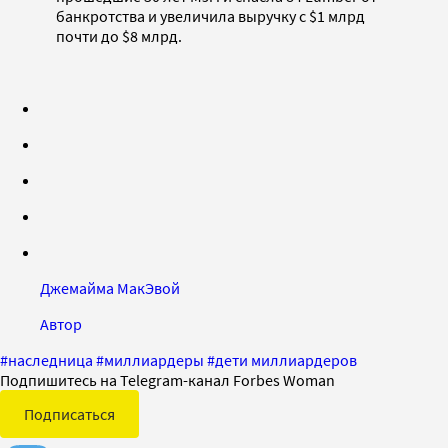
банкротства и увеличила выручку с $1 млрд
почти до $8 млрд.
Джемайма МакЭвой
Автор
#
наследница
#
миллиардеры
#
дети миллиардеров
Подпишитесь на Telegram-канал Forbes Woman
Подписаться