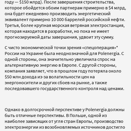
году — $150 млрд). После завершения строительства,
которое обойдется обоим партнерам примерно в $4 млрд,
она будет ежедневно производить энергетический
эквивалент примерно 10 000 баррелей российской нефти.
Третья, более крупная морская ветряная электростанция,
которая находится в разработке, но пока не имеет
прогнозируемой даты завершения, удвоит эту сумму.
С чисто экономической точки зрения «спецоперация»*
России на Украине была неоднозначной для Polenergia. С
одной стороны, она значительно увеличила спрос на
альтернативную энергию в Европе. С другой стороны,
компания заявляет, что в прошлом году потеряла около
$50 млн дохода из-за волатильности цен на
энергоносители и других сбоев на рынке, а также
последовавшего государственного контроля над ценами.
Однако в долгосрочной перспективе у Polenergia должны
быть отличные перспективы. В Польше, одной из
наиболее зависящих от угля стран Европы, производство
электроэнергии из возобновляемых источников достигло