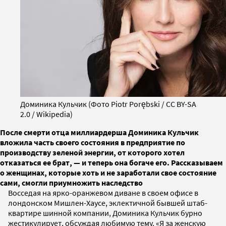
Доминика Кульчик (Фото Piotr Porębski / CC BY-SA
2.0 / Wikipedia)
После смерти отца миллиардерша Доминика Кульчик
вложила часть своего состояния в предприятие по
производству зеленой энергии, от которого хотел
отказаться ее брат, — и теперь она богаче его. Рассказываем
о женщинах, которые хоть и не заработали свое состояние
сами, смогли приумножить наследство
Восседая на ярко-оранжевом диване в своем офисе в
лондонском Мишлен-Хаусе, эклектичной бывшей штаб-
квартире шинной компании, Доминика Кульчик бурно
жестикулирует, обсуждая любимую тему. «Я за женскую