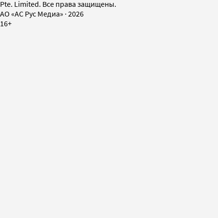
Pte. Limited. Все права защищены.
AO «АС Рус Медиа»
·
2026
16+