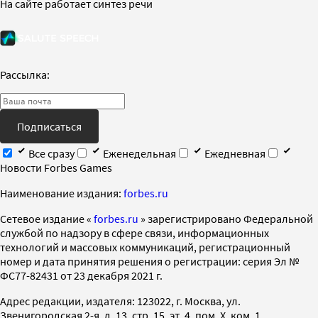
На сайте работает синтез речи
Рассылка:
Подписаться
Все сразу
Еженедельная
Ежедневная
Новости Forbes Games
Наименование издания:
forbes.ru
Cетевое издание «
forbes.ru
» зарегистрировано Федеральной
службой по надзору в сфере связи, информационных
технологий и массовых коммуникаций, регистрационный
номер и дата принятия решения о регистрации: серия Эл №
ФС77-82431 от 23 декабря 2021 г.
Адрес редакции, издателя: 123022, г. Москва, ул.
Звенигородская 2-я, д. 13, стр. 15, эт. 4, пом. X, ком. 1