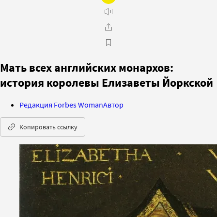
Мать всех английских монархов:
история королевы Елизаветы Йоркской
Редакция Forbes Woman
Автор
Копировать ссылку