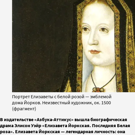
Портрет Елизаветы с белой розой — эмблемой
дома Йорков. Неизвестный художник, ок. 1500
(фрагмент)
В издательстве «Азбука-Аттикус» вышла биографическая
драма Элисон Уэйр «Елизавета Йоркская. Последняя Белая
роза». Елизавета Йоркская — легендарная личность: она