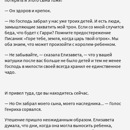
— Он здоров и крепок.
— Но Господь забрал у нас уже троих детей. И есть люди,
замышляющие захватить мой трон. Если со мной случится
беда, что будет с Гарри? Помните предостережение
Писания: «Горе тебе, земля, когда царь твой отрок». Мы
оба знаем, что может произойти с королем-ребенком.
— Не забывайте, — сказала Елизавета, — что у вашей
матушки после вас больше не было детей и тем не менее
Господь в милости своей всегда хранил ее единственное
чадо.
И привел туда, где вы находитесь сейчас.
— Но Он забрал моего сына, моего наследника... — Голос
Генриха сорвался.
Утешение пришло неожиданным образом. Елизавета
думала, что дни, когда она могла выносить ребенка,