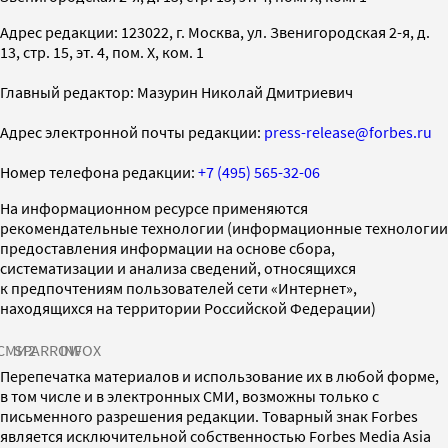
Адрес редакции: 123022, г. Москва, ул. Звенигородская 2-я, д.
13, стр. 15, эт. 4, пом. X, ком. 1
Главный редактор: Мазурин Николай Дмитриевич
Адрес электронной почты редакции:
press-release@forbes.ru
Номер телефона редакции:
+7 (495) 565-32-06
На информационном ресурсе применяются
рекомендательные технологии (информационные технологии
предоставления информации на основе сбора,
систематизации и анализа сведений, относящихся
к предпочтениям пользователей сети «Интернет»,
находящихся на территории Российской Федерации)
СМИ2
SPARROW
INFOX
Перепечатка материалов и использование их в любой форме,
в том числе и в электронных СМИ, возможны только с
письменного разрешения редакции. Товарный знак Forbes
является исключительной собственностью Forbes Media Asia