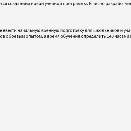
ется созданием новой учебной программы. В число разработч
ввести начальную военную подготовку для школьников и уча
в с боевым опытом, а время обучения определить 140 часами 