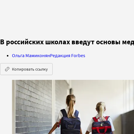
В российских школах введут основы ме
Ольга Мамиконян
Редакция Forbes
Копировать ссылку