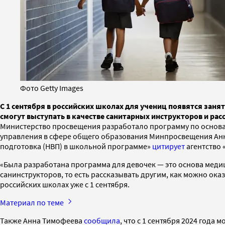
Фото Getty Images
С 1 сентября в российских школах для учениц появятся за
смогут выступать в качестве санитарных инструкторов и р
Министерство просвещения разработало программу по основа
управления в сфере общего образования Минпросвещения Анна
подготовка (НВП) в школьной программе»
цитирует
агентство 
«Была разработана программа для девочек — это основа меди
санинструкторов, то есть рассказывать другим, как можно ок
российских школах уже с 1 сентября.
Материал по теме
Также Анна Тимофеева
сообщила
, что с 1 сентября 2024 год