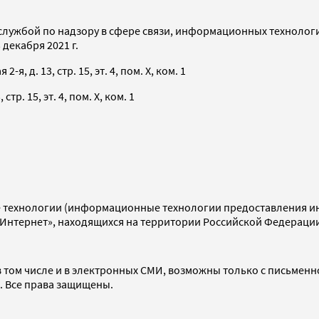
службой по надзору в сфере связи, информационных технолог
декабря 2021 г.
я, д. 13, стр. 15, эт. 4, пом. X, ком. 1
тр. 15, эт. 4, пом. X, ком. 1
технологии (информационные технологии предоставления инф
«Интернет», находящихся на территории Российской Федераци
 том числе и в электронных СМИ, возможны только с письменн
d. Все права защищены.