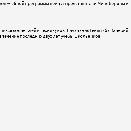
иков учебной программы войдут представители Минобороны и
щихся колледжей и техникумов. Начальник Генштаба Валерий
в течение последних двух лет учебы школьников.