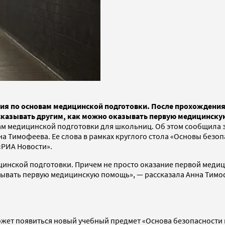
нятия по основам медицинской подготовки. После прохожден
ассказывать другим, как можно оказывать первую медицинск
м медицинской подготовки для школьниц. Об этом сообщила 
 Тимофеева. Ее слова в рамках круглого стола «Основы безо
«РИА Новости».
цинской подготовки. Причем не просто оказание первой медиц
азывать первую медицинскую помощь», — рассказала Анна Тимоф
а может появиться новый учебный предмет «Основа безопасност