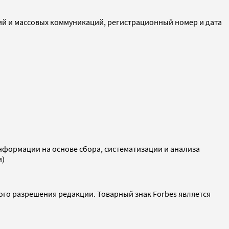
ий и массовых коммуникаций, регистрационный номер и дата
ормации на основе сбора, систематизации и анализа
и)
ого разрешения редакции. Товарный знак Forbes является