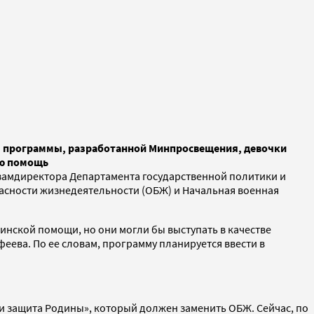
ия программы, разработанной Минпросвещения, девочки
ую помощь
замдиректора Департамента государственной политики и
пасности жизнедеятельности (ОБЖ) и Начальная военная
инской помощи, но они могли бы выступать в качестве
еева. По ее словам, программу планируется ввести в
и и защита Родины», который должен заменить ОБЖ. Сейчас, по