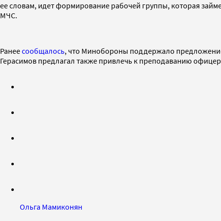
ее словам, идет формирование рабочей группы, которая займ
МЧС.
Ранее
сообщалось
, что Минобороны поддержало предложение 
Герасимов предлагал также привлечь к преподаванию офицеро
Ольга Мамиконян