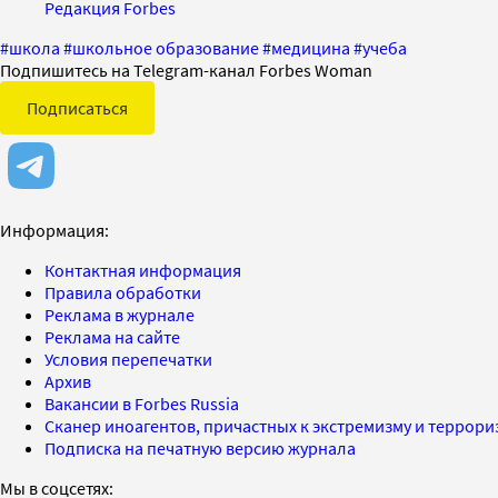
Редакция Forbes
#
школа
#
школьное образование
#
медицина
#
учеба
Подпишитесь на Telegram-канал Forbes Woman
Подписаться
Информация:
Контактная информация
Правила обработки
Реклама в журнале
Реклама на сайте
Условия перепечатки
Архив
Вакансии в Forbes Russia
Сканер иноагентов, причастных к экстремизму и террор
Подписка на печатную версию журнала
Мы в соцсетях: