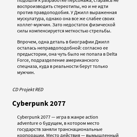
воспроизводить стереотипы, но и не идти
против правдоподобия. У Джилл выраженная
мускулатура, однако она все же слабее своих
коллег-мужчин. Зато недостаток физической
силы компенсируется меткостью стрельбы.
Впрочем, одна деталь в биографии Джилл
осталась неправдоподобной: согласно ее
предыстории, она чуть было не попала в Delta
Force, подразделение американского
спецназа, куда в реальности берут только
мужчин.
CD Projekt RED
Cyberpunk 2077
Cyberpunk 2077 — игра в жанре action
adventure о будущем, в котором место
государств заняли транснациональные
корпорации. Место действия — вымышленный