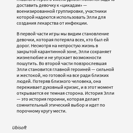
доставить девочку к «цикадам» —
военизированной группировке, участники
которой надеются использовать Элли для
создания лекарства от инфекции.
В первой части игры мы видим становление
девочки, которая потеряла всех, кто был ей
дорог. Несмотря на непростую жизнь в
закрытой карантинной зоне, Элли сохраняет
жизнелюбие и не упускает возможности
пошутить. Во второй части повзрослевшая
Элли становится главной героиней — сильной
и жестокой, но готовой на все ради близких
людей. Потеряв близкого человека, она
переживает духовный кризис, и в этот момент
открывается ее темная сторона. История Элли
— это история героини, которая делает
сомнительный этический выбор и идет по
порочному кругу мести.
Ubisoft