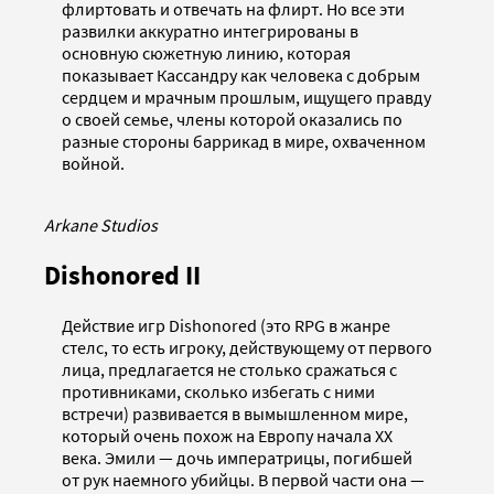
флиртовать и отвечать на флирт. Но все эти
развилки аккуратно интегрированы в
основную сюжетную линию, которая
показывает Кассандру как человека с добрым
сердцем и мрачным прошлым, ищущего правду
о своей семье, члены которой оказались по
разные стороны баррикад в мире, охваченном
войной.
Arkane Studios
Dishonored II
Действие игр Dishonored (это RPG в жанре
стелс, то есть игроку, действующему от первого
лица, предлагается не столько сражаться с
противниками, сколько избегать с ними
встречи) развивается в вымышленном мире,
который очень похож на Европу начала XX
века. Эмили — дочь императрицы, погибшей
от рук наемного убийцы. В первой части она —