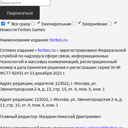
Подписаться
Все сразу
Еженедельная
Ежедневная
Новости Forbes Games
Наименование издания:
forbes.ru
Cетевое издание «
forbes.ru
» зарегистрировано Федеральной
службой по надзору в сфере связи, информационных
технологий и массовых коммуникаций, регистрационный
номер и дата принятия решения о регистрации: серия Эл №
ФС77-82431 от 23 декабря 2021 г.
Адрес редакции, издателя: 123022, г. Москва, ул.
Звенигородская 2-я, д. 13, стр. 15, эт. 4, пом. X, ком. 1
Адрес редакции: 123022, г. Москва, ул. Звенигородская 2-я, д.
13, стр. 15, эт. 4, пом. X, ком. 1
Главный редактор: Мазурин Николай Дмитриевич
Адрес электронной почты редакции:
press-release@forbes.ru