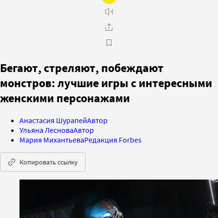
Бегают, стреляют, побеждают
монстров: лучшие игры с интересными
женскими персонажами
Анастасия Шурапей
Автор
Ульяна Леснова
Автор
Мария Михантьева
Редакция Forbes
Копировать ссылку