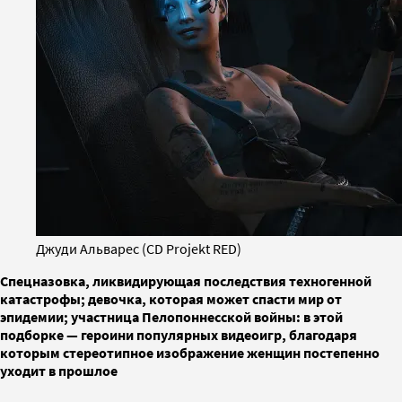
Джуди Альварес (CD Projekt RED)
Спецназовка, ликвидирующая последствия техногенной
катастрофы; девочка, которая может спасти мир от
эпидемии; участница Пелопоннесской войны: в этой
подборке — героини популярных видеоигр, благодаря
которым стереотипное изображение женщин постепенно
уходит в прошлое