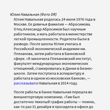
Юлия Навальная (Фото DR)
Юлия Навальная родилась 24 июня 1976 года в
Москве. Ее девичья фамилия — Абросимова.
Отец Александр Абросимов был научным
работником, а мать работала в министерстве
легкой промышленности. Родители были в
разводе. После школы Юлия училась в
Российской экономической академии им.
Плеханова, затем работала в банковской
сфере. «Я закончила Плехановский институт,
факультет международных эконо­мических
отношений, стажировалась в Дании в бизнес-
школе. Затем поступила в аспирантуру и
работала в одном из московских банков», —
рассказывала
Навальная в 2014 году.
После работы в банке Навальная перешла во
внешнеторговую компанию. «Там был
достаточно тяжелый график работы — помню,
как-то раз 31 декабря я просидела в офисе до