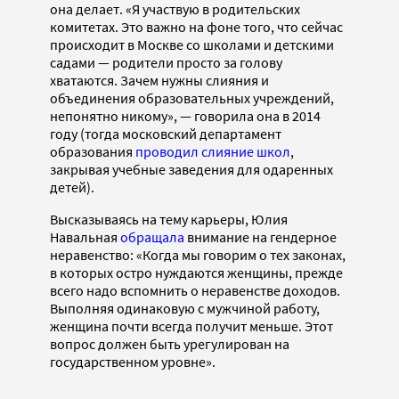
она делает. «Я участвую в родительских
комитетах. Это важно на фоне того, что сейчас
происходит в Москве со школами и детскими
садами — родители просто за голову
хватаются. Зачем нужны слияния и
объединения образовательных учреждений,
непонятно никому», — говорила она в 2014
году (тогда московский департамент
образования
проводил слияние школ
,
закрывая учебные заведения для одаренных
детей).
Высказываясь на тему карьеры, Юлия
Навальная
обращала
внимание на гендерное
неравенство: «Когда мы говорим о тех законах,
в которых остро нуждаются женщины, прежде
всего надо вспомнить о неравенстве доходов.
Выполняя одинаковую с мужчиной работу,
женщина почти всегда получит меньше. Этот
вопрос должен быть урегулирован на
государственном уровне».