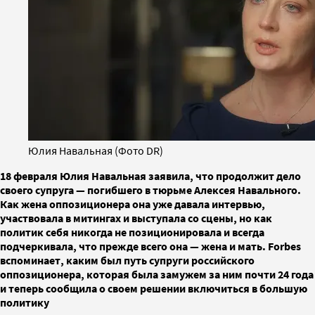
Юлия Навальная (Фото DR)
18 февраля Юлия Навальная заявила, что продолжит дело
своего супруга — погибшего в тюрьме Алексея Навального.
Как жена оппозиционера она уже давала интервью,
участвовала в митингах и выступала со сцены, но как
политик себя никогда не позиционировала и всегда
подчеркивала, что прежде всего она — жена и мать. Forbes
вспоминает, каким был путь супруги российского
оппозиционера, которая была замужем за ним почти 24 года
и теперь сообщила о своем решении включиться в большую
политику