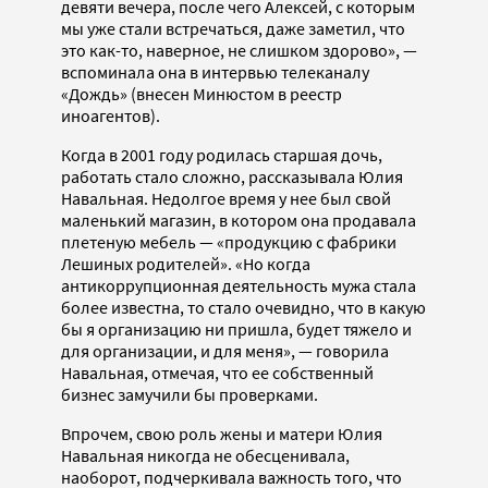
девяти вечера, после чего Алексей, с которым
мы уже стали встречаться, даже заметил, что
это как-то, наверное, не слишком здорово», —
вспоминала она в интервью телеканалу
«Дождь» (внесен Минюстом в реестр
иноагентов).
Когда в 2001 году родилась старшая дочь,
работать стало сложно, рассказывала Юлия
Навальная. Недолгое время у нее был свой
маленький магазин, в котором она продавала
плетеную мебель — «продукцию с фабрики
Лешиных родителей». «Но когда
антикоррупционная деятельность мужа стала
более известна, то стало очевидно, что в какую
бы я организацию ни пришла, будет тяжело и
для организации, и для меня», — говорила
Навальная, отмечая, что ее собственный
бизнес замучили бы проверками.
Впрочем, свою роль жены и матери Юлия
Навальная никогда не обесценивала,
наоборот, подчеркивала важность того, что