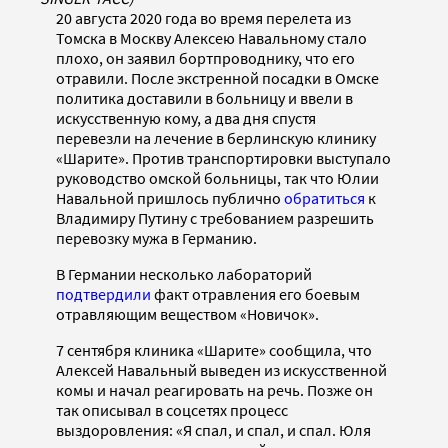
20 августа 2020 года во время перелета из
Томска в Москву Алексею Навальному стало
плохо, он заявил бортпроводнику, что его
отравили. После экстренной посадки в Омске
политика доставили в больницу и ввели в
искусственную кому, а два дня спустя
перевезли на лечение в берлинскую клинику
«Шарите». Против транспортировки выступало
руководство омской больницы, так что Юлии
Навальной пришлось публично
обратиться
к
Владимиру Путину с требованием разрешить
перевозку мужа в Германию.
В Германии несколько лабораторий
подтвердили
факт отравления его боевым
отравляющим веществом «Новичок».
7 сентября клиника «Шарите» сообщила, что
Алексей Навальный выведен из искусственной
комы и начал реагировать на речь. Позже он
так описывал в соцсетях процесс
выздоровления: «Я спал, и спал, и спал. Юля