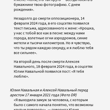
бумажнике твою фотографию. С днем
рождения».
Незадолго до смерти оппозиционера, 14
февраля 2024 года, в его соцсетях появился
текст письма, адресованного к жене: «Крошка,
у нас с тобой все как в песне: между нами
города, взлетные огни аэродромов, синие
метели и тысячи километров. Но я чувствую,
что ты рядом каждую секунду, и я люблю тебя
все сильнее».
На второй день после смерти Алексея
Навального, 18 февраля 2024 года, в соцсетях
Юлии Навальной появился пост: «Я тебя
люблю».
Юлия Навальная и Алексей Навальный перед
арестом 17 января 2021 года (Фото DR)
«Я выходила замуж за человека, с которым
было с самого начала понятно, что возможны
крутые повороты», — говорила Юлия