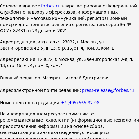
Cетевое издание «
forbes.ru
» зарегистрировано Федеральной
службой по надзору в сфере связи, информационных
технологий и массовых коммуникаций, регистрационный
номер и дата принятия решения о регистрации: серия Эл №
ФС77-82431 от 23 декабря 2021 г.
Адрес редакции, издателя: 123022, г. Москва, ул.
Звенигородская 2-я, д. 13, стр. 15, эт. 4, пом. X, ком. 1
Адрес редакции: 123022, г. Москва, ул. Звенигородская 2-я, д.
13, стр. 15, эт. 4, пом. X, ком. 1
Главный редактор: Мазурин Николай Дмитриевич
Адрес электронной почты редакции:
press-release@forbes.ru
Номер телефона редакции:
+7 (495) 565-32-06
На информационном ресурсе применяются
рекомендательные технологии (информационные технологии
предоставления информации на основе сбора,
систематизации и анализа сведений, относящихся
к предпочтениям пользователей сети «Интернет»,