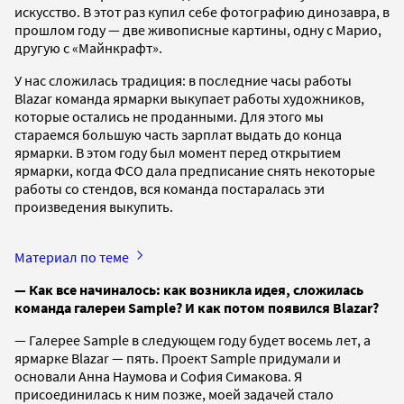
искусство. В этот раз купил себе фотографию динозавра, в
прошлом году — две живописные картины, одну с Марио,
другую с «Майнкрафт».
У нас сложилась традиция: в последние часы работы
Blazar команда ярмарки выкупает работы художников,
которые остались не проданными. Для этого мы
стараемся большую часть зарплат выдать до конца
ярмарки. В этом году был момент перед открытием
ярмарки, когда ФСО дала предписание снять некоторые
работы со стендов, вся команда постаралась эти
произведения выкупить.
Материал по теме
— Как все начиналось: как возникла идея, сложилась
команда галереи Sample? И как потом появился Blazar?
— Галерее Sample в следующем году будет восемь лет, а
ярмарке Blazar — пять. Проект Sample придумали и
основали Анна Наумова и София Симакова. Я
присоединилась к ним позже, моей задачей стало