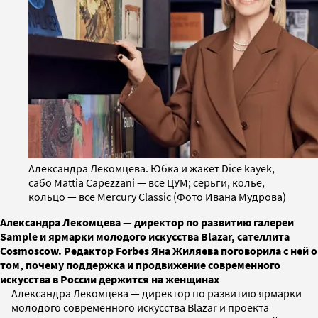
Александра Лекомцева. Юбка и жакет Dice kayek,
сабо Mattia Capezzani — все ЦУМ; серьги, колье,
кольцо — все Mercury Classic (Фото Ивана Мудрова)
Александра Лекомцева — директор по развитию галереи
Sample и ярмарки молодого искусства Blazar, сателлита
Cosmoscow. Редактор Forbes Яна Жиляева поговорила с ней о
том, почему поддержка и продвижение современного
искусства в России держится на женщинах
Александра Лекомцева — директор по развитию ярмарки
молодого современного искусства Blazar и проекта