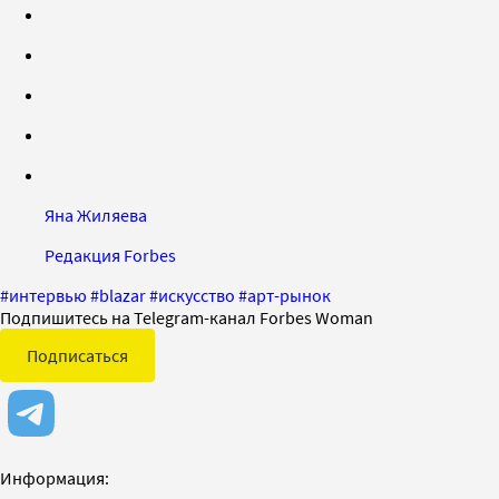
Яна Жиляева
Редакция Forbes
#
интервью
#
blazar
#
искусство
#
арт-рынок
Подпишитесь на Telegram-канал Forbes Woman
Подписаться
Информация: