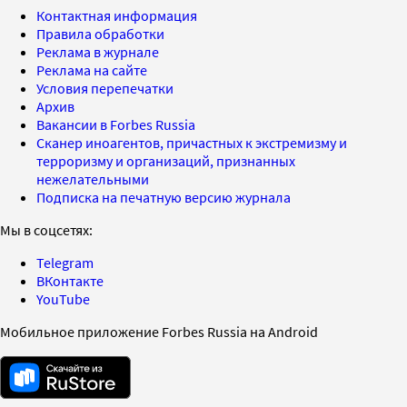
Контактная информация
Правила обработки
Реклама в журнале
Реклама на сайте
Условия перепечатки
Архив
Вакансии в Forbes Russia
Сканер иноагентов, причастных к экстремизму и
терроризму и организаций, признанных
нежелательными
Подписка на печатную версию журнала
Мы в соцсетях:
Telegram
ВКонтакте
YouTube
Мобильное приложение Forbes Russia на Android