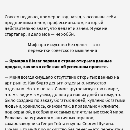
Совсем недавно, примерно год назад, я осознала себя
предпринимателем, профессионалом, который
действительно знает, что делает и зачем. Я уже не
стартапер, и дело мое — не хобби.
Миф про искусство без денег — это
пережитки советского мышления
— Ярмарка Blazar первая в стране открыла данные
продаж, заявив о себе как об успешном проекте.
— Меня всегда смущало отсутствие открытых данных на
арт-рынке. Как будто деньги отдельно, искусство
отдельно. Но это не так. Самое крутое искусство в мире,
что мы видим в музеях, дошло до наших дней потому, что
было создано по заказу богатых людей, куплено богатыми
людьми, хранилось, скажем так, в правильном климате,
под охраной, в собраниях самых влиятельных семей мира.
Включая папу римского, античных тиранов,
сахарозаводчика Генри Тейта и купца Сергея Щукина.
Думаю, что миф про искусство без денег — это пережитки