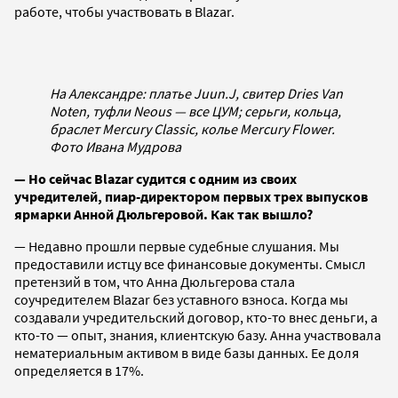
работе, чтобы участвовать в Blazar.
На Александре: платье Juun.J, свитер Dries Van
Noten, туфли Neous — все ЦУМ; серьги, кольца,
браслет Mercury Classic, колье Mercury Flower.
Фото Ивана Мудрова
— Но сейчас Blazar судится с одним из своих
учредителей, пиар-директором первых трех выпусков
ярмарки Анной Дюльгеровой. Как так вышло?
— Недавно прошли первые судебные слушания. Мы
предоставили истцу все финансовые документы. Смысл
претензий в том, что Анна Дюльгерова стала
соучредителем Blazar без уставного взноса. Когда мы
создавали учредительский договор, кто-то внес деньги, а
кто-то — опыт, знания, клиентскую базу. Анна участвовала
нематериальным активом в виде базы данных. Ее доля
определяется в 17%.