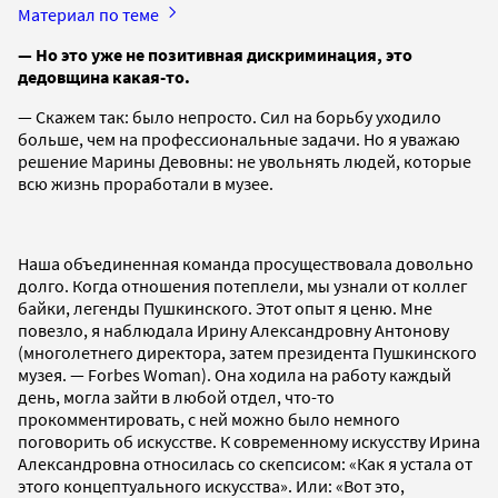
Материал по теме
— Но это уже не позитивная дискриминация, это
дедовщина какая-то.
— Скажем так: было непросто. Сил на борьбу уходило
больше, чем на профессиональные задачи. Но я уважаю
решение Марины Девовны: не увольнять людей, которые
всю жизнь проработали в музее.
Наша объединенная команда просуществовала довольно
долго. Когда отношения потеплели, мы узнали от коллег
байки, легенды Пушкинского. Этот опыт я ценю. Мне
повезло, я наблюдала Ирину Александровну Антонову
(многолетнего директора, затем президента Пушкинского
музея. — Forbes Woman). Она ходила на работу каждый
день, могла зайти в любой отдел, что-то
прокомментировать, с ней можно было немного
поговорить об искусстве. К современному искусству Ирина
Александровна относилась со скепсисом: «Как я устала от
этого концептуального искусства». Или: «Вот это,