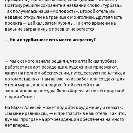
Поэтому решили сохранить в названии слово «турбаза».
Так получилась наша «Молодость». Второй отель мы
недавно открыли на границе с Монголией. Другая часть
проекта — Байкал, затем Курилы. Так что времени на
дальние заграничные поездки не остается.
— Но и в турбизнесе есть место искусству?
— Мы с самого начала решили, что алтайская турбаза
работает как арт-резиденция. Художники приезжают,
живут на полном обеспечении, путешествуют по Алтаю, а
потом оставляют нам какую-то из работ или создают для
отеля мурал, инсталляцию. Этой весной у нас
запланирована поездка Якова Хорева из нижегородской
студии «Тихая».
На Blazar Алексей может подойти к художнику и сказать:
«Ты мне нравишься», — и пригласить в наш отель. Так что,
думаю, программа арт-резиденций обеспечена на много
лет вперед.