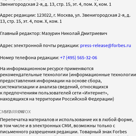
Звенигородская 2-я, д. 13, стр. 15, эт. 4, пом. X, ком. 1
Адрес редакции: 123022, г. Москва, ул. Звенигородская 2-я, д.
13, стр. 15, эт. 4, пом. X, ком. 1
Главный редактор: Мазурин Николай Дмитриевич
Адрес электронной почты редакции:
press-release@forbes.ru
Номер телефона редакции:
+7 (495) 565-32-06
На информационном ресурсе применяются
рекомендательные технологии (информационные технологии
предоставления информации на основе сбора,
систематизации и анализа сведений, относящихся
к предпочтениям пользователей сети «Интернет»,
находящихся на территории Российской Федерации)
СМИ2
SPARROW
INFOX
Перепечатка материалов и использование их в любой форме,
в том числе и в электронных СМИ, возможны только с
письменного разрешения редакции. Товарный знак Forbes