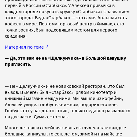
первый в России «Старбакс». У Алексея привычка в
каждом городе покупать кружку «Старбакса» с названием
этого города. Ведь «Старбакс» — это самая большая сеть
кофеен в мире. Поэтому торговый центр в Химках, с его
точки зрения, был подходящим местом для первого
свидания.
Материал по теме
— Да, это вам не на «Щелкунчика» в Большой девушку
пригласить.
— Не «Щелкунчик» и не новиковский ресторан. Это был
вызов. В «Меге» был «Старбакс», рядом кинотеатр и
книжный магазин между ними. Мы вышли из кофейни,
Алексей увидел глобус в книжном, подарил его мне.
Глобус этот у нас долго стоял, только недавно развалился
на две части. Думаю, это знак.
Много лет наша семейная жизнь выглядела так: каждые
большие каникулы, то есть летом, зимой и на майские