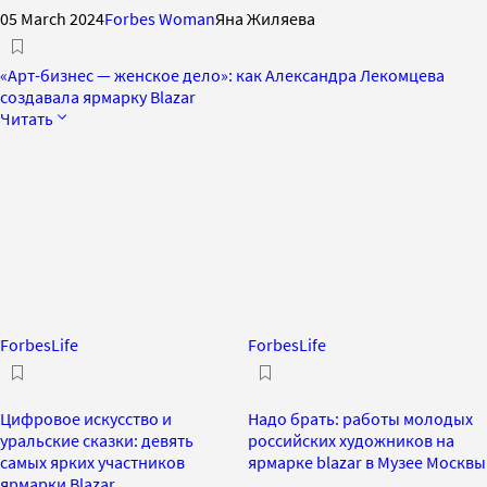
05 March 2024
Forbes Woman
Яна Жиляева
«Арт-бизнес — женское дело»: как Александра Лекомцева
создавала ярмарку Blazar
Читать
ForbesLife
ForbesLife
Цифровое искусство и
Надо брать: работы молодых
уральские сказки: девять
российских художников на
самых ярких участников
ярмарке blazar в Музее Москвы
ярмарки Blazar