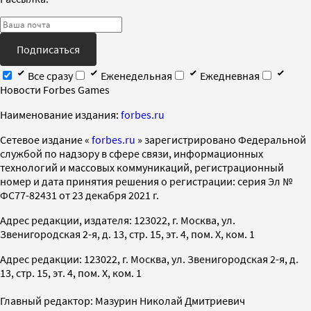
Подписаться
Все сразу
Еженедельная
Ежедневная
Новости Forbes Games
Наименование издания:
forbes.ru
Cетевое издание «
forbes.ru
» зарегистрировано Федеральной
службой по надзору в сфере связи, информационных
технологий и массовых коммуникаций, регистрационный
номер и дата принятия решения о регистрации: серия Эл №
ФС77-82431 от 23 декабря 2021 г.
Адрес редакции, издателя: 123022, г. Москва, ул.
Звенигородская 2-я, д. 13, стр. 15, эт. 4, пом. X, ком. 1
Адрес редакции: 123022, г. Москва, ул. Звенигородская 2-я, д.
13, стр. 15, эт. 4, пом. X, ком. 1
Главный редактор: Мазурин Николай Дмитриевич