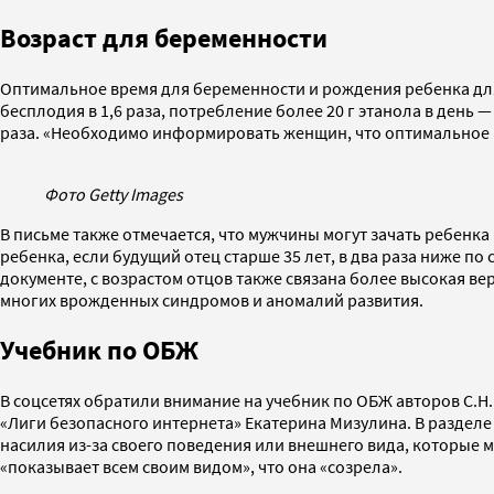
Возраст для беременности
Оптимальное время для беременности и рождения ребенка для 
бесплодия в 1,6 раза, потребление более 20 г этанола в день
раза. «Необходимо информировать женщин, что оптимальное в
Фото Getty Images
В письме также отмечается, что мужчины могут зачать ребенка
ребенка, если будущий отец старше 35 лет, в два раза ниже 
документе, с возрастом отцов также связана более высокая ве
многих врожденных синдромов и аномалий развития.
Учебник по ОБЖ
В соцсетях обратили внимание на учебник по ОБЖ авторов С.Н. 
«Лиги безопасного интернета» Екатерина Мизулина. В разделе
насилия из-за своего поведения или внешнего вида, которые м
«показывает всем своим видом», что она «созрела».