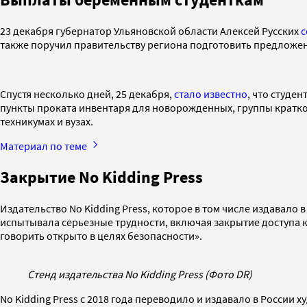
23 декабря губернатор Ульяновской области Алексей Русских
также поручил правительству региона подготовить предложе
Спустя несколько дней, 25 декабря,
стало известно
, что студе
пункты проката инвентаря для новорожденных, группы кратко
техникумах и вузах.
Материал по теме
Закрытие No Kidding Press
Издательство No Kidding Press, которое в том числе издавало
испытывала серьезные трудности, включая закрытие доступа 
говорить открыто в целях безопасности».
Стенд издательства No Kidding Press (Фото DR)
No Kidding Press с 2018 года переводило и издавало в России