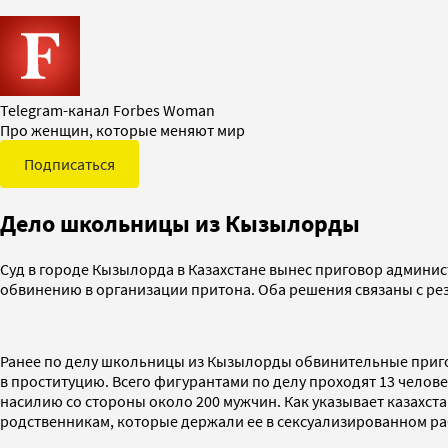
Telegram-канал Forbes Woman
Про женщин, которые меняют мир
Подписаться
Дело школьницы из Кызылорды
Суд в городе Кызылорда в Казахстане вынес приговор админист
обвинению в организации притона. Оба решения связаны с р
Ранее по делу школьницы из Кызылорды обвинительные пригов
в проституцию. Всего фигурантами по делу проходят 13 челов
насилию со стороны около 200 мужчин. Как указывает казахс
родственникам, которые держали ее в сексуализированном рабс