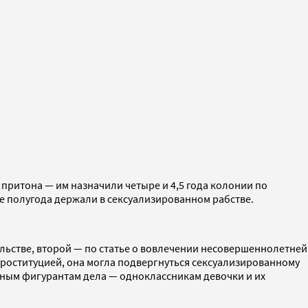
 притона — им назначили четыре и 4,5 года колонии по
 полугода держали в сексуализированном рабстве.
льстве, второй — по статье о вовлечении несовершеннолетней
 проституцией, она могла подвергнуться сексуализированному
вным фигурантам дела — одноклассникам девочки и их