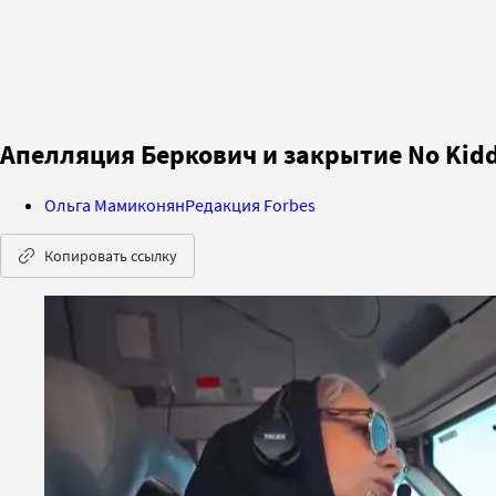
Апелляция Беркович и закрытие No Kidd
Ольга Мамиконян
Редакция Forbes
Копировать ссылку