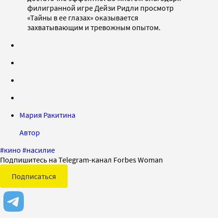
филигранной игре Дейзи Ридли просмотр
«Тайны в ее глазах» оказывается
захватывающим и тревожным опытом.
Мария Ракитина
Автор
#
кино
#
насилие
Подпишитесь на Telegram-канал Forbes Woman
Подписаться