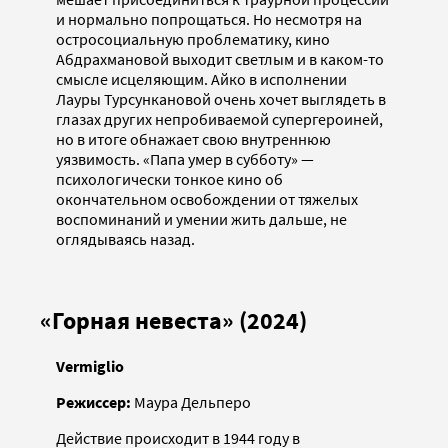
и нормально попрощаться. Но несмотря на
остросоциальную проблематику, кино
Абдрахмановой выходит светлым и в каком-то
смысле исцеляющим. Айко в исполнении
Лауры Турсункановой очень хочет выглядеть в
глазах других непробиваемой супергероиней,
но в итоге обнажает свою внутреннюю
уязвимость. «Папа умер в субботу» —
психологически тонкое кино об
окончательном освобождении от тяжелых
воспоминаний и умении жить дальше, не
оглядываясь назад.
«Горная невеста» (2024)
Vermiglio
Режиссер:
Маура Дельперо
Действие происходит в 1944 году в