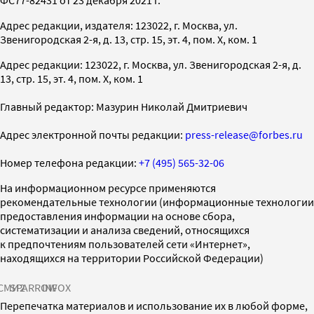
Адрес редакции, издателя: 123022, г. Москва, ул.
Звенигородская 2-я, д. 13, стр. 15, эт. 4, пом. X, ком. 1
Адрес редакции: 123022, г. Москва, ул. Звенигородская 2-я, д.
13, стр. 15, эт. 4, пом. X, ком. 1
Главный редактор: Мазурин Николай Дмитриевич
Адрес электронной почты редакции:
press-release@forbes.ru
Номер телефона редакции:
+7 (495) 565-32-06
На информационном ресурсе применяются
рекомендательные технологии (информационные технологии
предоставления информации на основе сбора,
систематизации и анализа сведений, относящихся
к предпочтениям пользователей сети «Интернет»,
находящихся на территории Российской Федерации)
СМИ2
SPARROW
INFOX
Перепечатка материалов и использование их в любой форме,