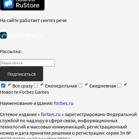
На сайте работает синтез речи
Рассылка:
Подписаться
Все сразу
Еженедельная
Ежедневная
Новости Forbes Games
Наименование издания:
forbes.ru
Cетевое издание «
forbes.ru
» зарегистрировано Федеральной
службой по надзору в сфере связи, информационных
технологий и массовых коммуникаций, регистрационный
номер и дата принятия решения о регистрации: серия Эл №
ФС77-82431 от 23 декабря 2021 г.