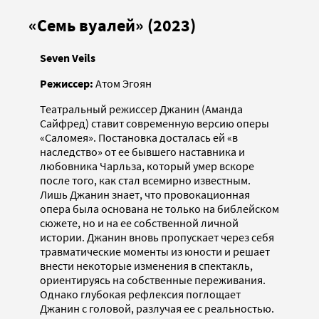
«Семь вуалей» (2023)
Seven Veils
Режиссер:
Атом Эгоян
Театральный режиссер Джанин (Аманда
Сайфред) ставит современную версию оперы
«Саломея». Постановка досталась ей «в
наследство» от ее бывшего наставника и
любовника Чарльза, который умер вскоре
после того, как стал всемирно известным.
Лишь Джанин знает, что провокационная
опера была основана не только на библейском
сюжете, но и на ее собственной личной
истории. Джанин вновь пропускает через себя
травматические моменты из юности и решает
внести некоторые изменения в спектакль,
ориентируясь на собственные переживания.
Однако глубокая рефлексия поглощает
Джанин с головой, разлучая ее с реальностью.