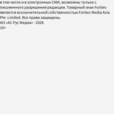
в том числе и в электронных СМИ, возможны только с
письменного разрешения редакции. Товарный знак Forbes
является исключительной собственностью Forbes Media Asia
Pte. Limited. Все права защищены.
AO «АС Рус Медиа»
·
2026
16+