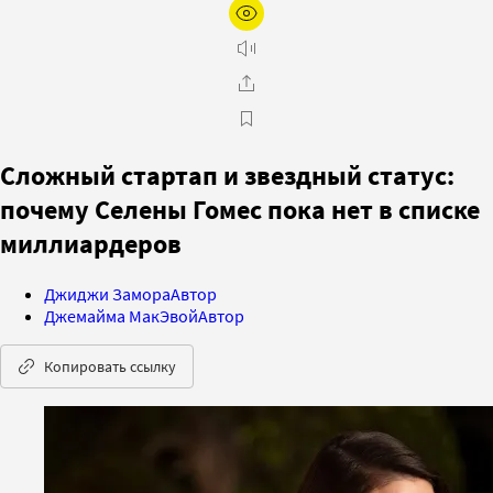
Сложный стартап и звездный статус:
почему Селены Гомес пока нет в списке
миллиардеров
Джиджи Замора
Автор
Джемайма МакЭвой
Автор
Копировать ссылку