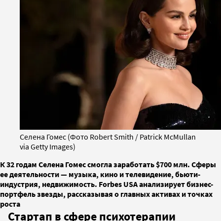
Селена Гомес (Фото Robert Smith / Patrick McMullan
via Getty Images)
К 32 годам Селена Гомес смогла заработать $700 млн. Сферы
ее деятельности — музыка, кино и телевидение, бьюти-
индустрия, недвижимость. Forbes USA анализирует бизнес-
портфель звезды, рассказывая о главных активах и точках
роста
Стартап в сфере психотерапии