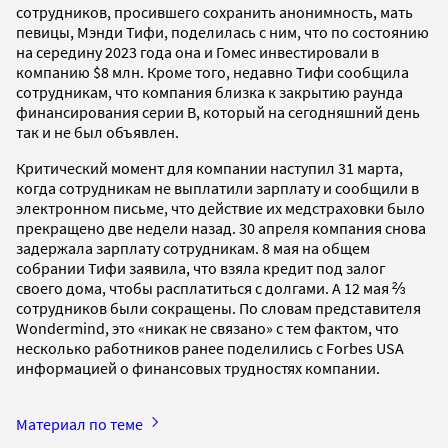
сотрудников, просившего сохранить анонимность, мать
певицы, Мэнди Тифи, поделилась с ним, что по состоянию
на середину 2023 года она и Гомес инвестировали в
компанию $8 млн. Кроме того, недавно Тифи сообщила
сотрудникам, что компания близка к закрытию раунда
финансирования серии B, который на сегодняшний день
так и не был объявлен.
Критический момент для компании наступил 31 марта,
когда сотрудникам не выплатили зарплату и сообщили в
электронном письме, что действие их медстраховки было
прекращено две недели назад. 30 апреля компания снова
задержала зарплату сотрудникам. 8 мая на общем
собрании Тифи заявила, что взяла кредит под залог
своего дома, чтобы расплатиться с долгами. А 12 мая ⅔
сотрудников были сокращены. По словам представителя
Wondermind, это «никак не связано» с тем фактом, что
несколько работников ранее поделились с Forbes USA
информацией о финансовых трудностях компании.
Материал по теме