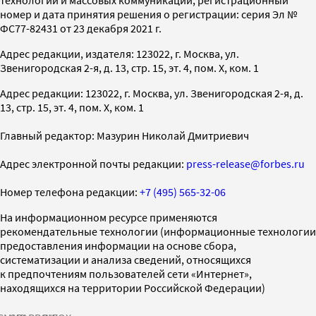
технологий и массовых коммуникаций, регистрационный
номер и дата принятия решения о регистрации: серия Эл №
ФС77-82431 от 23 декабря 2021 г.
Адрес редакции, издателя: 123022, г. Москва, ул.
Звенигородская 2-я, д. 13, стр. 15, эт. 4, пом. X, ком. 1
Адрес редакции: 123022, г. Москва, ул. Звенигородская 2-я, д.
13, стр. 15, эт. 4, пом. X, ком. 1
Главный редактор: Мазурин Николай Дмитриевич
Адрес электронной почты редакции:
press-release@forbes.ru
Номер телефона редакции:
+7 (495) 565-32-06
На информационном ресурсе применяются
рекомендательные технологии (информационные технологии
предоставления информации на основе сбора,
систематизации и анализа сведений, относящихся
к предпочтениям пользователей сети «Интернет»,
находящихся на территории Российской Федерации)