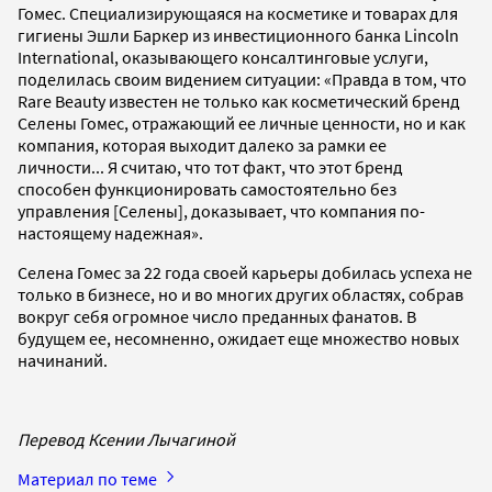
Гомес. Специализирующаяся на косметике и товарах для
гигиены Эшли Баркер из инвестиционного банка Lincoln
International, оказывающего консалтинговые услуги,
поделилась своим видением ситуации: «Правда в том, что
Rare Beauty известен не только как косметический бренд
Селены Гомес, отражающий ее личные ценности, но и как
компания, которая выходит далеко за рамки ее
личности... Я считаю, что тот факт, что этот бренд
способен функционировать самостоятельно без
управления [Селены], доказывает, что компания по-
настоящему надежная».
Селена Гомес за 22 года своей карьеры добилась успеха не
только в бизнесе, но и во многих других областях, собрав
вокруг себя огромное число преданных фанатов. В
будущем ее, несомненно, ожидает еще множество новых
начинаний.
Перевод Ксении Лычагиной
Материал по теме