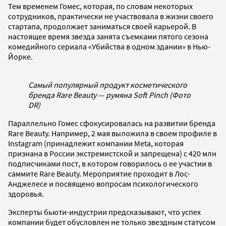
Тем временем Гомес, которая, по словам некоторых
сотрудников, практически не участвовала в жизни своего
стартапа, продолжает заниматься своей карьерой. В
настоящее время звезда занята съемками пятого сезона
комедийного сериала «Убийства в одном здании» в Нью-
Йорке.
Самый популярный продукт косметического
бренда Rare Beauty — румяна Soft Pinch (Фото
DR)
Параллельно Гомес сфокусировалась на развитии бренда
Rare Beauty. Например, 2 мая выложила в своем профиле в
Instagram (принадлежит компании Meta, которая
признана в России экстремистской и запрещена) с 420 млн
подписчиками пост, в котором говорилось о ее участии в
саммите Rare Beauty. Мероприятие проходит в Лос-
Анджелесе и посвящено вопросам психологического
здоровья.
Эксперты бьюти-индустрии предсказывают, что успех
компании будет обусловлен не только звездным статусом