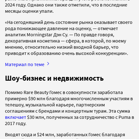
2024 году. Однако они также отметили, что в последние
месяцы оценки упали.
«На сегодняшний день состояние рынка оказывает своего
рода понижающее давление на оценку, — отмечает
аналитик Morningstar Дэн Су. — По правде говоря,
декоративная косметика — сфера, в которой, по моему
мнению, относительно низкий входной барьер, что
приводит к образованию очень высокой конкуренции».
Материал по теме
Шоу-бизнес и недвижимость
Помимо Rare Beauty Гомес в совокупности заработала
примерно $90 млн благодаря многочисленным участиям в
телешоу, музыкальной карьере, партнерским
соглашениям с брендами и концертным турам. Эта сумма
включает
$30 млн, полученных за сотрудничество с Puma в
2017 году.
Входят сюда и $24 млн, заработанных Гомес благодаря