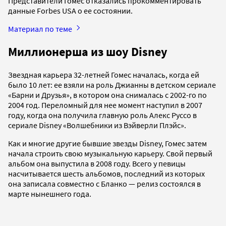
Представители Гомес отказались прокомментировать
данные Forbes USA о ее состоянии.
Материал по теме
Миллионерша из шоу Disney
Звездная карьера 32-летней Гомес началась, когда ей
было 10 лет: ее взяли на роль Джианны в детском сериале
«Барни и Друзья», в котором она снималась с 2002-го по
2004 год. Переломный для нее момент наступил в 2007
году, когда она получила главную роль Алекс Руссо в
сериале Disney «Волшебники из Вэйверли Плэйс».
Как и многие другие бывшие звезды Disney, Гомес затем
начала строить свою музыкальную карьеру. Свой первый
альбом она выпустила в 2008 году. Всего у певицы
насчитывается шесть альбомов, последний из которых
она записала совместно с Бланко — релиз состоялся в
марте нынешнего года.