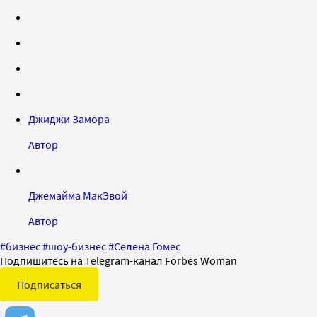
Джиджи Замора
Автор
Джемайма МакЭвой
Автор
#
бизнес
#
шоу-бизнес
#
Селена Гомес
Подпишитесь на Telegram-канал Forbes Woman
Подписаться