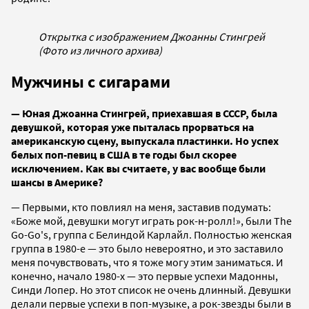
Открытка с изображением Джоанны Стингрей
(Фото из личного архива)
Мужчины с сигарами
— Юная Джоанна Стингрей, приехавшая в СССР, была
девушкой, которая уже пыталась прорваться на
американскую сцену, выпускала пластинки. Но успех
белых поп-певиц в США в те годы был скорее
исключением. Как вы считаете, у вас вообще были
шансы в Америке?
— Первыми, кто повлиял на меня, заставив подумать:
«Боже мой, девушки могут играть рок-н-ролл!», были The
Go-Go's, группа с Белиндой Карлайл. Полностью женская
группа в 1980-е — это было невероятно, и это заставило
меня почувствовать, что я тоже могу этим заниматься. И
конечно, начало 1980-х — это первые успехи Мадонны,
Синди Лопер. Но этот список не очень длинный. Девушки
делали первые успехи в поп-музыке, а рок-звезды были в