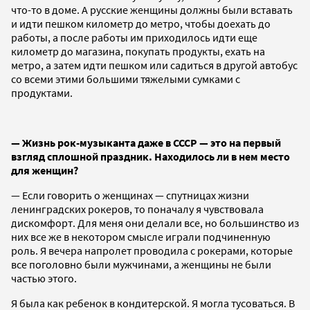
что-то в доме. А русские женщины должны были вставать
и идти пешком километр до метро, чтобы доехать до
работы, а после работы им приходилось идти еще
километр до магазина, покупать продукты, ехать на
метро, а затем идти пешком или садиться в другой автобус
со всеми этими большими тяжелыми сумками с
продуктами.
— Жизнь рок-музыканта даже в СССР — это на первый
взгляд сплошной праздник. Находилось ли в нем место
для женщин?
— Если говорить о женщинах — спутницах жизни
ленинградских рокеров, то поначалу я чувствовала
дискомфорт. Для меня они делали все, но большинство из
них все же в некотором смысле играли подчиненную
роль. Я вечера напролет проводила с рокерами, которые
все поголовно были мужчинами, а женщины не были
частью этого.
Я была как ребенок в кондитерской. Я могла тусоваться. В