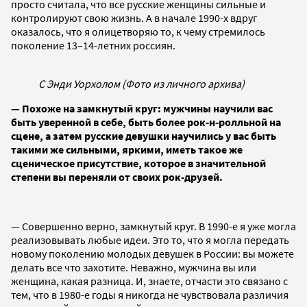
просто считала, что все русские женщины сильные и
контролируют свою жизнь. А в начале 1990-х вдруг
оказалось, что я олицетворяю то, к чему стремилось
поколение 13–14-летних россиян.
С Энди Уорхолом (Фото из личного архива)
— Похоже на замкнутый круг: мужчины научили вас
быть уверенной в себе, быть более рок-н-ролльной на
сцене, а затем русские девушки научились у вас быть
такими же сильными, яркими, иметь такое же
сценическое присутствие, которое в значительной
степени вы переняли от своих рок-друзей.
— Совершенно верно, замкнутый круг. В 1990-е я уже могла
реализовывать любые идеи. Это то, что я могла передать
новому поколению молодых девушек в России: вы можете
делать все что захотите. Неважно, мужчина вы или
женщина, какая разница. И, знаете, отчасти это связано с
тем, что в 1980-е годы я никогда не чувствовала различия