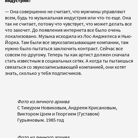
индустрии?
— Она совершенно не считает, что мужчины управляют
всем, будь то музыкальная индустрия или что-то еще. Она
так не считает, потому что чувствует, что может делать все
что захочет. До появления интернета все было очень
локализовано. Музыка исходила из Лос-Анджелеса и Нью-
Йорка. Там были все звукозаписывающие компании, там
нужно было пытаться заключить контракт. Сейчас все
совсем по-другому. Теперь ты как артист должен сначала
стать известным в социальных сетях. А когда ты пытаешься
связаться со звукозаписывающей компанией, они хотят
знать, сколько у тебя подписчиков.
Фото из личного архива
С Тимуром Новиковым, Андреем Крисановым,
Виктором Цоем и Георгием (Густавом)
Гурьяновым. 1985 год
Фото из личного архива