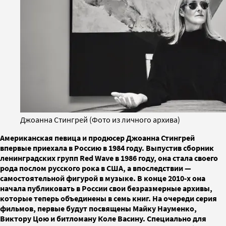
Джоанна Стингрей (Фото из личного архива)
Американская певица и продюсер Джоанна Стингрей
впервые приехала в Россию в 1984 году. Выпустив сборник
ленинградских групп Red Wave в 1986 году, она стала своего
рода послом русского рока в США, а впоследствии —
самостоятельной фигурой в музыке. В конце 2010-х она
начала публиковать в России свои безразмерные архивы,
которые теперь объединены в семь книг. На очереди серия
фильмов, первые будут посвящены Майку Науменко,
Виктору Цою и битломану Коле Васину. Специально для