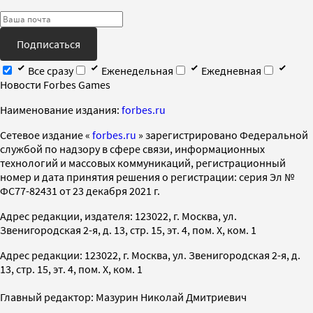
Подписаться
Все сразу
Еженедельная
Ежедневная
Новости Forbes Games
Наименование издания:
forbes.ru
Cетевое издание «
forbes.ru
» зарегистрировано Федеральной
службой по надзору в сфере связи, информационных
технологий и массовых коммуникаций, регистрационный
номер и дата принятия решения о регистрации: серия Эл №
ФС77-82431 от 23 декабря 2021 г.
Адрес редакции, издателя: 123022, г. Москва, ул.
Звенигородская 2-я, д. 13, стр. 15, эт. 4, пом. X, ком. 1
Адрес редакции: 123022, г. Москва, ул. Звенигородская 2-я, д.
13, стр. 15, эт. 4, пом. X, ком. 1
Главный редактор: Мазурин Николай Дмитриевич