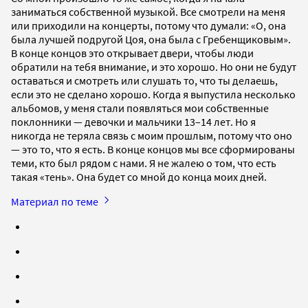
заниматься собственной музыкой. Все смотрели на меня
или приходили на концерты, потому что думали: «О, она
была лучшей подругой Цоя, она была с Гребенщиковым».
В конце концов это открывает двери, чтобы люди
обратили на тебя внимание, и это хорошо. Но они не будут
оставаться и смотреть или слушать то, что ты делаешь,
если это не сделано хорошо. Когда я выпустила несколько
альбомов, у меня стали появляться мои собственные
поклонники — девочки и мальчики 13–14 лет. Но я
никогда не теряла связь с моим прошлым, потому что оно
— это то, что я есть. В конце концов мы все сформированы
теми, кто был рядом с нами. Я не жалею о том, что есть
такая «тень». Она будет со мной до конца моих дней.
Материал по теме