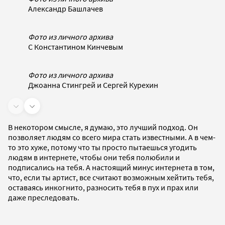
Александр Башлачев
Фото из личного архива
С Константином Кинчевым
Фото из личного архива
Джоанна Стингрей и Сергей Курехин
В некотором смысле, я думаю, это лучший подход. Он
позволяет людям со всего мира стать известными. А в чем-
то это хуже, потому что ты просто пытаешься угодить
людям в интернете, чтобы они тебя полюбили и
подписались на тебя. А настоящий минус интернета в том,
что, если ты артист, все считают возможным хейтить тебя,
оставаясь инкогнито, разносить тебя в пух и прах или
даже преследовать.