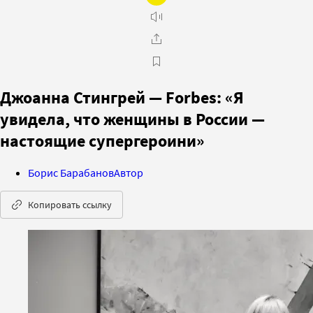
Джоанна Стингрей — Forbes: «Я
увидела, что женщины в России —
настоящие супергероини»
Борис Барабанов
Автор
Копировать ссылку