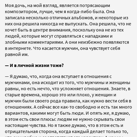
Моя дочь, на мой взгляд, является потрясающим
композитором, лучше, чем я когда-либо была. Она
записала несколько отличных альбомов, и некоторые из
них она решила никогда не выпускать. Она решила, что не
хочет быть в центре внимания, поскольку она не из тех
людей, которые могут справляться с нападками и
злобными комментариями. А они неизбежно появляются
в интернете. Что касается мужчин, она чувствует себя
равной им.
— И в личной жизни тоже?
— Я думаю, что, когда она вступает в отношения с
мужчинами, она исходит из того, что мужчины и женщины
равны, но есть нечто, что усложняет отношения. Знаете, в
старые времена, хорошо это или плохо, у женщин и
мужчин были своего рода правила, как нужно вести себя в
отношениях. А сейчас все как-то свободно и есть так много
вариантов, какими могут быть люди. И опять же, я думаю,
в этом есть свои плюсы: людям не нужно скрывать свои
настоящие чувства. Но я также думаю, что в этом есть и
отрицательная сторона, когда каждый делает только то,