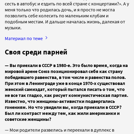
сесть в автобус и ездить по всей стране с концертами?». А у
меня только что родилась дочь, и я просто не могла
позволить себе колесить по маленьким клубам и
подобным местам. И дальше началась жизнь, далекая от
музыки.
Материал по теме
Своя среди парней
— Вы приехали в СССР в 1980-е. Это было время, когда на
мировой арене Союз позиционировал себя как страну
победившего равенства, в том числе и равенства полов.
При этом в Ленинграде уже в конце 1970-х существовал
женский самиздат, который пытался писать о том, что
не все так гладко, как рисует коммунистическая партия.
Известно, что женщины-активистки подвергались
гонениям. Но что увидели вы, когда приехали в СССР?
Был ли контраст между тем, как жили американки и
советские женщины?
— Мои родители развелись и переехали в дуплекс в