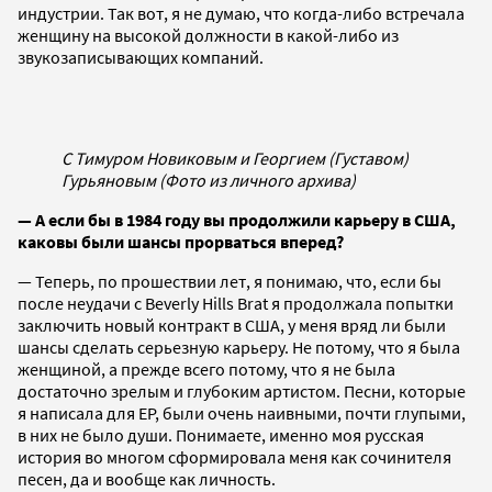
индустрии. Так вот, я не думаю, что когда-либо встречала
женщину на высокой должности в какой-либо из
звукозаписывающих компаний.
С Тимуром Новиковым и Георгием (Густавом)
Гурьяновым (Фото из личного архива)
— А если бы в 1984 году вы продолжили карьеру в США,
каковы были шансы прорваться вперед?
— Теперь, по прошествии лет, я понимаю, что, если бы
после неудачи с Beverly Hills Brat я продолжала попытки
заключить новый контракт в США, у меня вряд ли были
шансы сделать серьезную карьеру. Не потому, что я была
женщиной, а прежде всего потому, что я не была
достаточно зрелым и глубоким артистом. Песни, которые
я написала для EP, были очень наивными, почти глупыми,
в них не было души. Понимаете, именно моя русская
история во многом сформировала меня как сочинителя
песен, да и вообще как личность.