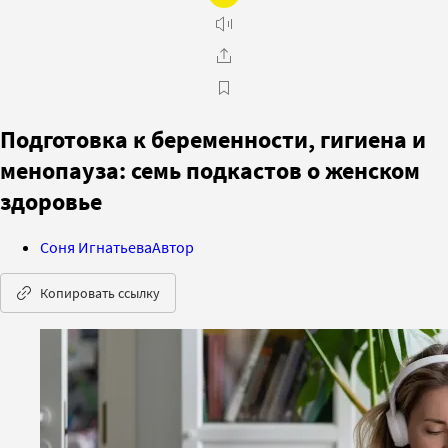
Подготовка к беременности, гигиена и
менопауза: семь подкастов о женском
здоровье
Соня Игнатьева
Автор
Копировать ссылку