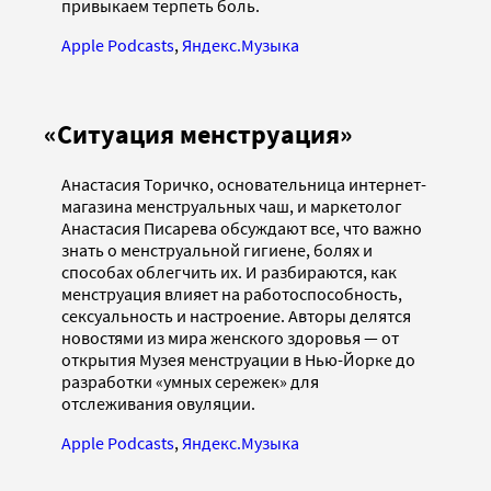
привыкаем терпеть боль.
Apple Podcasts
,
Яндекс.Музыка
«Ситуация менструация»
Анастасия Торичко, основательница интернет-
магазина менструальных чаш, и маркетолог
Анастасия Писарева обсуждают все, что важно
знать о менструальной гигиене, болях и
способах облегчить их. И разбираются, как
менструация влияет на работоспособность,
сексуальность и настроение. Авторы делятся
новостями из мира женского здоровья — от
открытия Музея менструации в Нью-Йорке до
разработки «умных сережек» для
отслеживания овуляции.
Apple Podcasts
,
Яндекс.Музыка