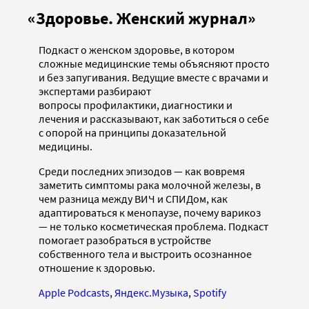
«Здоровье. Женский журнал»
Подкаст о женском здоровье, в котором
сложные медицинские темы объясняют просто
и без запугивания. Ведущие вместе с врачами и
экспертами разбирают
вопросы профилактики, диагностики и
лечения и рассказывают, как заботиться о себе
с опорой на принципы доказательной
медицины.
Среди последних эпизодов — как вовремя
заметить симптомы рака молочной железы, в
чем разница между ВИЧ и СПИДом, как
адаптироваться к менопаузе, почему варикоз
— не только косметическая проблема. Подкаст
помогает разобраться в устройстве
собственного тела и выстроить осознанное
отношение к здоровью.
Apple Podcasts
,
Яндекс.Музыка
,
Spotify