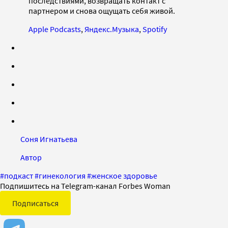
последствиями, возвращать контакт с
партнером и снова ощущать себя живой.
Apple Podcasts
,
Яндекс.Музыка
,
Spotify
Соня Игнатьева
Автор
#
подкаст
#
гинекология
#
женское здоровье
Подпишитесь на Telegram-канал Forbes Woman
Подписаться