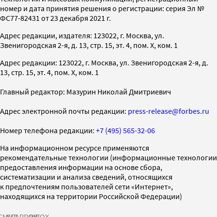
номер и дата принятия решения о регистрации: серия Эл №
ФС77-82431 от 23 декабря 2021 г.
Адрес редакции, издателя: 123022, г. Москва, ул.
Звенигородская 2-я, д. 13, стр. 15, эт. 4, пом. X, ком. 1
Адрес редакции: 123022, г. Москва, ул. Звенигородская 2-я, д.
13, стр. 15, эт. 4, пом. X, ком. 1
Главный редактор: Мазурин Николай Дмитриевич
Адрес электронной почты редакции:
press-release@forbes.ru
Номер телефона редакции:
+7 (495) 565-32-06
На информационном ресурсе применяются
рекомендательные технологии (информационные технологии
предоставления информации на основе сбора,
систематизации и анализа сведений, относящихся
к предпочтениям пользователей сети «Интернет»,
находящихся на территории Российской Федерации)
СМИ2
SPARROW
INFOX