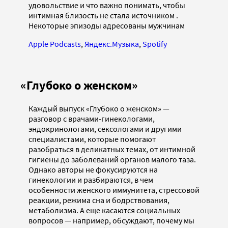
удовольствие и что важно понимать, чтобы
интимная близость не стала источником .
Некоторые эпизоды адресованы мужчинам
Apple Podcasts
,
Яндекс.Музыка
,
Spotify
«Глубоко о женском»
Каждый выпуск «Глубоко о женском» —
разговор с врачами-гинекологами,
эндокринологами, сексологами и другими
специалистами, которые помогают
разобраться в деликатных темах, от интимной
гигиены до заболеваний органов малого таза.
Однако авторы не фокусируются на
гинекологии и разбираются, в чем
особенности женского иммунитета, стрессовой
реакции, режима сна и бодрствования,
метаболизма. А еще касаются социальных
вопросов — например, обсуждают, почему мы