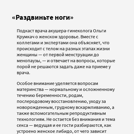
«Раздвиньте ноги»
Подкаст врача акушера-гинеколога Ольги
Крумкач о женском здоровье. Вместе с
коллегами и экспертами она объясняет, что
происходит с телом на разных этапах жизни
женщины — от первой менструации до
менопаузы, — и отвечает на вопросы, которые
порой не решаются задать даже на приеме у
врача.
Особое внимание уделяется вопросам
материнства — нормальному и осложненному
течению беременности, родам,
послеродовому восстановлению, уходу за
новорожденным, грудному вскармливанию, а
также вспомогательным репродуктивным
технологиям. Не остается без внимания и тема
секса — ведущая и ее гости разбираются, как
устроено женское либидо, от чего зависит