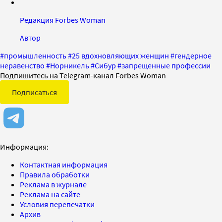
Редакция Forbes Woman
Автор
#
промышленность
#
25 вдохновляющих женщин
#
гендерное
неравенство
#
Норникель
#
Сибур
#
запрещенные профессии
Подпишитесь на Telegram-канал Forbes Woman
Подписаться
Информация:
Контактная информация
Правила обработки
Реклама в журнале
Реклама на сайте
Условия перепечатки
Архив