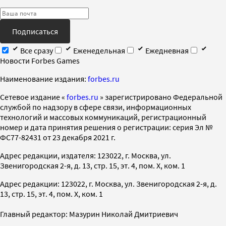
Подписаться
Все сразу
Еженедельная
Ежедневная
Новости Forbes Games
Наименование издания:
forbes.ru
Cетевое издание «
forbes.ru
» зарегистрировано Федеральной
службой по надзору в сфере связи, информационных
технологий и массовых коммуникаций, регистрационный
номер и дата принятия решения о регистрации: серия Эл №
ФС77-82431 от 23 декабря 2021 г.
Адрес редакции, издателя: 123022, г. Москва, ул.
Звенигородская 2-я, д. 13, стр. 15, эт. 4, пом. X, ком. 1
Адрес редакции: 123022, г. Москва, ул. Звенигородская 2-я, д.
13, стр. 15, эт. 4, пом. X, ком. 1
Главный редактор: Мазурин Николай Дмитриевич