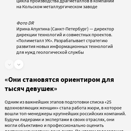
цикла производства драгметаллов в компании
на Кольском металлургическом заводе
Фото DR
Ирина Апухтина (Санкт-Петербург) — директор
дирекции технологий и совместных проектов.
«Полиметалл УК». Разрабатывает стратегию
развития новых информационных технологий
для нужд геологической службы
«Они становятся ориентиром для
тысяч девушек»
Одним из важнейших этапов подготовки списка «25
вдохновляющих женщин» стала работа жюри, в которое
вошли топ-менеджеры крупнейших российских компаний.
Будучи лидерами и экспертами в своих отраслях, они
могли объективно и профессионально оценить
достижения участниц лонг-листа. По итогам голосования