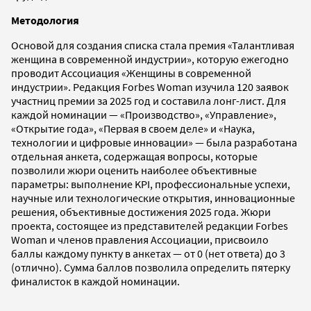
Методология
Основой для создания списка стала премия «Талантливая
женщина в современной индустрии», которую ежегодно
проводит Ассоциация «Женщины в современной
индустрии». Редакция Forbes Woman изучила 120 заявок
участниц премии за 2025 год и составила лонг-лист. Для
каждой номинации — «Производство», «Управление»,
«Открытие года», «Первая в своем деле» и «Наука,
технологии и цифровые инновации» — была разработана
отдельная анкета, содержащая вопросы, которые
позволили жюри оценить наиболее объективные
параметры: выполнение KPI, профессиональные успехи,
научные или технологические открытия, инновационные
решения, объективные достижения 2025 года. Жюри
проекта, состоящее из представителей редакции Forbes
Woman и членов правления Ассоциации, присвоило
баллы каждому пункту в анкетах — от 0 (нет ответа) до 3
(отлично). Сумма баллов позволила определить пятерку
финалисток в каждой номинации.