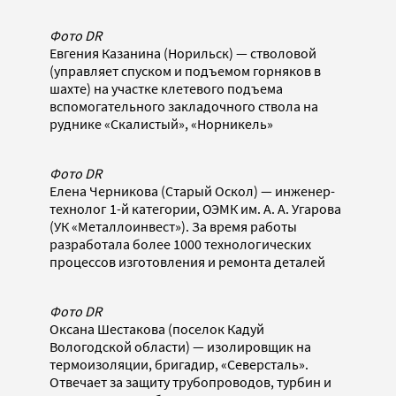
Фото DR
Евгения Казанина (Норильск) — стволовой
(управляет спуском и подъемом горняков в
шахте) на участке клетевого подъема
вспомогательного закладочного ствола на
руднике «Скалистый», «Норникель»
Фото DR
Елена Черникова (Старый Оскол) — инженер-
технолог 1-й категории, ОЭМК им. А. А. Угарова
(УК «Металлоинвест»). За время работы
разработала более 1000 технологических
процессов изготовления и ремонта деталей
Фото DR
Оксана Шестакова (поселок Кадуй
Вологодской области) — изолировщик на
термоизоляции, бригадир, «Северсталь».
Отвечает за защиту трубопроводов, турбин и