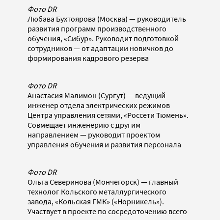
Фото DR
Любава Бухтоярова (Москва) — руководитель
развития программ производственного
обучения, «Сибур». Руководит подготовкой
сотрудников — от адаптации новичков до
формирования кадрового резерва
Фото DR
Анастасия Малимон (Сургут) — ведущий
инженер отдела электрических режимов
Центра управления сетями, «Россети Тюмень».
Совмещает инженерию с другим
направлением — руководит проектом
управления обучения и развития персонала
Фото DR
Ольга Северинова (Мончегорск) — главный
технолог Кольского металлургического
завода, «Кольская ГМК» («Норникель»).
Участвует в проекте по сосредоточению всего