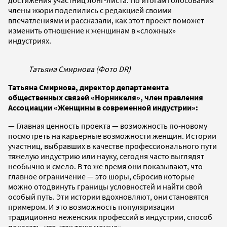
члены жюри поделились с редакцией своими
впечатлениями и рассказали, как этот проект поможет
изменить отношение к женщинам в «сложных»
индустриях.
Татьяна Смирнова (Фото DR)
Татьяна Смирнова, директор департамента
общественных связей «Норникеля», член правления
Ассоциации «Женщины в современной индустрии»:
— Главная ценность проекта — возможность по-новому
посмотреть на карьерные возможности женщин. Истории
участниц, выбравших в качестве профессионального пути
тяжелую индустрию или науку, сегодня часто выглядят
необычно и смело. В то же время они показывают, что
главное ограничение — это шоры, сбросив которые
можно отодвинуть границы условностей и найти свой
особый путь. Эти истории вдохновляют, они становятся
примером. И это возможность популяризации
традиционно неженских профессий в индустрии, способ
показать, что «так тоже можно».