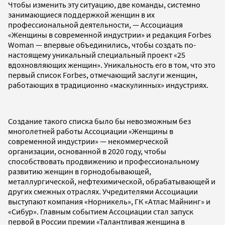
Чтобы изменить эту ситуацию, две команды, системно
занимающиеся поддержкой женщин в их
профессиональной деятельности, — Ассоциация
«Женщины в современной индустрии» и редакция Forbes
Woman — впервые объединились, чтобы создать по-
настоящему уникальный специальный проект «25
вдохновляющих женщин». Уникальность его в том, что это
первый список Forbes, отмечающий заслуги женщин,
работающих в традиционно «маскулинных» индустриях.
Создание такого списка было бы невозможным без
многолетней работы Ассоциации «Женщины в
современной индустрии» — некоммерческой
организации, основанной в 2020 году, чтобы
способствовать продвижению и профессиональному
развитию женщин в горнодобывающей,
металлургической, нефтехимической, обрабатывающей и
других смежных отраслях. Учредителями Ассоциации
выступают компания «Норникель», ГК «Атлас Майнинг» и
«Сибур». Главным событием Ассоциации стал запуск
первой в России премии «Талантливая женщина в