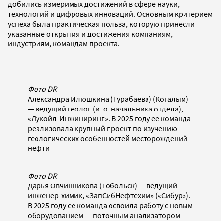
добились измеримых достижений в сфере науки,
технологий и цифровых инноваций. Основным критерием
успеха была практическая польза, которую принесли
указанные открытия и достижения компаниям,
индустриям, командам проекта.
Фото DR
Александра Илюшкина (Турабаева) (Когалым)
— ведущий геолог (и. о. начальника отдела),
«Лукойл-Инжиниринг». В 2025 году ее команда
реализовала крупный проект по изучению
геологических особенностей месторождений
нефти
Фото DR
Дарья Овчинникова (Тобольск) — ведущий
инженер-химик, «ЗапСибНефтехим» («Сибур»).
В 2025 году ее команда освоила работу с новым
оборудованием — поточным анализатором