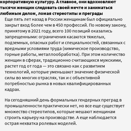
корпоративную культуру. А главное, они вдохновляют
тысячи женщин следовать своей мечте и заниматься
любимым делом, ломая стереотипы и преграды
Еще пять лет назад в России женщинам был официально
закрыт вход более чем в 450 профессий. По новому закону,
принятому в 2021 году, всего 100 позиций оказались
запрещенными: ограничения касаются тяжелых,
подземных, опасных работ и специальностей, связанных с
вредными условиями труда (химическое производство,
горные работы, металлообработка). При этом количество
женщин в сферах, традиционно считающихся мужскими,
растет год от года — это связано как с развитием
технологий, которые уменьшают значение физической
силы во многих отраслях, так и с объективной
потребностью рынка в новых квалифицированных
кадрах.
На сегодняшний день формальных гендерных преград в
промышленности практически нет, но все еще существует
множество стереотипов, которые мешают женщинам
строить карьеру на производстве. А еще наблюдается
острая нехватка ролевых моделей.