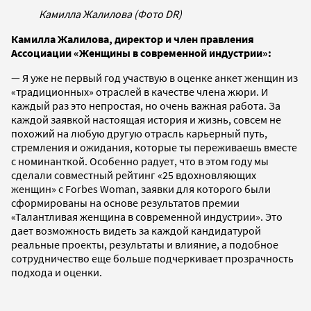
Камилла Жалилова (Фото DR)
Камилла Жалилова, директор и член правления
Ассоциации «Женщины в современной индустрии»:
— Я уже не первый год участвую в оценке анкет женщин из
«традиционных» отраслей в качестве члена жюри. И
каждый раз это непростая, но очень важная работа. За
каждой заявкой настоящая история и жизнь, совсем не
похожий на любую другую отрасль карьерный путь,
стремления и ожидания, которые ты переживаешь вместе
с номинанткой. Особенно радует, что в этом году мы
сделали совместный рейтинг «25 вдохновляющих
женщин» с Forbes Woman, заявки для которого были
сформированы на основе результатов премии
«Талантливая женщина в современной индустрии». Это
дает возможность видеть за каждой кандидатурой
реальные проекты, результаты и влияние, а подобное
сотрудничество еще больше подчеркивает прозрачность
подхода и оценки.