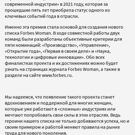
современной индустрии» в 2021 году, которая за
прошедшие пять лет приобрела статус одного из
ключевых событий года в отрасли.
Именно эта премия стала основой для создания нового
списка Forbes Woman. В ходе совместной работы двух
команд были разработаны объективные критерии для
пяти номинаций: «Производство», «Управление»,
«Открытие года», «Первая в своем деле» и «Наука,
технологии и цифровые инновации». Обо всех
финалистках проекта и их достижениях можно будет
узнать на страницах журнала Forbes Woman, а также в
разделе на сайте www.forbes.ru.
Мы надеемся, что появление такого проекта станет
вдохновением и поддержкой для многих женщин,
которые уже работают в «сложных» индустриях или
мечтают попробовать свои силы в этих отраслях. Ведь
героини нашего списка не только добиваются успеха, но и
своим примером и работой меняют правила на рынке
труда для нового поколения.