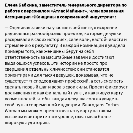
Елена Бабкина, заместитель генерального директора по
работе с персоналом «Атлас Майнинг», член правления
Ассоциации «Женщины в современной индустрии»:
— Оценивая заявки на участие в рейтинге, я искренне
радовалась разнообразию проектов, которые девушки
раскрывали в своих историях, силе воли, настойчивости и
стремлению к результату. В каждой номинации я увидела
примеры того, как женщины берут на себя
ответственность за масштабные задачи и достигают
выдающихся успехов. Эти истории не просто про
свершения отдельных личностей: они становятся
ориентирами для тысяч девушек, доказывая, что не
существует «неподходящих» профессий, а есть смелость
сделать первый шаг и вера в свои силы. Проект фиксирует
достижения не как финальный пункт, а как живую карту
возможностей, чтобы каждая девушка смогла увидеть
свой путь в современной индустрии. Благодаря Forbes
Woman мы можем презентовать эту карту на таком
высоком и авторитетном уровне, охватывая более
широкую аудиторию.