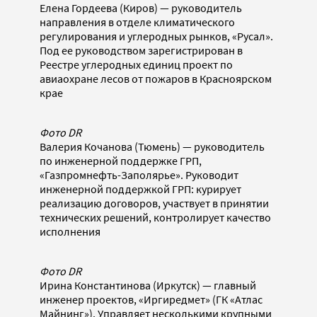
Елена Гордеева (Киров) — руководитель
направления в отделе климатического
регулирования и углеродных рынков, «Русал».
Под ее руководством зарегистрирован в
Реестре углеродных единиц проект по
авиаохране лесов от пожаров в Красноярском
крае
Фото DR
Валерия Кочанова (Тюмень) — руководитель
по инженерной поддержке ГРП,
«Газпромнефть-Заполярье». Руководит
инженерной поддержкой ГРП: курирует
реализацию договоров, участвует в принятии
технических решений, контролирует качество
исполнения
Фото DR
Ирина Константинова (Иркутск) — главный
инженер проектов, «Иргиредмет» (ГК «Атлас
Майнинг»). Управляет несколькими крупными