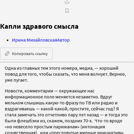
Капли здравого смысла
Ирина Михайловская
Автор
Копировать ссылку
Одна из главных тем этого номера, медиа, — хороший
повод для того, чтобы сказать, что меня волнует. Вернее,
уже пугает.
Новости, комментарии — окружающее нас
информационное поле меняется незаметно. Вдруг
мельком слышишь какую-то фразу по ТВ или радио и
вздрагиваешь — какой-какой, простите, сейчас год? Я
стала замечать это отчетливо пару лет назад — и тогда это
были флешбэки из, скажем, поздних 70-х. Что-то вроде
«но невесело простым парижанам» (интонация
сочувственная), или «пресловутые мирные инициативы