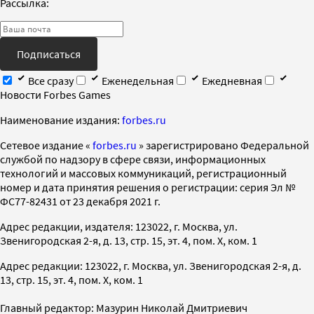
Рассылка:
Подписаться
Все сразу
Еженедельная
Ежедневная
Новости Forbes Games
Наименование издания:
forbes.ru
Cетевое издание «
forbes.ru
» зарегистрировано Федеральной
службой по надзору в сфере связи, информационных
технологий и массовых коммуникаций, регистрационный
номер и дата принятия решения о регистрации: серия Эл №
ФС77-82431 от 23 декабря 2021 г.
Адрес редакции, издателя: 123022, г. Москва, ул.
Звенигородская 2-я, д. 13, стр. 15, эт. 4, пом. X, ком. 1
Адрес редакции: 123022, г. Москва, ул. Звенигородская 2-я, д.
13, стр. 15, эт. 4, пом. X, ком. 1
Главный редактор: Мазурин Николай Дмитриевич