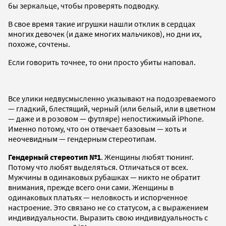
бы зеркальце, чтобы проверять подводку.
В свое время такие игрушки нашли отклик в сердцах
многих девочек (и даже многих мальчиков), но дни их,
похоже, сочтены.
Если говорить точнее, то они просто убиты наповал.
Все улики недвусмысленно указывают на подозреваемого
— гладкий, блестящий, черный (или белый, или в цветном
— даже и в розовом — футляре) непостижимый iPhone.
Именно потому, что он отвечает базовым — хоть и
неочевидным — гендерным стереотипам.
Гендерный стереотип №1
. Женщины любят тюнинг.
Потому что любят выделяться. Отличаться от всех.
Мужчины в одинаковых рубашках — никто не обратит
внимания, прежде всего они сами. Женщины в
одинаковых платьях — неловкость и испорченное
настроение. Это связано не со статусом, а с выражением
индивидуальности. Выразить свою индивидуальность с