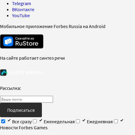
Telegram
ВКонтакте
YouTube
Мобильное приложение Forbes Russia на Android
На сайте работает синтез речи
Рассылка:
Подписаться
Все сразу
Еженедельная
Ежедневная
Новости Forbes Games