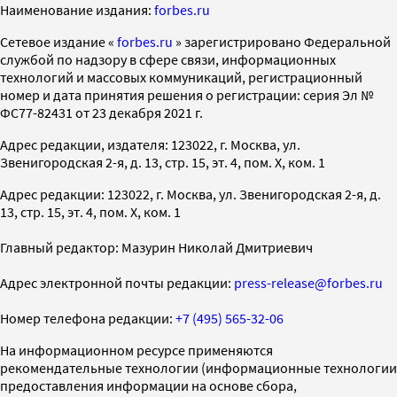
Наименование издания:
forbes.ru
Cетевое издание «
forbes.ru
» зарегистрировано Федеральной
службой по надзору в сфере связи, информационных
технологий и массовых коммуникаций, регистрационный
номер и дата принятия решения о регистрации: серия Эл №
ФС77-82431 от 23 декабря 2021 г.
Адрес редакции, издателя: 123022, г. Москва, ул.
Звенигородская 2-я, д. 13, стр. 15, эт. 4, пом. X, ком. 1
Адрес редакции: 123022, г. Москва, ул. Звенигородская 2-я, д.
13, стр. 15, эт. 4, пом. X, ком. 1
Главный редактор: Мазурин Николай Дмитриевич
Адрес электронной почты редакции:
press-release@forbes.ru
Номер телефона редакции:
+7 (495) 565-32-06
На информационном ресурсе применяются
рекомендательные технологии (информационные технологии
предоставления информации на основе сбора,