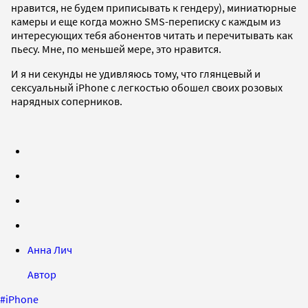
нравится, не будем приписывать к гендеру), миниатюрные
камеры и еще когда можно SMS-переписку с каждым из
интересующих тебя абонентов читать и перечитывать как
пьесу. Мне, по меньшей мере, это нравится.
И я ни секунды не удивляюсь тому, что глянцевый и
сексуальный iPhone с легкостью обошел своих розовых
нарядных соперников.
Анна Лич
Автор
#
iPhone