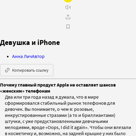
Девушка и iPhone
Анна Лич
Автор
Копировать ссылку
Почему главный продукт Apple не оставляет шансов
«женским» телефонам
Два или три года назад я думала, что в мире
сформировался стабильный рынок телефонов для
девочек. Вы понимаете, о чем я: розовые,
инкрустированные стразами (а то и бриллиантами)
штучки, с уже предустановленными девчачьими
мелодиями, вроде «Oops, I did it again». Чтобы они влезали
в косметичку и, возможно, на задней крышке у них было