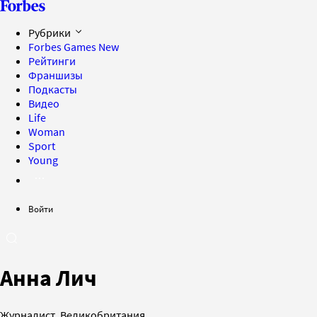
Рубрики
Forbes Games
New
Рейтинги
Франшизы
Подкасты
Видео
Life
Woman
Sport
Young
Войти
Анна Лич
Журналист, Великобритания