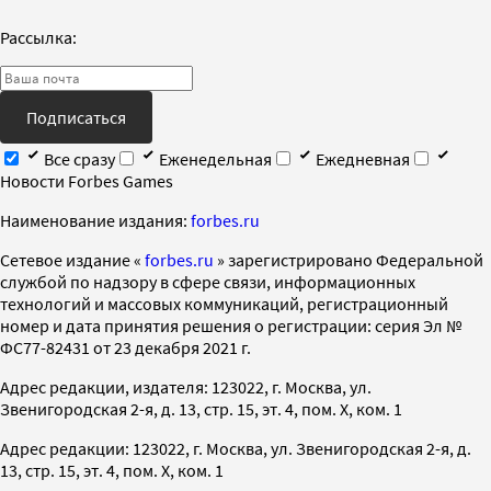
Рассылка:
Подписаться
Все сразу
Еженедельная
Ежедневная
Новости Forbes Games
Наименование издания:
forbes.ru
Cетевое издание «
forbes.ru
» зарегистрировано Федеральной
службой по надзору в сфере связи, информационных
технологий и массовых коммуникаций, регистрационный
номер и дата принятия решения о регистрации: серия Эл №
ФС77-82431 от 23 декабря 2021 г.
Адрес редакции, издателя: 123022, г. Москва, ул.
Звенигородская 2-я, д. 13, стр. 15, эт. 4, пом. X, ком. 1
Адрес редакции: 123022, г. Москва, ул. Звенигородская 2-я, д.
13, стр. 15, эт. 4, пом. X, ком. 1