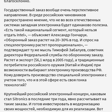
благосклонно.
Государственный заказ вообще очень перспективное
направление. В среде российских чиновников
распространено мнение, что не во всех отечественных
системах западная электроника будет одинаково полезна.
«Есть такой национальный сегмент, который нельзя
отдать Intel», — объясняет Александр Гончарук.
«Оборонный заказ растет на 20–30% в год. И спрос на
спецэлектронику растет пропорционально», —
подтверждает ту же мысль Тимофей Забалуев, советник
директора Федеральной службы по оборонному заказу.
Растет и экспорт ($6,1 млрд в 2005 году), а традиционные
потребители российского оружия (Китай и Индия) при
возможности выбирают электронику производства РФ.
Кому доверить производство специальной электроники с
учетом того, что и в этой сфере есть своя гонка
технологий?
Крупнейший российский электронный концерн, каковым
стал Sitronics в последние три года, явно рассчитывает на
такие заказы. И готов инвестировать в модернизацию
своих мощностей, необходимую для их реализации. Вот