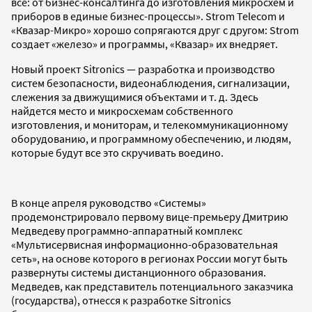
все: от бизнес-консалтинга до изготовления микросхем и
приборов в единые бизнес-процессы». Strom Telecom и
«Квазар-Микро» хорошо сопрягаются друг с другом: Strom
создает «железо» и программы, «Квазар» их внедряет.
Новый проект Sitronics — разработка и производство
систем безопасности, видеонаблюдения, сигнализации,
слежения за движущимися объектами и т. д. Здесь
найдется место и микросхемам собственного
изготовления, и мониторам, и телекоммуникационному
оборудованию, и программному обеспечению, и людям,
которые будут все это скручивать воедино.
В конце апреля руководство «Системы»
продемонстрировало первому вице-премьеру Дмитрию
Медведеву программно-аппаратный комплекс
«Мультисервисная информационно-образовательная
сеть», на основе которого в регионах России могут быть
развернуты системы дистанционного образования.
Медведев, как представитель потенциального заказчика
(государства), отнесся к разработке Sitronics