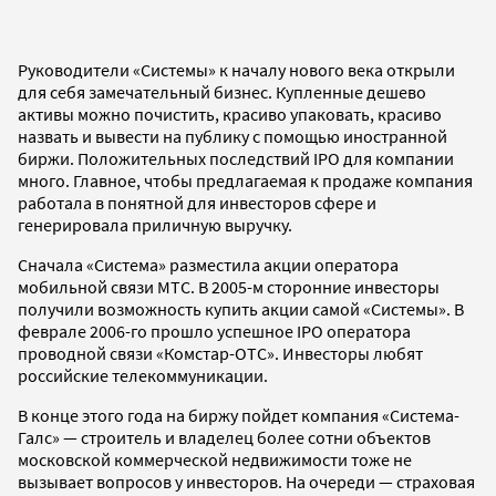
Руководители «Системы» к началу нового века открыли
для себя замечательный бизнес. Купленные дешево
активы можно почистить, красиво упаковать, красиво
назвать и вывести на публику с помощью иностранной
биржи. Положительных последствий IPO для компании
много. Главное, чтобы предлагаемая к продаже компания
работала в понятной для инвесторов сфере и
генерировала приличную выручку.
Сначала «Система» разместила акции оператора
мобильной связи МТС. В 2005-м сторонние инвесторы
получили возможность купить акции самой «Системы». В
феврале 2006-го прошло успешное IPO оператора
проводной связи «Комстар-ОТС». Инвесторы любят
российские телекоммуникации.
В конце этого года на биржу пойдет компания «Система-
Галс» — строитель и владелец более сотни объектов
московской коммерческой недвижимости тоже не
вызывает вопросов у инвесторов. На очереди — страховая