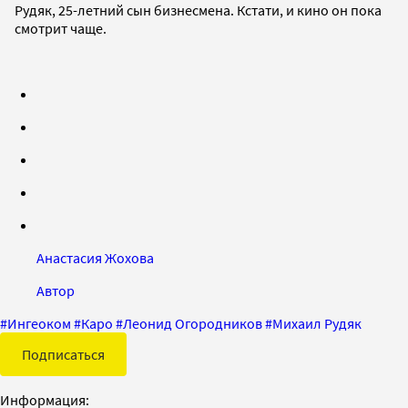
Рудяк, 25-летний сын бизнесмена. Кстати, и кино он пока
смотрит чаще.
Анастасия Жохова
Автор
#
Ингеоком
#
Каро
#
Леонид Огородников
#
Михаил Рудяк
Подписаться
Информация: