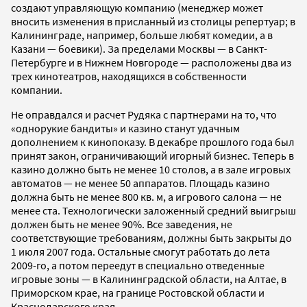
создают управляющую компанию (менеджер может
вносить изменения в присланный из столицы репертуар; в
Калининграде, например, больше любят комедии, а в
Казани — боевики). За пределами Москвы — в Санкт-
Петербурге и в Нижнем Новгороде — расположены два из
трех кинотеатров, находящихся в собственности
компании.
Не оправдался и расчет Рудяка с партнерами на то, что
«однорукие бандиты» и казино станут удачным
дополнением к кинопоказу. В декабре прошлого года был
принят закон, ограничивающий игорный бизнес. Теперь в
казино должно быть не менее 10 столов, а в зале игровых
автоматов — не менее 50 аппаратов. Площадь казино
должна быть не менее 800 кв. м, а игрового салона — не
менее ста. Технологически заложенный средний выигрыш
должен быть не менее 90%. Все заведения, не
соответствующие требованиям, должны быть закрыты до
1 июля 2007 года. Остальные смогут работать до лета
2009-го, а потом переедут в специально отведенные
игровые зоны — в Калининградской области, на Алтае, в
Приморском крае, на границе Ростовской области и
Краснодарского края.