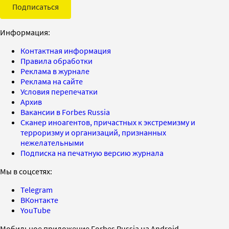
Подписаться
Информация:
Контактная информация
Правила обработки
Реклама в журнале
Реклама на сайте
Условия перепечатки
Архив
Вакансии в Forbes Russia
Сканер иноагентов, причастных к экстремизму и
терроризму и организаций, признанных
нежелательными
Подписка на печатную версию журнала
Мы в соцсетях:
Telegram
ВКонтакте
YouTube
Мобильное приложение Forbes Russia на Android