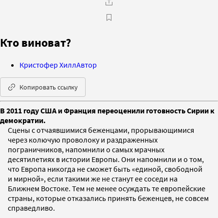
Кто виноват?
Кристофер Хилл
Автор
Копировать ссылку
В 2011 году США и Франция переоценили готовность Сирии к
демократии.
Сцены с отчаявшимися беженцами, прорывающимися
через колючую проволоку и раздраженных
пограничников, напомнили о самых мрачных
десятилетиях в истории Европы. Они напомнили и о том,
что Европа никогда не сможет быть «единой, свободной
и мирной», если такими же не станут ее соседи на
Ближнем Востоке. Тем не менее осуждать те европейские
страны, которые отказались принять беженцев, не совсем
справедливо.