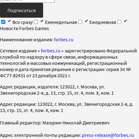
Подписаться
Все сразу
Еженедельная
Ежедневная
Новости Forbes Games
Наименование издания:
forbes.ru
Cетевое издание «
forbes.ru
» зарегистрировано Федеральной
службой по надзору в сфере связи, информационных
технологий и массовых коммуникаций, регистрационный
номер и дата принятия решения о регистрации: серия Эл №
ФС77-82431 от 23 декабря 2021 г.
Адрес редакции, издателя: 123022, г. Москва, ул.
Звенигородская 2-я, д. 13, стр. 15, эт. 4, пом. X, ком. 1
Адрес редакции: 123022, г. Москва, ул. Звенигородская 2-я, д.
13, стр. 15, эт. 4, пом. X, ком. 1
Главный редактор: Мазурин Николай Дмитриевич
Адрес электронной почты редакции:
press-release@forbes.ru