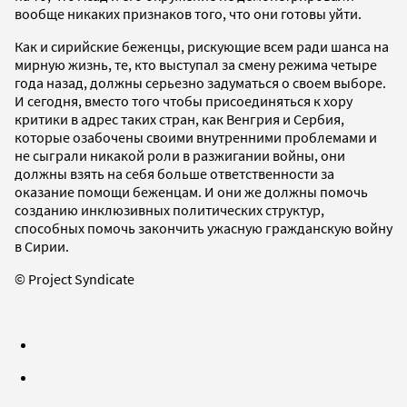
вообще никаких признаков того, что они готовы уйти.
Как и сирийские беженцы, рискующие всем ради шанса на
мирную жизнь, те, кто выступал за смену режима четыре
года назад, должны серьезно задуматься о своем выборе.
И сегодня, вместо того чтобы присоединяться к хору
критики в адрес таких стран, как Венгрия и Сербия,
которые озабочены своими внутренними проблемами и
не сыграли никакой роли в разжигании войны, они
должны взять на себя больше ответственности за
оказание помощи беженцам. И они же должны помочь
созданию инклюзивных политических структур,
способных помочь закончить ужасную гражданскую войну
в Сирии.
© Project Syndicate