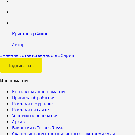
Кристофер Хилл
Автор
#
мнение
#
ответственность
#
Сирия
Подписаться
Информация:
Контактная информация
Правила обработки
Реклама в журнале
Реклама на сайте
Условия перепечатки
Архив
Вакансии в Forbes Russia
Сканер иноагентов, причастных к экстремизму и