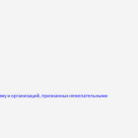
изму и организаций, признанных нежелательными