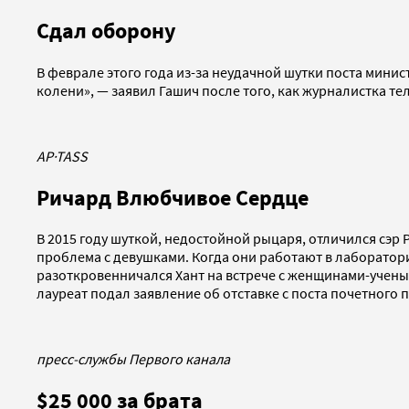
Сдал оборону
В феврале этого года из-за неудачной шутки поста мини
колени», — заявил Гашич после того, как журналистка те
AP
·
TASS
Ричард Влюбчивое Сердце
В 2015 году шуткой, недостойной рыцаря, отличился сэр 
проблема с девушками. Когда они работают в лаборатории
разоткровенничался Хант на встрече с женщинами-учены
лауреат подал заявление об отставке с поста почетного
пресс-службы Первого канала
$25 000 за брата