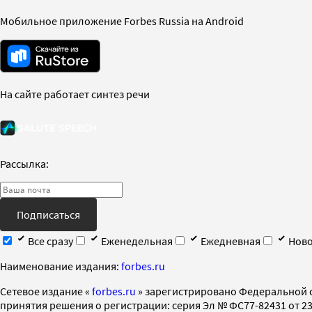
Мобильное приложение Forbes Russia на Android
На сайте работает синтез речи
Рассылка:
Подписаться
Все сразу
Еженедельная
Ежедневная
Ново
Наименование издания:
forbes.ru
Cетевое издание «
forbes.ru
» зарегистрировано Федеральной 
принятия решения о регистрации: серия Эл № ФС77-82431 от 23 