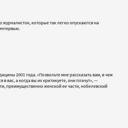
ю журналисток, которые так легко опускаются на
 интервью.
ицины 2001 года. «Позвольте мне рассказать вам, в чем
 вас, а когда вы их критикуете, они плачут», —
ти, преимущественно женской ее части, нобелевский