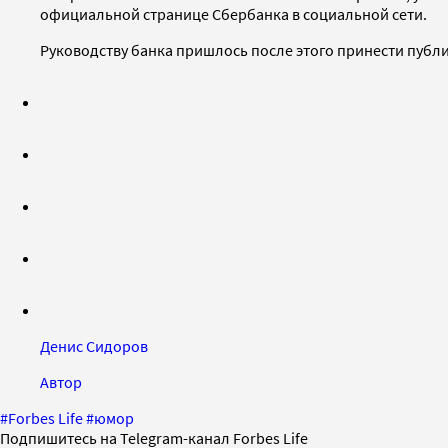
официальной странице Сбербанка в социальной сети.
Руководству банка пришлось после этого принести публ
Денис Сидоров
Автор
#
Forbes Life
#
юмор
Подпишитесь на Telegram-канал Forbes Life