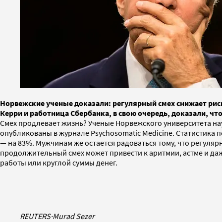
Норвежские ученые доказали: регулярный смех снижает риск
Керри и работница Сбербанка, в свою очередь, доказали, ч
Смех продлевает жизнь? Ученые Норвежского университета наук
опубликованы в журнале Psychosomatic Medicine. Статистика п
— на 83%. Мужчинам же остается радоваться тому, что регуляр
продолжительный смех может привести к аритмии, астме и даж
работы или круглой суммы денег.
REUTERS
·
Murad Sezer