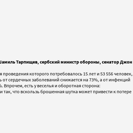
 Шамиль Тарпищев, сербский министр обороны, сенатор Джон
я проведения которого потребовалось 15 лет и 53 556 человек,
ь от сердечных заболеваний снижается на 73%, а от инфекций
. Впрочем, есть у веселья и оборотная сторона:
 так, что вскользь брошенная шутка может привести к потере