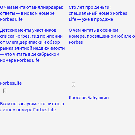
О чем мечтают миллиардеры:
Сто лет про деньги:
ответы — в новом номере
специальный номер Forbes
Forbes Life
Life — уже в продаже
Детские мечты участников
О чем читать в осеннем
списка Forbes, гид по Японии
номере, посвященном юбилею
от Олега Дерипаски и обзор
Forbes
рынка элитной недвижимости
— что читать в декабрьском
номере Forbes Life
ForbesLife
Ярослав Бабушкин
Всем по заслугам: что читать в
летнем номере Forbes Life