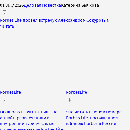
01 July 2026
Деловая Повестка
Катерина Бычкова
Forbes Life провел встречу с Александром Сокуровым
Читать
ForbesLife
ForbesLife
Главное о COVID-19, гиды по
Что читать в новом номере
онлайн-развлечениям и
Forbes Life, посвященном
внутренний туризм: самые
юбилею Forbes в России
популярные тексты Forbes Life