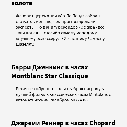
золота
Фаворит церемонии «Ла-Ла Ленд» собрал
статуэток меньше, чем прогнозировали
эксперты. Но в книгу рекордов «Оскара» все-
таки попал — спасибо самому молодому
«Лучшему режиссеру», 32-х летнему Дэмиену
Шазеллу.
Барри Дженкинс в часах
Montblanc Star Classique
Режиссер «Лунного света» забрал награду за
лучший фильм в классических часах Mintblanc с
автоматическим калибром MB 24.08.
Джереми Реннер в часах Chopard