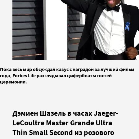
Пока весь мир обсуждал казус с наградой за лучший фильм
года, Forbes Life разглядывал циферблаты гостей
церемонии.
Дэмиен Шазель в часах Jaeger-
LeCoultre Master Grande Ultra
Thin Small Second из розового