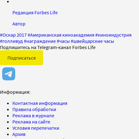
Редакция Forbes Life
Автор
#
Оскар 2017
#
Американская киноакадемия
#
киноиндустрия
#
голливуд
#
награждение
#
часы
#
швейцарские часы
Подпишитесь на Telegram-канал Forbes Life
Подписаться
Информация:
Контактная информация
Правила обработки
Реклама в журнале
Реклама на сайте
Условия перепечатки
Архив