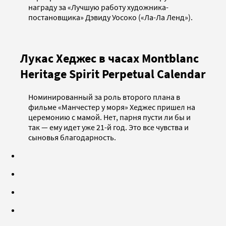
награду за «Лучшую работу художника-
постановщика» Дэвиду Уосоко («Ла-Ла Ленд»).
Лукас Хеджес в часах Montblanc
Heritage Spirit Perpetual Calendar
Номинированный за роль второго плана в
фильме «Манчестер у моря» Хеджес пришел на
церемонию с мамой. Нет, парня пусти ли бы и
так — ему идет уже 21-й год. Это все чувства и
сыновья благодарность.