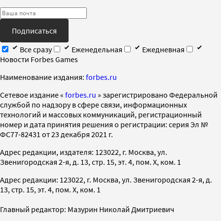
Подписаться
Все сразу
Еженедельная
Ежедневная
Новости Forbes Games
Наименование издания:
forbes.ru
Cетевое издание «
forbes.ru
» зарегистрировано Федеральной
службой по надзору в сфере связи, информационных
технологий и массовых коммуникаций, регистрационный
номер и дата принятия решения о регистрации: серия Эл №
ФС77-82431 от 23 декабря 2021 г.
Адрес редакции, издателя: 123022, г. Москва, ул.
Звенигородская 2-я, д. 13, стр. 15, эт. 4, пом. X, ком. 1
Адрес редакции: 123022, г. Москва, ул. Звенигородская 2-я, д.
13, стр. 15, эт. 4, пом. X, ком. 1
Главный редактор: Мазурин Николай Дмитриевич