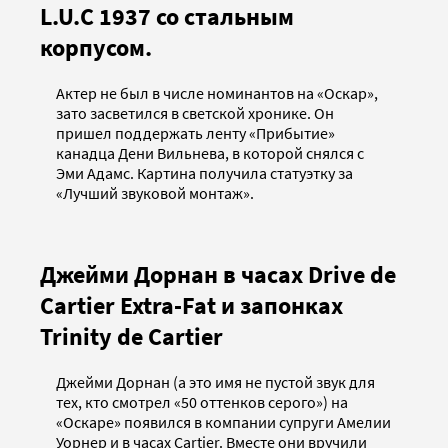
L.U.C 1937 со стальным
корпусом.
Актер не был в числе номинантов на «Оскар»,
зато засветился в светской хронике. Он
пришел поддержать ленту «Прибытие»
канадца Дени Вильнева, в которой снялся с
Эми Адамс. Картина получила статуэтку за
«Лучший звуковой монтаж».
Джейми Дорнан в часах Drive de
Cartier Extra-Fat и запонках
Trinity de Cartier
Джейми Дорнан (а это имя не пустой звук для
тех, кто смотрел «50 оттенков серого») на
«Оскаре» появился в компании супруги Амелии
Уорнер и в часах Cartier. Вместе они вручили