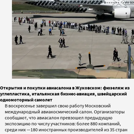
Открытия и покупки авиасалона в Жуковском: фюзеляж из
углепластика, итальянская бизнес-авиация, швейцарский
одномоторный самолет
В воскресенье завершил свою работу Московский
международный авиакосмический салон. Организаторы
сообщают, что авиасалон превзошел предыдущую
экспозицию по числу участников: более 880 компаний,
среди них —180 иностранных производителей из 35 стран