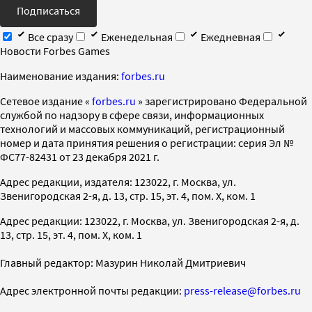
Подписаться
Все сразу
Еженедельная
Ежедневная
Новости Forbes Games
Наименование издания:
forbes.ru
Cетевое издание «
forbes.ru
» зарегистрировано Федеральной
службой по надзору в сфере связи, информационных
технологий и массовых коммуникаций, регистрационный
номер и дата принятия решения о регистрации: серия Эл №
ФС77-82431 от 23 декабря 2021 г.
Адрес редакции, издателя: 123022, г. Москва, ул.
Звенигородская 2-я, д. 13, стр. 15, эт. 4, пом. X, ком. 1
Адрес редакции: 123022, г. Москва, ул. Звенигородская 2-я, д.
13, стр. 15, эт. 4, пом. X, ком. 1
Главный редактор: Мазурин Николай Дмитриевич
Адрес электронной почты редакции:
press-release@forbes.ru