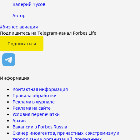
Валерий Чусов
Автор
#
бизнес-авиация
Подпишитесь на Telegram-канал Forbes Life
Подписаться
Информация:
Контактная информация
Правила обработки
Реклама в журнале
Реклама на сайте
Условия перепечатки
Архив
Вакансии в Forbes Russia
Сканер иноагентов, причастных к экстремизму и
терроризму и организаций, признанных