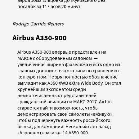
аэродрома Ельцовка до Жуковского без
посадок за 11 часов 20 минут.
Rodrigo Garrido
·
Reuters
Airbus A350-900
Airbus A350-900 впервые представлен на
МАКСе с оборудованным салоном —
увеличенная ширина фюзеляжа и есть одно из
главных достоинств этого типа по сравнению с
конкурентом. Не зря полностью обозначение
выглядит как A350 XWB eXtra Wide Body. Он стал
крупнейшим экспонатом среди
немногочисленных представителей
гражданской авиации на МАКС-2017. Airbus
старается найти возможность, чтобы
демонстрировать свои самолеты «вживую»,
чтобы подчеркнуть важность российского
рынка для компании. Несколько лет назад
«Аэрофлот» заказал 14 A350-900.