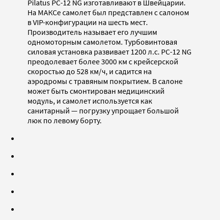
Pilatus PC-12 NG изготавливают в Швейцарии.
На МАКСе самолет был представлен с салоном
в VIP-конфигурации на шесть мест.
Производитель называет его лучшим
одномоторным самолетом. Турбовинтовая
силовая установка развивает 1200 л.с. PC-12 NG
преодолевает более 3000 км с крейсерской
скоростью до 528 км/ч, и садится на
аэродромы с травяным покрытием. В салоне
может быть смонтирован медицинский
модуль, и самолет используется как
санитарный — погрузку упрощает большой
люк по левому борту.