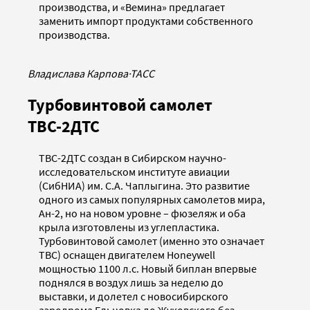
производства, и «Вемина» предлагает
заменить импорт продуктами собственного
производства.
Владислава Карпова
·
ТАСС
Турбовинтовой самолет
ТВС-2ДТС
ТВС-2ДТС создан в Сибирском научно-
исследовательском институте авиации
(СибНИА) им. С.А. Чаплыгина. Это развитие
одного из самых популярных самолетов мира,
Ан-2, но на новом уровне – фюзеляж и оба
крыла изготовлены из углепластика.
Турбовинтовой самолет (именно это означает
ТВС) оснащен двигателем Honeywell
мощностью 1100 л.с. Новый биплан впервые
поднялся в воздух лишь за неделю до
выставки, и долетел с новосибирского