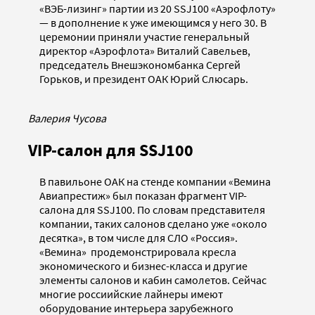
«ВЭБ-лизинг» партии из 20 SSJ100 «Аэрофлоту»
— в дополнение к уже имеющимся у него 30. В
церемонии приняли участие генеральный
директор «Аэрофлота» Виталий Савельев,
председатель Внешэкономбанка Сергей
Горьков, и президент ОАК Юрий Слюсарь.
Валерия Чусова
VIP-салон для SSJ100
В павильоне ОАК на стенде компании «Вемина
Авиапрестиж» был показан фрагмент VIP-
салона для SSJ100. По словам представителя
компании, таких салонов сделано уже «около
десятка», в том числе для СЛО «Россия».
«Вемина» продемонстрировала кресла
экономического и бизнес-класса и другие
элементы салонов и кабин самолетов. Сейчас
многие россиийские лайнеры имеют
оборудование интерьера зарубежного