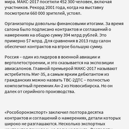
мира. МАКС-2017 посетили 452 300 человек, включая
участников. Рекорд 2001 года, когда на выставку
посмотрели 660 000 зрителей, устоял.
Организаторы довольны финансовыми итогами. За время
салона было подписано контрактов и соглашений о
намерениях на общую сумму 394 млрд рублей. Это
примерно $7 млрд. Для сравнения в 2013 году салон
обеспечил контрактов на втрое большую сумму.
Россия – один из лидеров в военной авиации и
вертолетостроении, и это сказывается на экспозиции
авиасалонов. Главной премьерой МАКС-2017 называют
истребитель Миг-35, а самым ярким дебютантом из
гражданских можно назвать ТВС-2ДТС – полностью
композитный преемник Ан-2 из Новосибирска. Но он
далек от серийного производства.
«Рособоронэкспорт» заключил полтора десятка
контрактов и соглашений о намерениях, детали которых
широко не разглашаются. Несколько экспортных