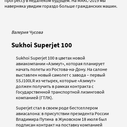
прогрессу в недалеком будущем. На МАКС-2019 мы
наверняка увидим гораздо больше гражданских машин.
Валерия Чусова
Sukhoi Superjet 100
Sukhoi Superjet 100 в цветах новой
авиакомпании «Азимут», которая планирует
начать полеты из Ростова-на-Дону. На салоне
выставлен новый самолет с завода – первый
SSJ100LR из четырех, которые «Азимут»
должен получить в рамках контракта с
Государственной транспортной лизинговой
компанией (ГТЛК).
Superjet стал в своем роде бестселлером
авиасалона: в присутствии президента России
Владимира Путина в Жуковском 18 июля был
подписан контракт на поставку компанией