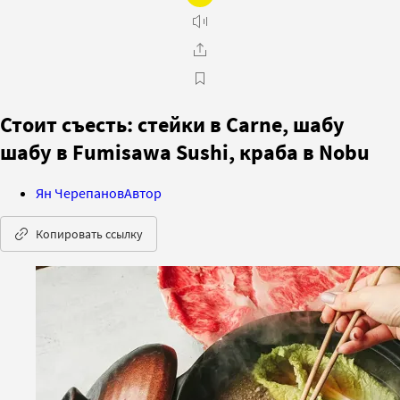
Стоит съесть: стейки в Carne, шабу
шабу в Fumisawa Sushi, краба в Nobu
Ян Черепанов
Автор
Копировать ссылку