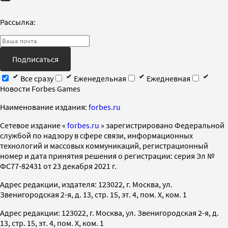
Рассылка:
Подписаться
Все сразу
Еженедельная
Ежедневная
Новости Forbes Games
Наименование издания:
forbes.ru
Cетевое издание «
forbes.ru
» зарегистрировано Федеральной
службой по надзору в сфере связи, информационных
технологий и массовых коммуникаций, регистрационный
номер и дата принятия решения о регистрации: серия Эл №
ФС77-82431 от 23 декабря 2021 г.
Адрес редакции, издателя: 123022, г. Москва, ул.
Звенигородская 2-я, д. 13, стр. 15, эт. 4, пом. X, ком. 1
Адрес редакции: 123022, г. Москва, ул. Звенигородская 2-я, д.
13, стр. 15, эт. 4, пом. X, ком. 1