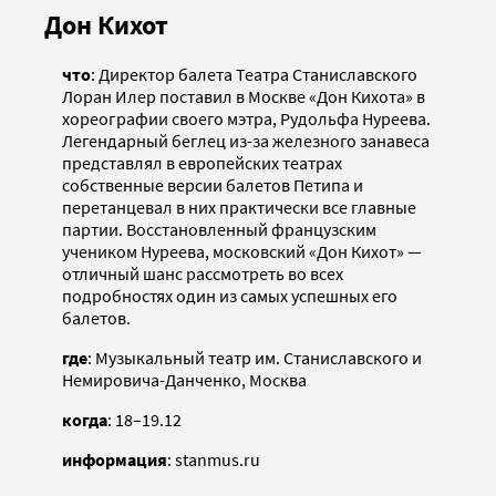
Дон Кихот
что
: Директор балета Театра Станиславского
Лоран Илер поставил в Москве «Дон Кихота» в
хореографии своего мэтра, Рудольфа Нуреева.
Легендарный беглец из-за железного занавеса
представлял в европейских театрах
собственные версии балетов Петипа и
перетанцевал в них практически все главные
партии. Восстановленный французским
учеником Нуреева, московский «Дон Кихот» —
отличный шанс рассмотреть во всех
подробностях один из самых успешных его
балетов.
где
: Музыкальный театр им. Станиславского и
Немировича-Данченко, Москва
когда
: 18–19.12
информация
: stanmus.ru