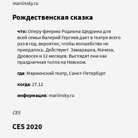
mariinsky.ru
Рождественская сказка
что:
Оперу-феерию Родиона Щедрина для
всей семьи Валерий Гергиев дает в театре всего
раз в год, вероятно, чтобы волшебство не
приедалось. Действуют Замарашка, Мачеха,
Дровосек и 12 месяцев. Выглядят они как
праздничная толпа на Невском.
где
: Мариинский театр, Санкт-Петербург
когда
: 27.12
информация
: mariinsky.ru
CES
CES 2020