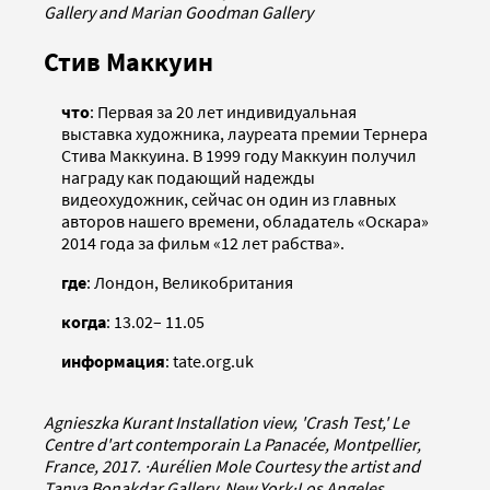
Gallery and Marian Goodman Gallery
Стив Маккуин
что
: Первая за 20 лет индивидуальная
выставка художника, лауреата премии Тернера
Стива Маккуина. В 1999 году Маккуин получил
награду как подающий надежды
видеохудожник, сейчас он один из главных
авторов нашего времени, обладатель «Оскара»
2014 года за фильм «12 лет рабства».
где
: Лондон, Великобритания
когда
: 13.02– 11.05
информация
: tate.org.uk
Agnieszka Kurant Installation view, 'Crash Test,' Le
Centre d'art contemporain La Panacée, Montpellier,
France, 2017.
·
Aurélien Mole Courtesy the artist and
Tanya Bonakdar Gallery, New York
·
Los Angeles