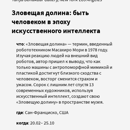
Зловещая долина: быть
человеком в эпоху
искусственного интеллекта
что
: «Зловещая долина» — термин, введенный
робототехником Масахиро Мори в 1978 году.
Изучая реакцию людей на внешний вид
роботов, автор пришел к выводу, что как
только машины с антропоморфной мимикой и
пластикой достигнут близкого сходства с
человеком, восторг сменится страхом и
ужасом. Сорок с лишним лет спустя 13
современных художников, используя
искусственный интеллект, создают свою
«Зловещую долину» в пространстве музея.
где
: Сан-Франциско, США
когда
: 20.02– 25.10