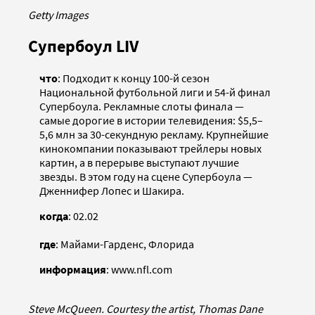
Getty Images
Супербоул LIV
что
: Подходит к концу 100-й сезон
Национальной футбольной лиги и 54-й финал
Супербоула. Рекламные слоты финала —
самые дорогие в истории телевидения: $5,5–
5,6 млн за 30-секундную рекламу. Крупнейшие
кинокомпании показывают трейлеры новых
картин, а в перерыве выступают лучшие
звезды. В этом году на сцене Супербоула —
Дженнифер Лопес и Шакира.
когда
: 02.02
где
: Майами-Гарденс, Флорида
информация
: www.nfl.com
Steve McQueen. Courtesy the artist, Thomas Dane