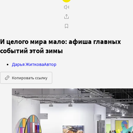
И целого мира мало: афиша главных
событий этой зимы
Дарья Житкова
Автор
Копировать ссылку