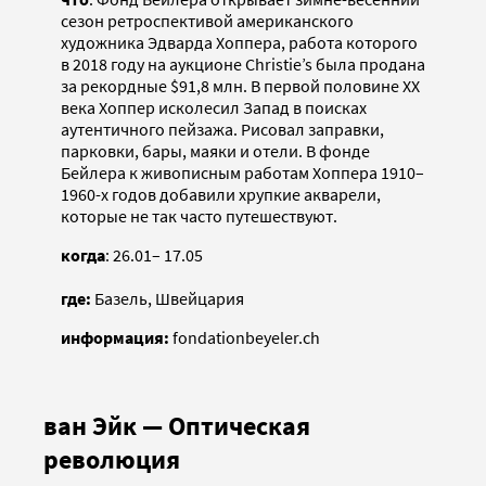
сезон ретроспективой американского
художника Эдварда Хоппера, работа которого
в 2018 году на аукционе Christie’s была продана
за рекордные $91,8 млн. В первой половине XX
века Хоппер исколесил Запад в поисках
аутентичного пейзажа. Рисовал заправки,
парковки, бары, маяки и отели. В фонде
Бейлера к живописным работам Хоппера 1910–
1960-х годов добавили хрупкие акварели,
которые не так часто путешествуют.
когда
: 26.01– 17.05
где:
Базель, Швейцария
информация:
fondationbeyeler.ch
ван Эйк — Оптическая
революция