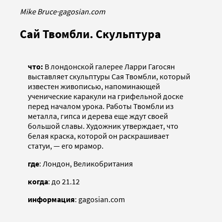
Mike Bruce
·
gagosian.com
Сай Твомбли. Скульптура
что:
В лондонской галерее Ларри Гагосян
выставляет скульптуры Сая Твомбли, который
известен живописью, напоминающей
ученические каракули на грифельной доске
перед началом урока. Работы Твомбли из
металла, гипса и дерева еще ждут своей
большой славы. Художник утверждает, что
белая краска, которой он раскрашивает
статуи, — его мрамор.
где
: Лондон, Великобритания
когда
: до 21.12
информация
: gagosian.com