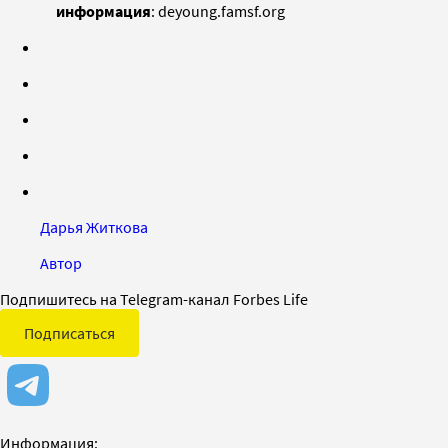
информация
: deyoung.famsf.org
Дарья Житкова
Автор
Подпишитесь на Telegram-канал Forbes Life
Подписаться
Информация: