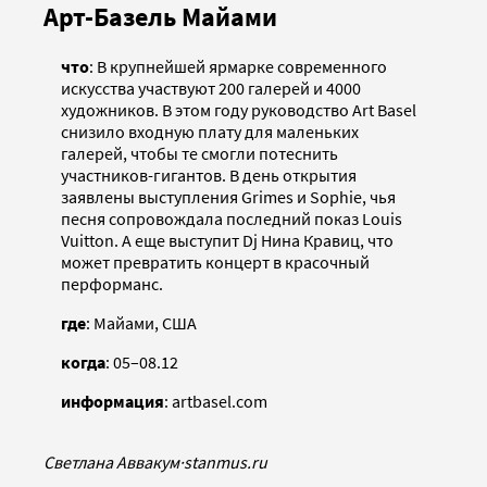
Арт-Базель Майами
что
: В крупнейшей ярмарке современного
искусства участвуют 200 галерей и 4000
художников. В этом году руководство Art Basel
снизило входную плату для маленьких
галерей, чтобы те смогли потеснить
участников-гигантов. В день открытия
заявлены выступления Grimes и Sophie, чья
песня сопровождала последний показ Louis
Vuitton. А еще выступит Dj Нина Кравиц, что
может превратить концерт в красочный
перформанс.
где
: Майами, США
когда
: 05–08.12
информация
: artbasel.com
Светлана Аввакум
·
stanmus.ru