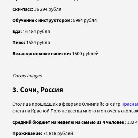
Ски-пасс:
36 294 рубля
Обучение с инструктором:
5984 рубля
Еда:
16 184 рубля
Пиво:
1534 рубля
Безалкогольные напитки:
1500 рублей
Corbis Images
3. Сочи, Россия
Cтолица прошедших в феврале Олимпийских игр
Красна
снега на Красной Поляне всегда много и он очень скольз
Средний бюджет на неделю на семью из 4 человек:
132 4
Проживание:
71 818 рублей