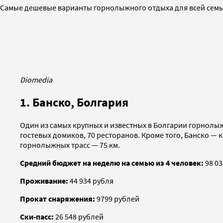
Cамые дешевые варианты горнолыжного отдыха для всей сем
Diomedia
1. Банско, Болгария
Один из самых крупных и известных в Болгарии горнол
гостевых домиков, 70 ресторанов. Кроме того, Банско —
горнолыжных трасс — 75 км.
Средний бюджет на неделю на семью из 4 человек:
98 03
Проживание:
44 934 рубля
Прокат снаряжения:
9799 рублей
Ски-пасс:
26 548 рублей