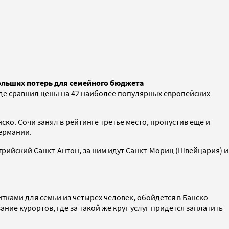
ольших потерь для семейного бюджета
где сравнил цены на 42 наиболее популярных европейских
ко. Сочи занял в рейтинге третье место, пропустив еще и
Германии.
рийский Санкт-Антон, за ним идут Санкт-Мориц (Швейцария) и
итками для семьи из четырех человек, обойдется в Банско
ние курортов, где за такой же круг услуг придется заплатить