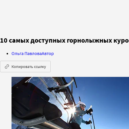
10 самых доступных горнолыжных курор
Ольга Павлова
Автор
Копировать ссылку