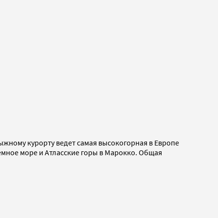
лыжному курорту ведет самая высокогорная в Европе
земное море и Атласские горы в Марокко. Общая