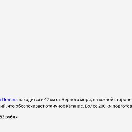
я Поляна
находится в 42 км от Черного моря, на южной стороне
кий, что обеспечивает отличное катание. Более 200 км подготов
83 рубля