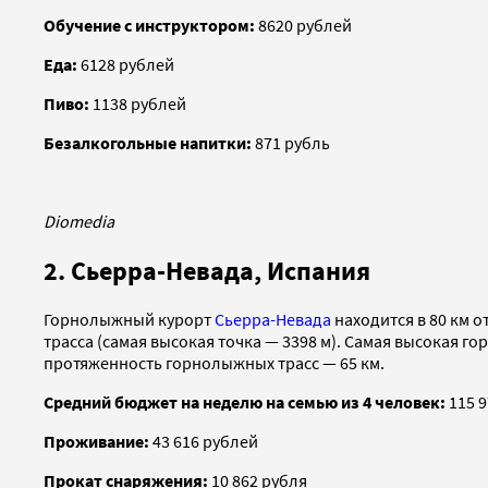
Обучение с инструктором:
8620 рублей
Еда:
6128 рублей
Пиво:
1138 рублей
Безалкогольные напитки:
871 рубль
Diomedia
2. Сьерра-Невада, Испания
Горнолыжный курорт
Сьерра-Невада
находится в 80 км о
трасса (cамая высокая точка — 3398 м). Самая высокая г
протяженность горнолыжных трасс — 65 км.
Средний бюджет на неделю на семью из 4 человек:
115 9
Проживание:
43 616 рублей
Прокат снаряжения:
10 862 рубля