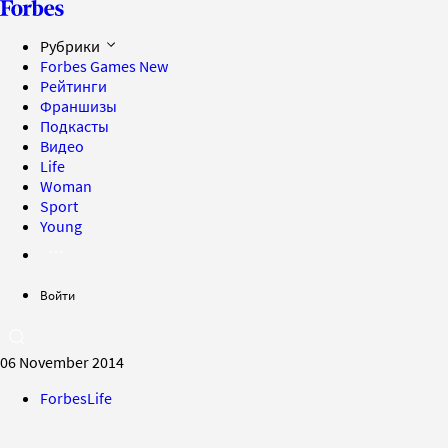
Рубрики
Forbes Games
New
Рейтинги
Франшизы
Подкасты
Видео
Life
Woman
Sport
Young
Войти
06 November 2014
ForbesLife