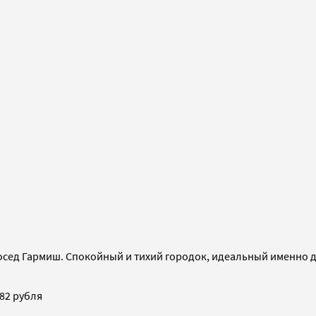
о сосед Гармиш. Cпокойный и тихий городок, идеальный именно
82 рубля