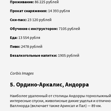
Проживание:
86 225 рублей
Прокат снаряжения:
14 393 рубля
Ски-пасс:
23 120 рублей
Обучение с инструктором:
7105 рублей
Еда:
13 554 рубля
Пиво:
2478 рублей
Безалкогольные напитки:
1905 рублей
Corbis Images
5. Ордино-Аркалис, Андорра
Наиболее удаленный от столицы Андорры горнолыжны
интересные спуски, живописные дикие ущелья и отлично
Валлнорда (включает также Аринсал и Пал) — 89 км.