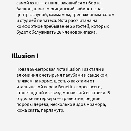
самой яхты — откидывающийся от борта
балкон, пляж, медицинский кабинет, спа-
центр с сауной, хаммамом, тренажерным залом
и студией пилатеса. Яхта рассчитана на
комфортное пребывание 26 гостей, которых
будет обслуживать 28 членов экипажа.
Illusion I
Новая 58-метровая яхта Illusion I из стали и
алюминия с четырьмя палубами и сандеком,
пляжем на корме, шестью каютами от
итальянской верфи Benetti, скорее всего,
станет одной из звезд монакской выставки. В
отделке интерьера — травертин, редкие
породы дерева, несколько видов мрамора,
кожа ската, перламутр.