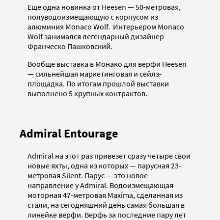
Еще одна новинка от Heesen — 50-метровая,
полуводоизмещающую с корпусом из
алюминия Monaco Wolf. Интерьером Monaco
Wolf занимался легендарный дизайнер
Франческо Пашковский.
Вообще выставка в Монако для верфи Heesen
— сильнейшая маркетинговая и сейлз-
площадка. По итогам прошлой выставки
выполнено 5 крупных контрактов.
Admiral Entourage
Admiral на этот раз привезет сразу четыре свои
новые яхты, одна из которых — парусная 23-
метровая Silent. Парус — это новое
направление у Admiral. Водоизмещающая
моторная 47-метровая Maxima, сделанная из
стали, на сегодняшний день самая большая в
линейке верфи. Верфь за последние пару лет