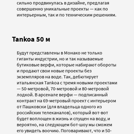
сильно продвинулась в дизайне, предлагая
совершенно уникальные проекты — как по
интерьерным, так и по техническим решениям.
Tankoa 50 м
Будут представлены в Монако не только
гиганты индустрии, но и так называемые
бутиковые верфи, которые набирают обороты
и продают свои новые проекты без
экземпляров на воде. Так, дебютирует
итальянская Tankoa с тремя новыми проектами
— 50-метровой, 70-метровой и 80-метровой
лодкой. В арсенале верфи — подписанный
контракт на 69-метровый проект с интерьером
от Пашковски (для владельца одного из
российских телеканалов), который вот-вот
будет воплощен в жизнь и спущен на воду, и
вероятно, на следующем бот-шоу мы сможем
его увидеть воочию. Поговаривают, что и 50-