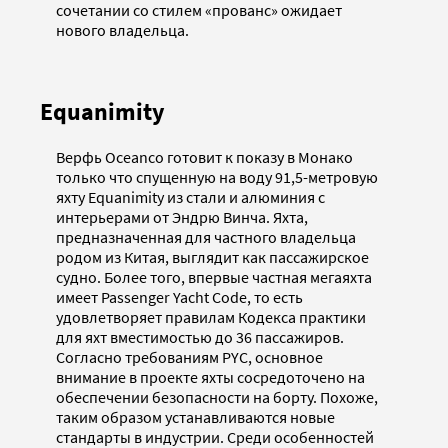
сочетании со стилем «прованс» ожидает
нового владельца.
Equanimity
Верфь Oceanco готовит к показу в Монако
только что спущенную на воду 91,5-метровую
яхту Equanimity из стали и алюминия с
интерьерами от Эндрю Винча. Яхта,
предназначенная для частного владельца
родом из Китая, выглядит как пассажирское
судно. Более того, впервые частная мегаяхта
имеет Passenger Yacht Code, то есть
удовлетворяет правилам Кодекса практики
для яхт вместимостью до 36 пассажиров.
Согласно требованиям PYC, основное
внимание в проекте яхты сосредоточено на
обеспечении безопасности на борту. Похоже,
таким образом устанавливаются новые
стандарты в индустрии. Среди особенностей