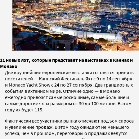
11 новых яхт, которые представят на выставках в Каннах и
Монако
Две крупнейшие европейские выставки готовятся принять
посетителей — Каннский Фестиваль Яхт с 9 по 14 сентября
и Monaco Yacht Show с 24 по 27 сентября. Два грандиозных
события в яхтенном мире. Отличие одно — в Монако
ежегодно привозят самые роскошные, самые большие и
самые дорогие яхты размером от 30 до 100 метров. В этом
году их будет 115.
Фактически все участники рынка отмечают подъем спроса
и увеличение продаж. В этом году ожидают не меньшего
успеха, чем в прошлом, переговоры о продажах ведутся