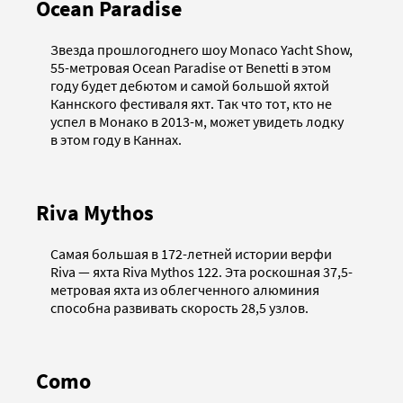
Ocean Paradise
Звезда прошлогоднего шоу Monaco Yacht Show,
55-метровая Ocean Paradise от Benetti в этом
году будет дебютом и самой большой яхтой
Каннского фестиваля яхт. Так что тот, кто не
успел в Монако в 2013-м, может увидеть лодку
в этом году в Каннах.
Riva Mythos
Самая большая в 172-летней истории верфи
Riva — яхта Riva Mythos 122. Эта роскошная 37,5-
метровая яхта из облегченного алюминия
способна развивать скорость 28,5 узлов.
Como