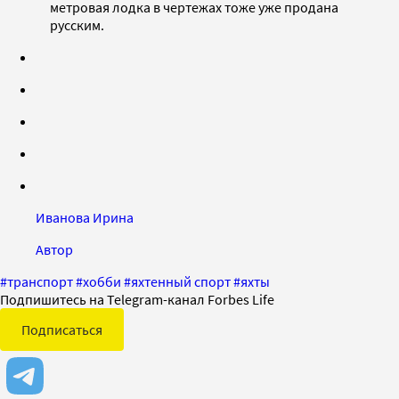
метровая лодка в чертежах тоже уже продана
русским.
Иванова Ирина
Автор
#
транспорт
#
хобби
#
яхтенный спорт
#
яхты
Подпишитесь на Telegram-канал Forbes Life
Подписаться