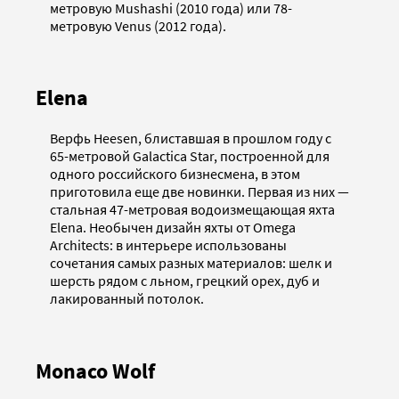
метровую Mushashi (2010 года) или 78-
метровую Venus (2012 года).
Elena
Верфь Heesen, блиставшая в прошлом году с
65-метровой Galactica Star, построенной для
одного российского бизнесмена, в этом
приготовила еще две новинки. Первая из них —
стальная 47-метровая водоизмещающая яхта
Elena. Необычен дизайн яхты от Omega
Architects: в интерьере использованы
сочетания самых разных материалов: шелк и
шерсть рядом с льном, грецкий орех, дуб и
лакированный потолок.
Monaco Wolf