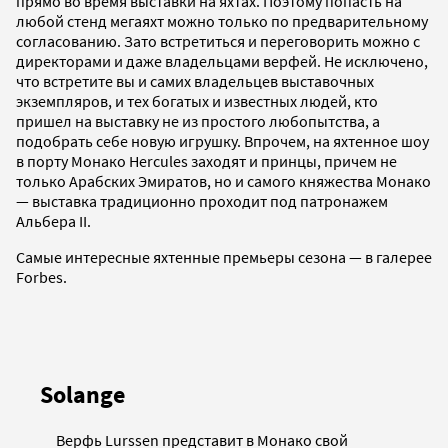
прямо во время выставки на яхтах. Поэтому попасть на
любой стенд мегаяхт можно только по предварительному
согласованию. Зато встретиться и переговорить можно с
директорами и даже владельцами верфей. Не исключено,
что встретите вы и самих владельцев выставочных
экземпляров, и тех богатых и известных людей, кто
пришел на выставку не из простого любопытства, а
подобрать себе новую игрушку. Впрочем, на яхтенное шоу
в порту Монако Hercules заходят и принцы, причем не
только Арабских Эмиратов, но и самого княжества Монако
— выставка традиционно проходит под патронажем
Альбера II.
Самые интересные яхтенные премьеры сезона — в галерее
Forbes.
Solange
Верфь Lurssen представит в Монако свой