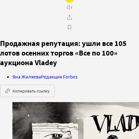
Продажная репутация: ушли все 105
лотов осенних торгов «Все по 100»
аукциона Vladey
Яна Жиляева
Редакция Forbes
Копировать ссылку