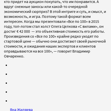
кто придет на аукцион покупать, что им понравится. А
вдруг снежные заносы или какой-то очередной
экономический сюрприз? В этой интриге и суть, и смысл, и
возможность, и игра. Поэтому такой формат всем
интересен. Когда мы презентовали «Все по 100» в 2015
году, топ-лотом стал холст Олега Целкова «С вилами», он
достиг € 42 000 — это объективная стоимость его работы.
Произведения со «Все по 100» крайне редко уходят по
стартовой цене — обычно они достигают своей рыночной
стоимости, и ожидания наших экспертов и клиентов
оправдываются на все 100», — говорит Владимир
Овчаренко.
Яна Жиляева