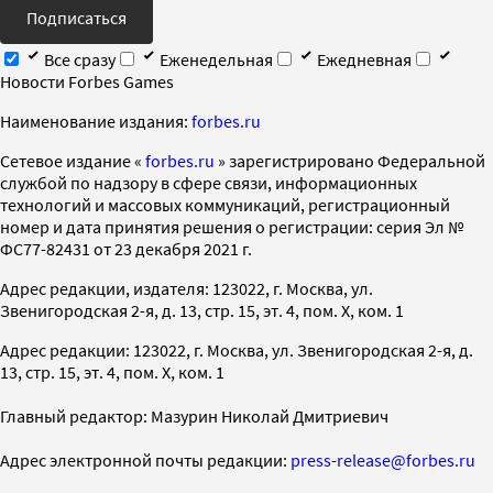
Подписаться
Все сразу
Еженедельная
Ежедневная
Новости Forbes Games
Наименование издания:
forbes.ru
Cетевое издание «
forbes.ru
» зарегистрировано Федеральной
службой по надзору в сфере связи, информационных
технологий и массовых коммуникаций, регистрационный
номер и дата принятия решения о регистрации: серия Эл №
ФС77-82431 от 23 декабря 2021 г.
Адрес редакции, издателя: 123022, г. Москва, ул.
Звенигородская 2-я, д. 13, стр. 15, эт. 4, пом. X, ком. 1
Адрес редакции: 123022, г. Москва, ул. Звенигородская 2-я, д.
13, стр. 15, эт. 4, пом. X, ком. 1
Главный редактор: Мазурин Николай Дмитриевич
Адрес электронной почты редакции:
press-release@forbes.ru