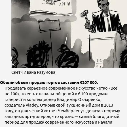
Скетч Ивана Разумова
Общий объем продаж торгов составил €207 000.
Продавать серьезное современное искусство четко «Все
по 100», то есть с начальной ценой в € 100 придумал
галерист и коллекционер Владимир Овчаренко,
создатель Vladey. Открыв свой аукционный дом в 2013
году, он дал четкий «ответ Чемберлену», доказав теорему
западных арт-дилеров, что кризис — самый благодатный
период для продаж современного искусства и начала