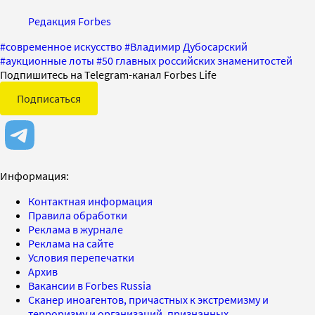
Редакция Forbes
#
современное искусство
#
Владимир Дубосарский
#
аукционные лоты
#
50 главных российских знаменитостей
Подпишитесь на Telegram-канал Forbes Life
Подписаться
Информация:
Контактная информация
Правила обработки
Реклама в журнале
Реклама на сайте
Условия перепечатки
Архив
Вакансии в Forbes Russia
Сканер иноагентов, причастных к экстремизму и
терроризму и организаций, признанных