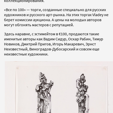
коллекционирования.
«Все по 100» — торги, созданные специально для русских
художников и русского арт-рынка. На этих торгах Vladey не
берет комиссии аукциона. А цены на молодых авторов
могут обгонять мастеров с репутацией.
Здесь наравне, с эстимейтом в €100, продаются такие
именитые авторы как Вадим Сидур, Оскар Рабин, Тимур
Новиков, Дмитрий Пригов, Игорь Макаревич, Эрнст
Неизвестный, Виноградов-Дубосарский и совсем еще
неизвестные художники.