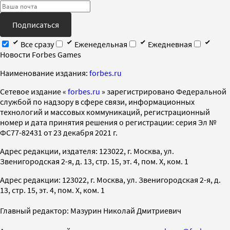
Подписаться
Все сразу
Еженедельная
Ежедневная
Новости Forbes Games
Наименование издания:
forbes.ru
Cетевое издание «
forbes.ru
» зарегистрировано Федеральной
службой по надзору в сфере связи, информационных
технологий и массовых коммуникаций, регистрационный
номер и дата принятия решения о регистрации: серия Эл №
ФС77-82431 от 23 декабря 2021 г.
Адрес редакции, издателя: 123022, г. Москва, ул.
Звенигородская 2-я, д. 13, стр. 15, эт. 4, пом. X, ком. 1
Адрес редакции: 123022, г. Москва, ул. Звенигородская 2-я, д.
13, стр. 15, эт. 4, пом. X, ком. 1
Главный редактор: Мазурин Николай Дмитриевич