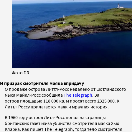
Фото DR
И призрак смотрителя маяка впридачу
О продаже острова Литтл-Росс недалеко от шотландского
мыса Майкл-Росс сообщила
The Telegraph
. За
остров площадью 118 000 кв. м просят всего
£
325 000. К
Литтл-Россу прилагается маяк и мрачная история.
В 1960 году остров Литл-Росс попал на страницы
британских газет из-за убийства смотрителя маяка Хью
Кларка. Как пишет The Telegraph, тогда тело смотрителя