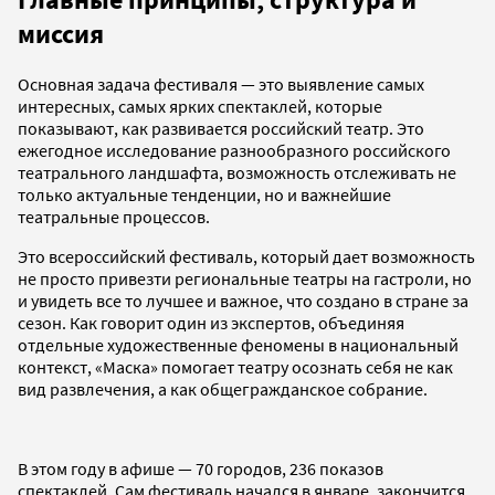
миссия
Основная задача фестиваля — это выявление самых
интересных, самых ярких спектаклей, которые
показывают, как развивается российский театр. Это
ежегодное исследование разнообразного российского
театрального ландшафта, возможность отслеживать не
только актуальные тенденции, но и важнейшие
театральные процессов.
Это всероссийский фестиваль, который дает возможность
не просто привезти региональные театры на гастроли, но
и увидеть все то лучшее и важное, что создано в стране за
сезон. Как говорит один из экспертов, объединяя
отдельные художественные феномены в национальный
контекст, «Маска» помогает театру осознать себя не как
вид развлечения, а как общегражданское собрание.
В этом году в афише — 70 городов, 236 показов
спектаклей. Сам фестиваль начался в январе, закончится