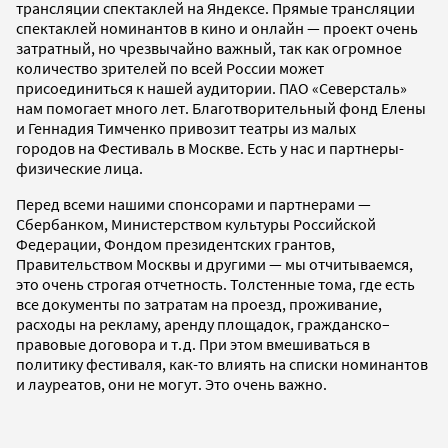
трансляции спектаклей на Яндексе. Прямые трансляции
спектаклей номинантов в кино и онлайн — проект очень
затратный, но чрезвычайно важный, так как огромное
количество зрителей по всей России может
присоединиться к нашей аудитории. ПАО «Северсталь»
нам помогает много лет. Благотворительный фонд Елены
и Геннадия Тимченко привозит театры из малых
городов на Фестиваль в Москве. Есть у нас и партнеры-
физические лица.
Перед всеми нашими спонсорами и партнерами —
Сбербанком, Министерством культуры Российской
Федерации, Фондом президентских грантов,
Правительством Москвы и другими — мы отчитываемся,
это очень строгая отчетность. Толстенные тома, где есть
все документы по затратам на проезд, проживание,
расходы на рекламу, аренду площадок, гражданско–
правовые договора и т.д. При этом вмешиваться в
политику фестиваля, как-то влиять на списки номинантов
и лауреатов, они не могут. Это очень важно.