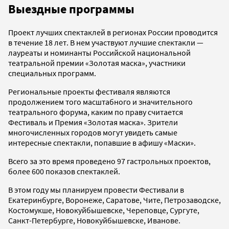
Выездные программы
Проект лучших спектаклей в регионах России проводится
в течение 18 лет. В нем участвуют лучшие спектакли —
лауреаты и номинанты Российской национальной
театральной премии «Золотая маска», участники
специальных программ.
Региональные проекты фестиваля являются
продолжением того масштабного и значительного
театрального форума, каким по праву считается
Фестиваль и Премия «Золотая маска». Зрители
многочисленных городов могут увидеть самые
интересные спектакли, попавшие в афишу «Маски».
Всего за это время проведено 97 гастрольных проектов,
более 600 показов спектаклей.
В этом году мы планируем провести Фестивали в
Екатеринбурге, Воронеже, Саратове, Чите, Петрозаводске,
Костомукше, Новокуйбышевске, Череповце, Сургуте,
Санкт-Петербурге, Новокуйбышевске, Иванове.