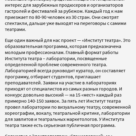
интерес для зарубежных продюсеров и организаторов
гастролей и фестивалей за рубежом. Каждый год к нам
приезжает по 80-90 человек из 30 стран. Они смотрят
спектакли, дальше уже выходят на переговоры с самими
театрами.
Еще один важный для нас проект — «Институт театра». Это
образовательная программа, которая предназначена
молодым профессионалам. Главный формат работы
Института театра – лаборатории, посвященные
определенной проблеме современного театра.
Лабораторией всегда руководит куратор, он составляет
программу, отбирает студентов, приглашает
преподавателей. Заявки на участие в лабораториях
приходят от специалистов из самых разных городов. И
конкурс довольно высокий — на 15 «мест» каждый раз
примерно 140-150 заявок. За пять лет Институт театра
провел лаборатории по визуальному театру, современной
хореографии, вокалу, театральной критике, лаборатории
для завлитов и театральных маркетологов. У Института
театра также есть серьезная публичная программа.
Совместно с Электротеатром «Станиславский» мы