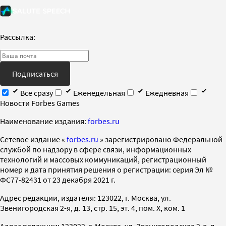
Рассылка:
Подписаться
Все сразу
Еженедельная
Ежедневная
Новости Forbes Games
Наименование издания:
forbes.ru
Cетевое издание «
forbes.ru
» зарегистрировано Федеральной
службой по надзору в сфере связи, информационных
технологий и массовых коммуникаций, регистрационный
номер и дата принятия решения о регистрации: серия Эл №
ФС77-82431 от 23 декабря 2021 г.
Адрес редакции, издателя: 123022, г. Москва, ул.
Звенигородская 2-я, д. 13, стр. 15, эт. 4, пом. X, ком. 1
Адрес редакции: 123022, г. Москва, ул. Звенигородская 2-я, д.