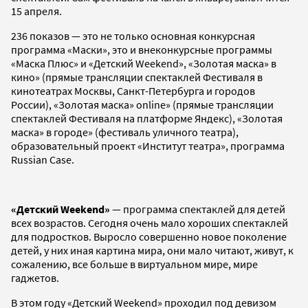
15 апреля.
236 показов — это не только основная конкурсная
программа «Маски», это и внеконкурсные программы
«Маска Плюс» и «Детский Weekend», «Золотая маска» в
кино» (прямые трансляции спектаклей Фестиваля в
кинотеатрах Москвы, Санкт-Петербурга и городов
России), «Золотая маска» online» (прямые трансляции
спектаклей Фестиваля на платформе Яндекс), «Золотая
маска» в городе» (фестиваль уличного театра),
образовательный проект «Институт театра», программа
Russian Case.
«Детский
Weekend
»
— программа спектаклей для детей
всех возрастов. Сегодня очень мало хороших спектаклей
для подростков. Выросло совершенно новое поколение
детей, у них иная картина мира, они мало читают, живут, к
сожалению, все больше в виртуальном мире, мире
гаджетов.
В этом году «Детский Weekend» проходил под девизом