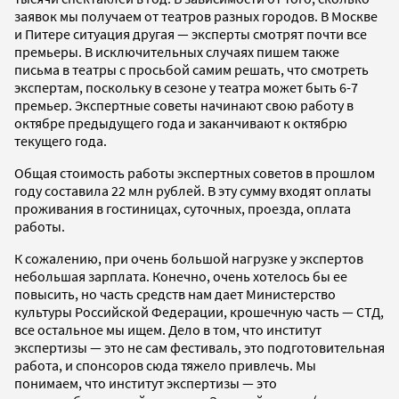
заявок мы получаем от театров разных городов. В Москве
и Питере ситуация другая — эксперты смотрят почти все
премьеры. В исключительных случаях пишем также
письма в театры с просьбой самим решать, что смотреть
экспертам, поскольку в сезоне у театра может быть 6-7
премьер. Экспертные советы начинают свою работу в
октябре предыдущего года и заканчивают к октябрю
текущего года.
Общая стоимость работы экспертных советов в прошлом
году составила 22 млн рублей. В эту сумму входят оплаты
проживания в гостиницах, суточных, проезда, оплата
работы.
К сожалению, при очень большой нагрузке у экспертов
небольшая зарплата. Конечно, очень хотелось бы ее
повысить, но часть средств нам дает Министерство
культуры Российской Федерации, крошечную часть — СТД,
все остальное мы ищем. Дело в том, что институт
экспертизы — это не сам фестиваль, это подготовительная
работа, и спонсоров сюда тяжело привлечь. Мы
понимаем, что институт экспертизы — это