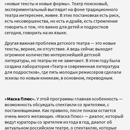
«новые тексты и новые формы». Театр поисковый,
экспериментальный выглядит на фоне традиционного
театра интереснее, живее. В этих постановках есть риск,
есть несовершенства, но есть и драйв, есть стремление
говорить о том, что важно для детей и подростков
сегодня, говорить на их языке.
Другая важная проблема детского театра — это новые
тексты, вернее, их отсутствие. А ведь сейчас выходит
огромное количество интереснейшей детской
литературы, но театры ее не замечают. В этом году была
создана лаборатория «Театр и современная литература
для подростков», где пять молодых режиссеров сделали
эскизы по новым книжкам, в основном, переводным.
«Маска Плюс».
У этой программы главная особенность —
возможность обсуждать спектакли со зрителями, с
постановщиками. Как правило, после показа остается
очень много желающих. «Маска Плюс» — диалог, который
ведут кураторы со зрителем из года в год, диалог об
актуальном российском театре, о спектаклях, которые