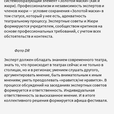
системообразующий элемент «Золотой маски» (как и
жюри). Профессионализм и независимость экспертов и
членов жюри — условие сохранения «Золотой маски» в
том статусе, который у нее есть, адекватность
театральному процессу. Экспертные советы и Жюри
формируются учредителем, сообществом критиков на
основе профессиональных требований, с учетом всех
обстоятельств и контекста.
Фото DR
Эксперт должен обладать знанием современного театра,
знать то, что происходит в театрах сейчас и не только в
столицах, но и в регионах; умением слушать другого,
аргументировать мнение, быть внимательным к иным
мнениям; уметь преодолевать «нравится/не нравится». В
процессе обсуждений на заседаниях экспертных советов
формируется и ответственность. Индивидуальная
ответственность за высказанное мнение. И в итоге
коллективного решения формируется афиша фестиваля.