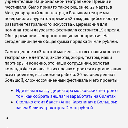
учредителями Национальной театральной Премии и
Фестиваля, было принято такое решение. 27 марта, в
Международный день театра, в Большом театре мы
поздравили лауреатов премии «За выдающийся вклад в
развитие театрального искусства». Церемония для
номинантов и лауреатов фестиваля состоится 15 апреля.
Обе церемонии — дорогостоящие мероприятия. На
сегодняшний день общая сумма порядка 16 млн рублей.
Самое ценное в «Золотой маске» — это все наши коллеги
театральные деятели, эксперты, жюри, театры, наши
партнеры и конечно, это наши сотрудники, золотая
команда Фестиваля. На их плечах строится и организация
всех проектов, вся сложная работа. 30 человек делают
большой, сложносочиненный фестиваль и его проекты.
Идите вы в кассу: директора московских театров о
том, как собрать аншлаг и заработать на билетах
Сколько стоит балет «Анна Каренина» в Большом:
зачем Левину трактор за 2 млн рублей