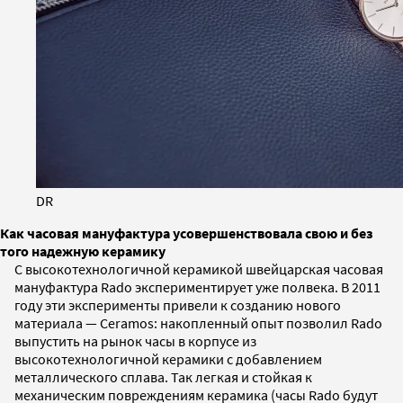
DR
Как часовая мануфактура усовершенствовала свою и без
того надежную керамику
С высокотехнологичной керамикой швейцарская часовая
мануфактура Rado экспериментирует уже полвека. В 2011
году эти эксперименты привели к созданию нового
материала — Ceramos: накопленный опыт позволил Rado
выпустить на рынок часы в корпусе из
высокотехнологичной керамики с добавлением
металлического сплава. Так легкая и стойкая к
механическим повреждениям керамика (часы Rado будут