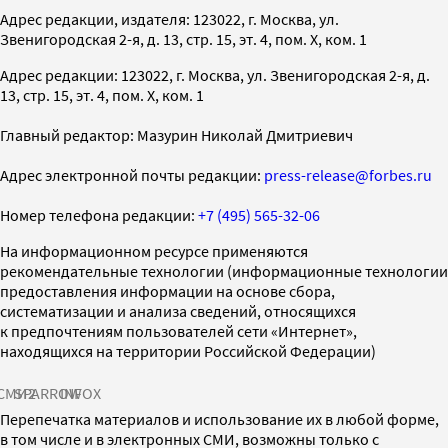
Адрес редакции, издателя: 123022, г. Москва, ул.
Звенигородская 2-я, д. 13, стр. 15, эт. 4, пом. X, ком. 1
Адрес редакции: 123022, г. Москва, ул. Звенигородская 2-я, д.
13, стр. 15, эт. 4, пом. X, ком. 1
Главный редактор: Мазурин Николай Дмитриевич
Адрес электронной почты редакции:
press-release@forbes.ru
Номер телефона редакции:
+7 (495) 565-32-06
На информационном ресурсе применяются
рекомендательные технологии (информационные технологии
предоставления информации на основе сбора,
систематизации и анализа сведений, относящихся
к предпочтениям пользователей сети «Интернет»,
находящихся на территории Российской Федерации)
СМИ2
SPARROW
INFOX
Перепечатка материалов и использование их в любой форме,
в том числе и в электронных СМИ, возможны только с