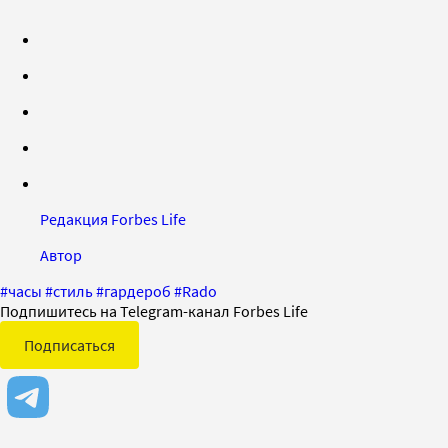
Редакция Forbes Life
Автор
#
часы
#
стиль
#
гардероб
#
Rado
Подпишитесь на Telegram-канал Forbes Life
Подписаться