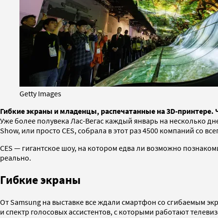
Getty Images
Гибкие экраны и младенцы, распечатанные на 3D-принтере. 
Уже более полувека Лас-Вегас каждый январь на несколько дне
Show, или просто CES, собрала в этот раз 4500 компаний со в
CES — гигантское шоу, на котором едва ли возможно познаком
реально.
Гибкие экраны
От Samsung на выставке все ждали смартфон со сгибаемым экра
и спектр голосовых ассистентов, с которыми работают телевиз