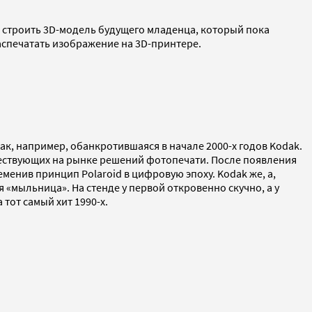
о строить 3D-модель будущего младенца, который пока
распечатать изображение на 3D-принтере.
Как, например, обанкротившаяся в начале 2000-х годов Kodak.
уществующих на рынке решений фотопечати. После появления
еменив принцип Polaroid в цифровую эпоху. Kodak же, а,
«мыльница». На стенде у первой откровенно скучно, а у
тот самый хит 1990-х.