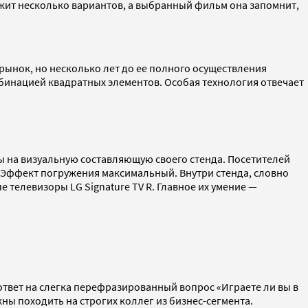
ложит несколько вариантов, а выбранный фильм она запомнит,
ынок, но несколько лет до ее полного осуществления
мбинацией квадратных элементов. Особая технология отвечает
ы на визуальную составляющую своего стенда. Посетителей
. Эффект погружения максимальный. Внутри стенда, словно
 телевизоры LG Signature TV R. Главное их умение —
ответ на слегка перефразированный вопрос «Играете ли вы в
ны походить на строгих коллег из бизнес-сегмента.