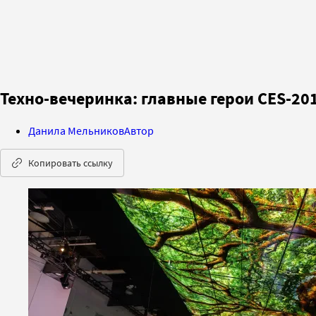
Техно-вечеринка: главные герои CES-20
Данила Мельников
Автор
Копировать ссылку