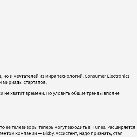
 но и мечтателей из мира технологий. Consumer Electronics
 и мириады стартапов.
ки не хватит времени. Но уловить общие тренды вполне
то ее телевизоры теперь могут заходить в iTunes. Расширяется
ентом компании — Bixby. Ассистент, надо признать, стал