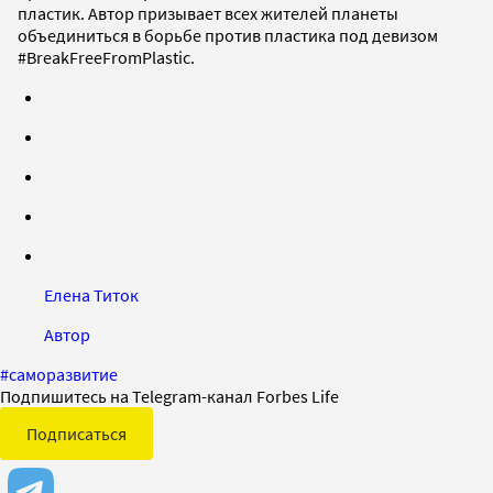
пластик. Автор призывает всех жителей планеты
объединиться в борьбе против пластика под девизом
#BreakFreeFromPlastic.
Елена Титок
Автор
#
саморазвитие
Подпишитесь на Telegram-канал Forbes Life
Подписаться