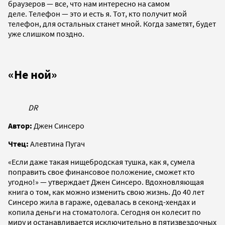
браузеров — все, что нам интересно на самом
деле. Телефон — это и есть я. Тот, кто получит мой
телефон, для остальных станет мной. Когда заметят, будет
уже слишком поздно.
«Не ной»
DR
Автор:
Джен Синсеро
Чтец:
Алевтина Пугач
«Если даже такая нищебродская тушка, как я, сумела
поправить свое финансовое положение, сможет кто
угодно!» — утверждает Джен Синсеро. Вдохновляющая
книга о том, как можно изменить свою жизнь. До 40 лет
Синсеро жила в гараже, одевалась в секонд-хендах и
копила деньги на стоматолога. Сегодня он колесит по
миру и останавливается исключительно в пятизвездочных