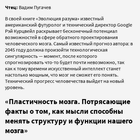
Чтец:
Вадим Пугачев
В своей книге «Эволюция разума» известный
американский футуролог и технический директор Google
Рэй Курцвейл раскрывает бесконечный потенциал
возможностей в сфере обратного проектирования
человеческого мозга. Самый известный прогноз автора: в
2045 году должна произойти технологическая
сингулярность — момент, после которого
спрогнозировать что-то будет почти невозможно, так
как к тому времени искусственный интеллект станет
настолько мощным, что мозг не сможет его понять.
Технический прогресс человечества выйдет на новый
уровень.
«Пластичность мозга. Потрясающие
факты о том, как мысли способны
менять структуру и функции нашего
мозга»