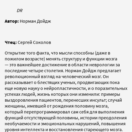
DR
Автор:
Норман Дойдж
Чтец:
Сергей Соколов
Открытие того факта, что мысли способны (даже в
пожилом возрасте) менять структуру и функции мозга
— это важнейшее достижение в области неврологии за
последние четыре столетия. Норман Дойдж предлагает
революционный взгляд на человеческий мозг. Он
рассказывает о блестящих ученых, продвигающих пока
еще новую науку о нейропластичности, и о поразительных
успехах людей, жизнь которых они изменили: примеры
выздоровления пациентов, перенесших инсульт; случай
женщины, имевшей от рождения половину мозга,
который перепрограммировал сам себя для выполнения
функций отсутствующей половины, истории преодоления
необучаемости и эмоциональных нарушений, повышения
уровня интеллекта и восстановления стареющего мозга.