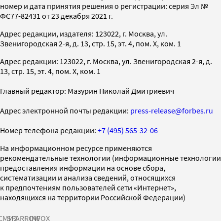
номер и дата принятия решения о регистрации: серия Эл №
ФС77-82431 от 23 декабря 2021 г.
Адрес редакции, издателя: 123022, г. Москва, ул.
Звенигородская 2-я, д. 13, стр. 15, эт. 4, пом. X, ком. 1
Адрес редакции: 123022, г. Москва, ул. Звенигородская 2-я, д.
13, стр. 15, эт. 4, пом. X, ком. 1
Главный редактор: Мазурин Николай Дмитриевич
Адрес электронной почты редакции:
press-release@forbes.ru
Номер телефона редакции:
+7 (495) 565-32-06
На информационном ресурсе применяются
рекомендательные технологии (информационные технологии
предоставления информации на основе сбора,
систематизации и анализа сведений, относящихся
к предпочтениям пользователей сети «Интернет»,
находящихся на территории Российской Федерации)
СМИ2
SPARROW
INFOX