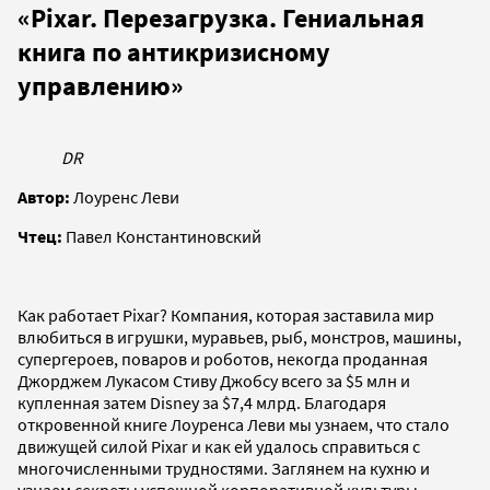
«Pixar. Перезагрузка. Гениальная
книга по антикризисному
управлению»
DR
Автор:
Лоуренс Леви
Чтец:
Павел Константиновский
Как работает Pixar? Компания, которая заставила мир
влюбиться в игрушки, муравьев, рыб, монстров, машины,
супергероев, поваров и роботов, некогда проданная
Джорджем Лукасом Стиву Джобсу всего за $5 млн и
купленная затем Disney за $7,4 млрд. Благодаря
откровенной книге Лоуренса Леви мы узнаем, что стало
движущей силой Pixar и как ей удалось справиться с
многочисленными трудностями. Заглянем на кухню и
узнаем секреты успешной корпоративной культуры,