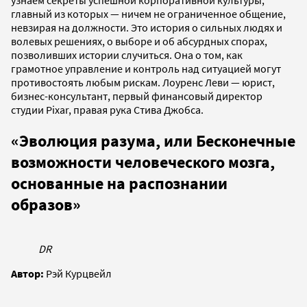
главный из которых — ничем не ограниченное общение,
невзирая на должности. Это история о сильных людях и
волевых решениях, о выборе и об абсурдных спорах,
позволивших истории случиться. Она о том, как
грамотное управление и контроль над ситуацией могут
противостоять любым рискам. Лоуренс Леви — юрист,
бизнес-консультант, первый финансовый директор
студии Pixar, правая рука Стива Джобса.
«Эволюция разума, или Бесконечные
возможности человеческого мозга,
основанные на распознании
образов»
DR
Автор:
Рэй Курцвейл