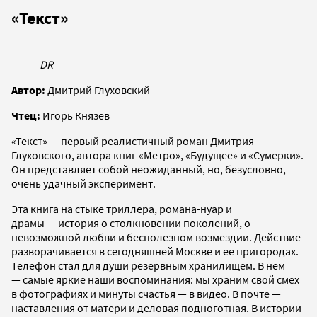
«Текст»
DR
Автор:
Дмитрий Глуховский
Чтец:
Игорь Князев
«Текст» — первый реалистичный роман Дмитрия
Глуховского, автора книг «Метро», «Будущее» и «Сумерки».
Он представляет собой неожиданный, но, безусловно,
очень удачный эксперимент.
Эта книга на стыке триллера, романа-нуар и
драмы — история о столкновении поколений, о
невозможной любви и бесполезном возмездии. Действие
разворачивается в сегодняшней Москве и ее пригородах.
Телефон стал для души резервным хранилищем. В нем
— самые яркие наши воспоминания: мы храним свой смех
в фотографиях и минуты счастья — в видео. В почте —
наставления от матери и деловая подноготная. В истории