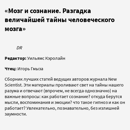
«Мозг и сознание. Разгадка
величайшей тайны человеческого
мозга»
DR
Редактор:
Уильямс Кэролайн
Чтец:
Игорь Гмыза
Сборник лучших статей ведущих авторов журнала New
Scientist. Эти материалы проливают свет на тайны нашего
разума и отвечают (впрочем, не всегда однозначно) на
важные вопросы: как работает сознание? откуда берутся
мысли, воспоминания и эмоции? что такое гипноз и как он
работает? Увлекательно, познавательно, без излишней
заумности.