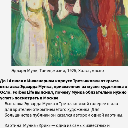
Эдвард Мунк, Танец жизни, 1925, Холст, масло
До 14 июля в Инженерном корпусе Третьяковки открыта
выставка Эдварда Мунка, привезенная из музея художника в
Осло. Forbes Life выяснил, почему Мунка обязательно нужно
успеть посмотреть в Москве
Выставка Эдварда Мунка в Третьяковской галерее стала
для зрителей открытием этого художника. Для
большинства публики он казался автором одной картины.
Картина Мунка «Крик» — одна из самых известных и