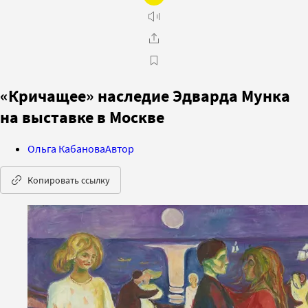
«Кричащее» наследие Эдварда Мунка
на выставке в Москве
Ольга Кабанова
Автор
Копировать ссылку