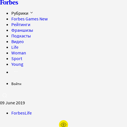
Рубрики
Forbes Games
New
Рейтинги
Франшизы
Подкасты
Видео
Life
Woman
Sport
Young
Войти
09 June 2019
ForbesLife