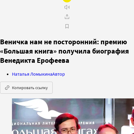
Веничка нам не посторонний: премию
«Большая книга» получила биография
Венедикта Ерофеева
Наталья Ломыкина
Автор
Копировать ссылку