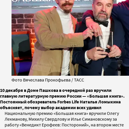
Фото Вячеслава Прокофьева / ТАСС
10 декабря в Доме Пашкова в очередной раз вручили
главную литературную премию России — «Большая книга».
Постоянный обозреватель Forbes Life Наталья Ломыкина
объясняет, почему выбор академии всех удивил
Национальную премию «Большая книга» вручили Олегу
Лекманову, Михилу Свердлову и Илье Симановскому за
работу «Венедикт Ерофеев: Постороний», на втором месте