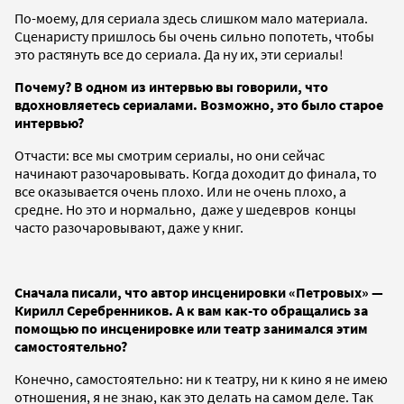
По-моему, для сериала здесь слишком мало материала.
Сценаристу пришлось бы очень сильно попотеть, чтобы
это растянуть все до сериала. Да ну их, эти сериалы!
Почему? В одном из интервью вы говорили, что
вдохновляетесь сериалами. Возможно, это было старое
интервью?
Отчасти: все мы смотрим сериалы, но они сейчас
начинают разочаровывать. Когда доходит до финала, то
все оказывается очень плохо. Или не очень плохо, а
средне. Но это и нормально, даже у шедевров концы
часто разочаровывают, даже у книг.
Сначала писали, что автор инсценировки «Петровых» —
Кирилл Серебренников. А к вам как-то обращались за
помощью по инсценировке или театр занимался этим
самостоятельно?
Конечно, самостоятельно: ни к театру, ни к кино я не имею
отношения, я не знаю, как это делать на самом деле. Так