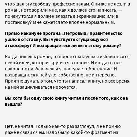
что я дал эту свободу профессионалам. Они же не лезли в
роман, не говорили мне, как я должен его написать, —
почему тогда я должен влезать в экранизацию или в
постановку? Мне кажется это вполне нормальным.
Прямо накануне прогона «Петровых» правительство
ушло в отставку. Вы чувствуете сгущающуюся
атмосферу? И возвращаетесь ли вы к этому роману?
Когда пишешь роман, то просто пытаешься избавиться от
некой идеи, которая крутится в голове. И когда от нее
наконец-от избавляешься, наступает облегчение. И
возвращаться к ней уже, собственно, не интересно.
Приятно думать о том, что ты написал книгу, но все время
на ней зацикливаться не хочется.
Вы хотя бы одну свою книгу читали после того, как она
вышла?
Нет, не читал. Только как-то раз заглянул, я не помню
даже в связи с чем. Надо было какой-то фрагмент из