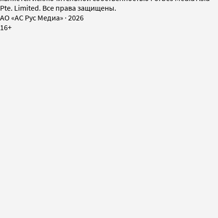
Pte. Limited. Все права защищены.
AO «АС Рус Медиа»
·
2026
16+