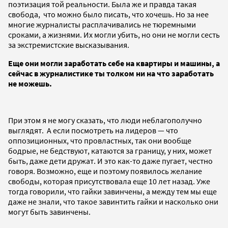
поэтизация той реальности. Была же и правда такая
свобода, что можно было писать, что хочешь. Но за нее
многие журналисты расплачивались не тюремными
сроками, а жизнями. Их могли убить, но они не могли сесть
за экстремистские высказывания.
Еще они могли заработать себе на квартиры и машины, а
сейчас в журналистике ты толком ни на что заработать
не можешь.
При этом я не могу сказать, что люди неблагополучно
выглядят. А если посмотреть на лидеров — что
оппозиционных, что провластных, так они вообще
бодрые, не бедствуют, катаются за границу, у них, может
быть, даже дети дружат. И это как-то даже пугает, честно
говоря. Возможно, еще и поэтому появилось желание
свободы, которая присутствовала еще 10 лет назад. Уже
тогда говорили, что гайки завинчены, а между тем мы еще
даже не знали, что такое завинтить гайки и насколько они
могут быть завинчены.