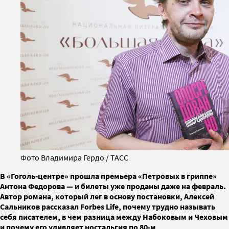
Фото Владимира Гердо / ТАСС
В «Гоголь-центре» прошла премьера «Петровых в гриппе»
Антона Федорова — и билеты уже проданы даже на февраль.
Автор романа, который лег в основу постановки, Алексей
Сальников рассказал Forbes Life, почему трудно называть
себя писателем, в чем разница между Набоковым и Чеховым
и почему его удивляет ностальгия по 80-м