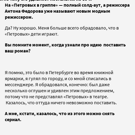
На «Петровых в гриппе» — полный солд-аут, а режиссера
Антона Федорова уже называют новым модным
режиссером.
Да? Ну хорошо. Меня больше всего обрадовало, что в
«Петровых» дети играют.
Вы помните момент, когда узнали про идею поставить
ваш роман?
Я помню, это было в Петербурге во время книжной
ярмарки, я гулял по городу, и со мной списались в
мессенджере. Я обрадовался, конечно: был даже
несколько оглушен и удивлен этим предложением,
потому что не представлял «Петровых» в театре.
Казалось, что оттуда ничего невозможно поставить.
А мне, кстати, казалось, что из этого можно снять
сериал.