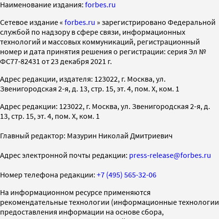
Наименование издания:
forbes.ru
Cетевое издание «
forbes.ru
» зарегистрировано Федеральной
службой по надзору в сфере связи, информационных
технологий и массовых коммуникаций, регистрационный
номер и дата принятия решения о регистрации: серия Эл №
ФС77-82431 от 23 декабря 2021 г.
Адрес редакции, издателя: 123022, г. Москва, ул.
Звенигородская 2-я, д. 13, стр. 15, эт. 4, пом. X, ком. 1
Адрес редакции: 123022, г. Москва, ул. Звенигородская 2-я, д.
13, стр. 15, эт. 4, пом. X, ком. 1
Главный редактор: Мазурин Николай Дмитриевич
Адрес электронной почты редакции:
press-release@forbes.ru
Номер телефона редакции:
+7 (495) 565-32-06
На информационном ресурсе применяются
рекомендательные технологии (информационные технологии
предоставления информации на основе сбора,