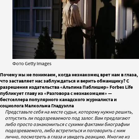
Фото Getty Images
Почему мы не понимаем, когда незнакомец врет нам в глаза,
что заставляет нас заблуждаться и верить обманщику? С
разрешения издательства «Альпина Паблишер» Forbes Life
публикует главу из «Разговора с незнакомцем» —
бестселлера популярного канадского журналиста и
социолога Малкольма Гладуэлла
Представьте себя на месте судьи, которому нужно решить,
отпустить ли подозреваемого под залог. Вам предлагают
либо просто ознакомиться с сухими фактами биографии
подозреваемого, либо встретиться и поговорить с ним
лично, посмотреть в глаза и увидеть реакцию. Многие из