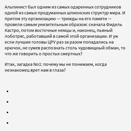
Альпинист был одним из самых одаренных сотрудников
одной из самых продуманных шпионских структур мира. И
притом эту организацию — трижды на его памяти —
провели самым унизительным образом: сначала Фидель
Кастро, потом восточные немцы и, наконец, пьяный
лоботряс, работавший в самой этой организации. И уж
если лучшие головы ЦРУ раз за разом попадались на
крючок, не сумев распознать столь чудовищный обман, то
что же говорить о простых смертных?
Итак, загадка No1: почему мы не понимаем, когда
незнакомец врет нам в глаза?