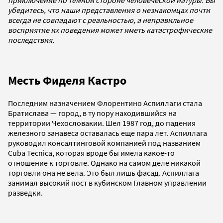
убедитесь, что наши представления о незнакомцах почти
всегда не совпадают с реальностью, а неправильное
восприятие их поведения может иметь катастрофические
последствия.
Месть Фиделя Кастро
Последним назначением Флорентино Аспиллаги стала
Братислава — город, в ту пору находившийся на
территории Чехословакии. Шел 1987 год, до падения
железного занавеса оставалась еще пара лет. Аспиллага
руководил консалтинговой компанией под названием
Cuba Tecnica, которая вроде бы имела какое-то
отношение к торговле. Однако на самом деле никакой
торговли она не вела. Это был лишь фасад. Аспиллага
занимал высокий пост в кубинском Главном управлении
разведки.