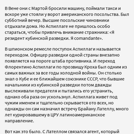
В Вене они с Мартой бросили машину, поймали такси и
вскоре уже стояли у ворот американского посольства. Был
субботний вечер. Высшие посольские чиновники
отдыхали дома. Но Аспиллаге не пришлось особо
стараться, чтобы привлечь внимание стражника: «Я
резидент кубинской разведки. Я comandante».
В шпионском ремесле поступок Аспиллаги называется
переходом. Офицер разведки одной страны внезапно
появляется на пороге штаба противника. И переход
Флорентино Аспиллаги по прозвищу Кроха был одним из
самых важных за все годы холодной войны. Он столько
знал о Кубе и ее ближайшем союзнике СССР, что бывшие
начальники из кубинской разведки потом дважды
выслеживали предателя и пытались его устранить,
однако оба раза он ускользнул. Аспиллага живет под
чужим именем и тщательно скрывается ото всех, но
однажды он сам назначил встречу Брайану Лателлу, много
лет курировавшему в ЦРУ латиноамериканское
направление.
Вот как это было. С Лателлом связался агент, который