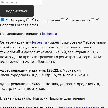
Подписаться
Все сразу
Еженедельная
Ежедневная
Новости Forbes Games
Наименование издания:
forbes.ru
Cетевое издание «
forbes.ru
» зарегистрировано Федеральной
службой по надзору в сфере связи, информационных
технологий и массовых коммуникаций, регистрационный
номер и дата принятия решения о регистрации: серия Эл №
ФС77-82431 от 23 декабря 2021 г.
Адрес редакции, издателя: 123022, г. Москва, ул.
Звенигородская 2-я, д. 13, стр. 15, эт. 4, пом. X, ком. 1
Адрес редакции: 123022, г. Москва, ул. Звенигородская 2-я, д.
13, стр. 15, эт. 4, пом. X, ком. 1
Главный редактор: Мазурин Николай Дмитриевич
Адрес электронной почты редакции:
press-release@forbes.ru