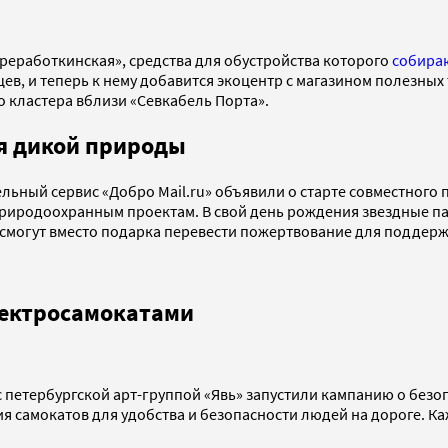
реработкинская», средства для обустройства которого
собира
цев, и теперь к нему добавится экоцентр с магазином полезных
 кластера вблизи «Севкабель Порта».
я дикой природы
ьный сервис «Добро Mail.ru» объявили о старте совместного
риродоохранным проектам. В свой день рождения звездные па
 смогут вместо подарка перевести пожертвование для поддерж
лектросамокатами
с петербургской арт-группой «Явь» запустили кампанию о без
 самокатов для удобства и безопасности людей на дороге. Ка