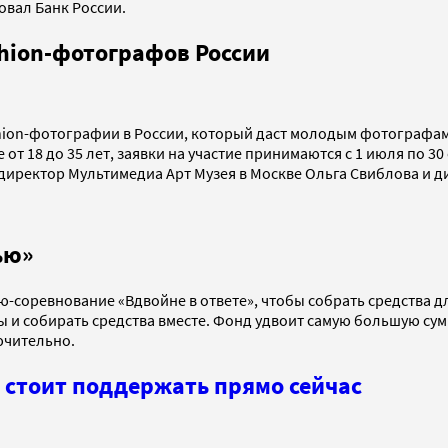
овал Банк России.
shion-фотографов России
fashion-фотографии в России, который даст молодым фотограф
 от 18 до 35 лет, заявки на участие принимаются с 1 июля по 
, директор Мультимедиа Арт Музея в Москве Ольга Свиблова и д
ью»
ию-соревнование «Вдвойне в ответе», чтобы собрать средств
ы и собирать средства вместе. Фонд удвоит самую большую су
ючительно.
 стоит поддержать прямо сейчас