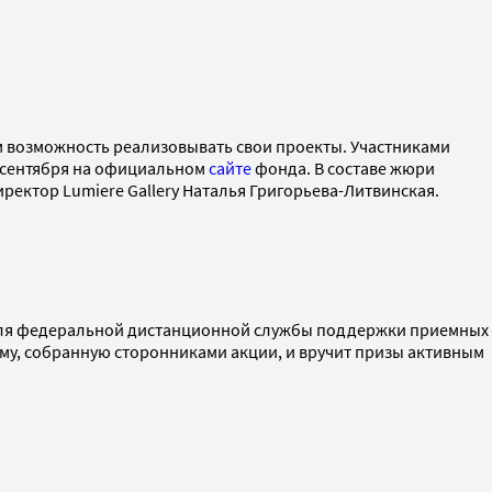
ам возможность реализовывать свои проекты. Участниками
30 сентября на официальном
сайте
фонда. В составе жюри
иректор Lumiere Gallery Наталья Григорьева-Литвинская.
а для федеральной дистанционной службы поддержки приемных
мму, собранную сторонниками акции, и вручит призы активным