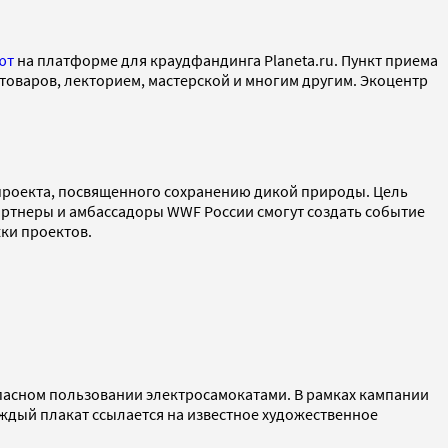
ют
на платформе для краудфандинга Planeta.ru. Пункт приема
 товаров, лекторием, мастерской и многим другим. Экоцентр
 проекта, посвященного сохранению дикой природы. Цель
ртнеры и амбассадоры WWF России смогут создать событие
ки проектов.
опасном пользовании электросамокатами. В рамках кампании
ждый плакат ссылается на известное художественное