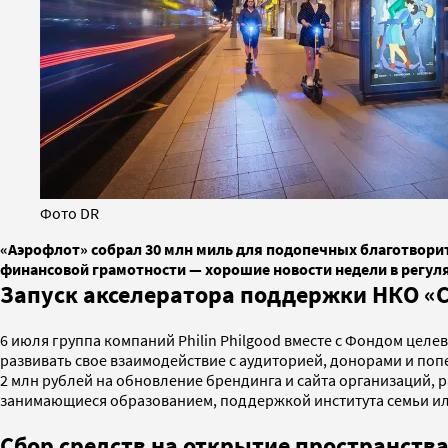
Фото DR
«Аэрофлот» собрал 30 млн миль для подопечных благотвори
финансовой грамотности — хорошие новости недели в регуля
Запуск акселератора поддержки НКО «
6 июля группа компаний Philin Philgood вместе с Фондом целе
развивать свое взаимодействие с аудиторией, донорами и п
2 млн рублей на обновление брендинга и сайта организаций, 
занимающиеся образованием, поддержкой института семьи или 
Сбор средств на открытие пространства