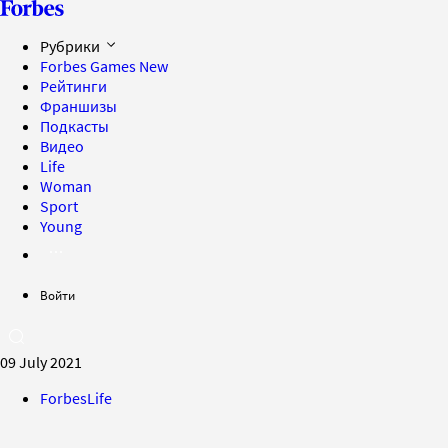
Рубрики
Forbes Games
New
Рейтинги
Франшизы
Подкасты
Видео
Life
Woman
Sport
Young
Войти
09 July 2021
ForbesLife