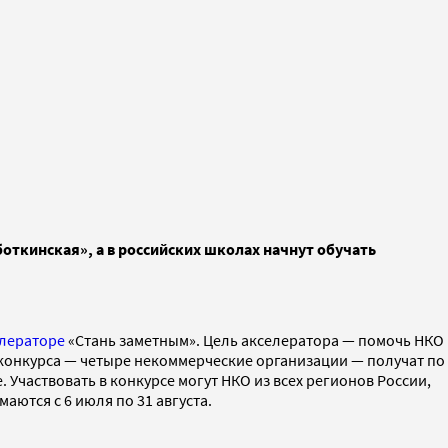
откинская», а в российских школах начнут обучать
елераторе
«Стань заметным». Цель акселератора — помочь НКО
конкурса — четыре некоммерческие организации — получат по
Участвовать в конкурсе могут НКО из всех регионов России,
ются с 6 июля по 31 августа.