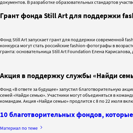
документов. В разработке образовательных стандартов участв
Грант фонда Still Art для поддержки fa
Фонд Still Art запускает грант для поддержки современной 
конкурса могут стать российские fashion-фотографы в возрасте
гранта: основательница Still Art Foundation Елена Карисалова
Акция в поддержку службы «Найди сем
Фонд «В ответе за будущее» запустил благотворительную акц
семей «Найди семью». Участники могут объединяться в команд
командам. Акция «Найди семью» продлится с 8 по 22 июля вкл
10 благотворительных фондов, которые
Материал по теме