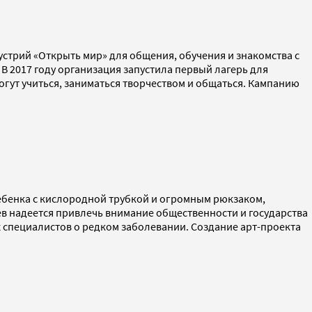
стрий «Открыть мир» для общения, обучения и знакомства с
В 2017 году организация запустила первый лагерь для
могут учиться, заниматься творчеством и общаться. Кампанию
ебенка с кислородной трубкой и огромным рюкзаком,
 надеется привлечь внимание общественности и государства
специалистов о редком заболевании. Создание арт-проекта