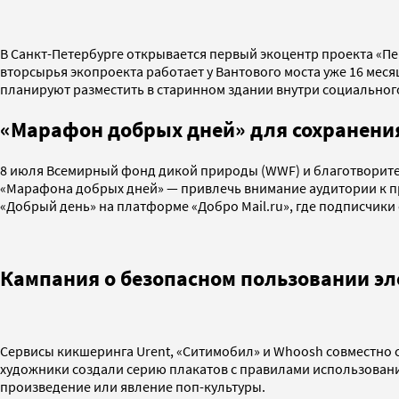
В Санкт-Петербурге открывается первый экоцентр проекта «Пе
вторсырья экопроекта работает у Вантового моста уже 16 меся
планируют разместить в старинном здании внутри социального
«Марафон добрых дней» для сохранени
8 июля Всемирный фонд дикой природы (WWF) и благотворител
«Марафона добрых дней» — привлечь внимание аудитории к п
«Добрый день» на платформе «Добро Mail.ru», где подписчики
Кампания о безопасном пользовании э
Сервисы кикшеринга Urent, «Ситимобил» и Whoosh совместно 
художники создали серию плакатов с правилами использования
произведение или явление поп-культуры.