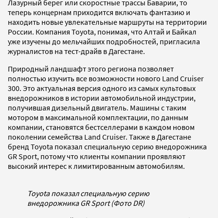
Лазурный берег или скоростные трассы Баварии, то
теперь концернам приходится включать фантазию и
находить новые увлекательные маршруты на территории
России. Компания Toyota, понимая, что Алтай и Байкал
уже изучены до мельчайших подробностей, пригласила
журналистов на тест-драйв в Дагестане.
Природный ландшафт этого региона позволяет
полностью изучить все возможности нового Land Cruiser
300. Это актуальная версия одного из самых культовых
внедорожников в истории автомобильной индустрии,
получившая дизельный двигатель. Машины с таким
мотором в максимальной комплектации, по данным
компании, становятся бестселлерами в каждом новом
поколении семейства Land Cruiser. Также в Дагестане
бренд Toyota показал специальную серию внедорожника
GR Sport, потому что клиенты компании проявляют
высокий интерес к лимитированным автомобилям.
Toyota показал специальную серию
внедорожника GR Sport (Фото DR)