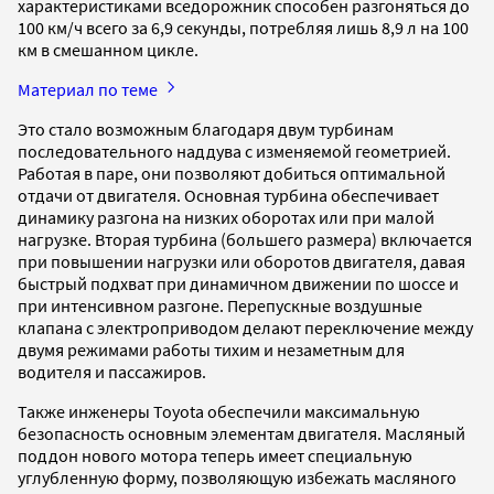
характеристиками вседорожник способен разгоняться до
100 км/ч всего за 6,9 секунды, потребляя лишь 8,9 л на 100
км в смешанном цикле.
Материал по теме
Это стало возможным благодаря двум турбинам
последовательного наддува с изменяемой геометрией.
Работая в паре, они позволяют добиться оптимальной
отдачи от двигателя. Основная турбина обеспечивает
динамику разгона на низких оборотах или при малой
нагрузке. Вторая турбина (большего размера) включается
при повышении нагрузки или оборотов двигателя, давая
быстрый подхват при динамичном движении по шоссе и
при интенсивном разгоне. Перепускные воздушные
клапана с электроприводом делают переключение между
двумя режимами работы тихим и незаметным для
водителя и пассажиров.
Также инженеры Toyota обеспечили максимальную
безопасность основным элементам двигателя. Масляный
поддон нового мотора теперь имеет специальную
углубленную форму, позволяющую избежать масляного