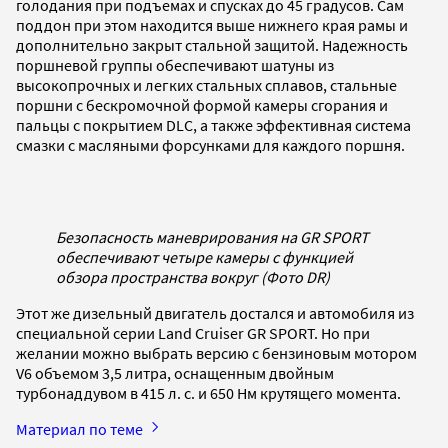
голодания при подъемах и спусках до 45 градусов. Сам
поддон при этом находится выше нижнего края рамы и
дополнительно закрыт стальной защитой. Надежность
поршневой группы обеспечивают шатуны из
высокопрочных и легких стальных сплавов, стальные
поршни с бескромочной формой камеры сгорания и
пальцы с покрытием DLC, а также эффективная система
смазки с масляными форсунками для каждого поршня.
Безопасность маневрирования на GR SPORT
обеспечивают четыре камеры c функцией
обзора пространства вокруг (Фото DR)
Этот же дизельный двигатель достался и автомобиля из
специальной серии Land Cruiser GR SPORT. Но при
желании можно выбрать версию с бензиновым мотором
V6 объемом 3,5 литра, оснащенным двойным
турбонаддувом в 415 л. с. и 650 Нм крутящего момента.
Материал по теме