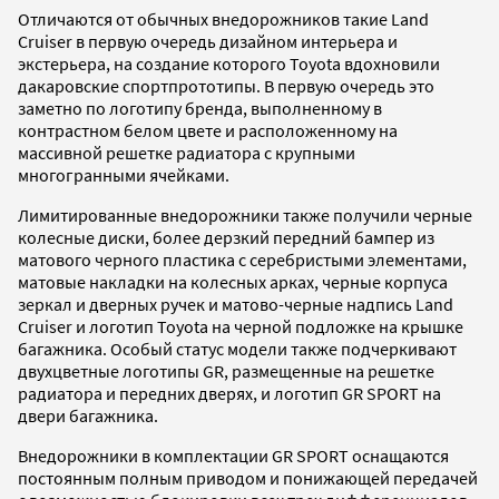
Отличаются от обычных внедорожников такие Land
Cruiser в первую очередь дизайном интерьера и
экстерьера, на создание которого Toyota вдохновили
дакаровские спортпрототипы. В первую очередь это
заметно по логотипу бренда, выполненному в
контрастном белом цвете и расположенному на
массивной решетке радиатора с крупными
многогранными ячейками.
Лимитированные внедорожники также получили черные
колесные диски, более дерзкий передний бампер из
матового черного пластика с серебристыми элементами,
матовые накладки на колесных арках, черные корпуса
зеркал и дверных ручек и матово-черные надпись Land
Cruiser и логотип Toyota на черной подложке на крышке
багажника. Особый статус модели также подчеркивают
двухцветные логотипы GR, размещенные на решетке
радиатора и передних дверях, и логотип GR SPORT на
двери багажника.
Внедорожники в комплектации GR SPORT оснащаются
постоянным полным приводом и понижающей передачей