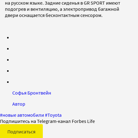
на русском языке. Задние сиденья в GR SPORT имеют
подогрев и вентиляцию, а электропривод багажной
двери оснащается бесконтактным сенсором.
Софья Бронтвейн
Автор
#
новые автомобили
#
Toyota
Подпишитесь на Telegram-канал Forbes Life
Подписаться