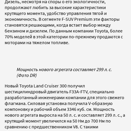
Дизель, несмотря на споры о его экологичности,
продолжают любить за высокие характеристики
крутящего момента, удобство управления тягой и
экономичность. В сегменте F-SUV Premium эти факторы
становятся решающими, когда встает выбор между
бензином и дизелем. По данным компании Toyota, более
70% моделей в этой категории по-прежнему продаются с
моторами на тяжелом топливе.
Мощность нового агрегата составляет 299 л. с.
(Фото DR)
Новый Toyota Land Cruiser 300 получил
шестицилиндровый двигатель F33A-FTV, специально
разработанный инженерами компании для этого свежего
флагмана. Силовая установка получила V-образную
компоновку и рабочий объем 3346 куб. см. Мощность
нового агрегата выросла на 50 л. с. и составляет 299 л. с., а
крутящий момент увеличился на 50 Нм до 700 Нм по
сравнению с предшественником V8. С такими