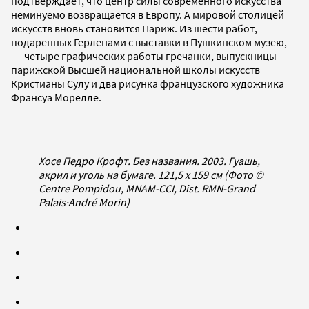
подтверждает, что центр силы современного искусства
неминуемо возвращается в Европу. А мировой столицей
искусств вновь становится Париж. Из шести работ,
подаренных Герленами с выставки в Пушкинском музею,
— четыре графических работы гречанки, выпускницы
парижской Высшей национальной школы искусств
Кристианы Сулу и два рисунка французского художника
Франсуа Морелле.
Хосе Педро Крофт. Без названия. 2003. Гуашь,
акрил и уголь на бумаге. 121,5 x 159 см (Фото ©
Centre Pompidou, MNAM-CCI, Dist. RMN-Grand
Palais
·
André Morin)