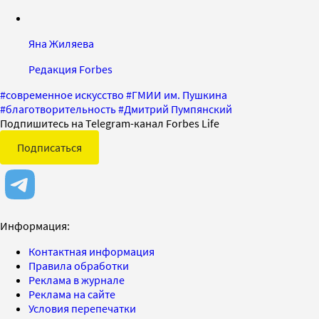
Яна Жиляева
Редакция Forbes
#
современное искусство
#
ГМИИ им. Пушкина
#
благотворительность
#
Дмитрий Пумпянский
Подпишитесь на Telegram-канал Forbes Life
Подписаться
Информация:
Контактная информация
Правила обработки
Реклама в журнале
Реклама на сайте
Условия перепечатки