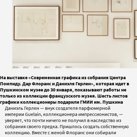
На выставке «Современная графика из собрания Центра
Помпиду. Дар Флоранс и Даниэля Герлен», которая идет в
Пушкинcком музее до 30 января, показывают работы не
только из коллекции французского музея. Шесть листов
графики коллекционеры подарили ГМИИ им. Пушкина
Даниэль Герлен — внук создателя парфюмерной
империи Guelain, коллекционера импрессионистов, —
уверяет, что почти ничего не получил в наследство из
собрания своего предка. Пришлось создать собственную
коллекцию. Вместе с женой Флоранс они собирали