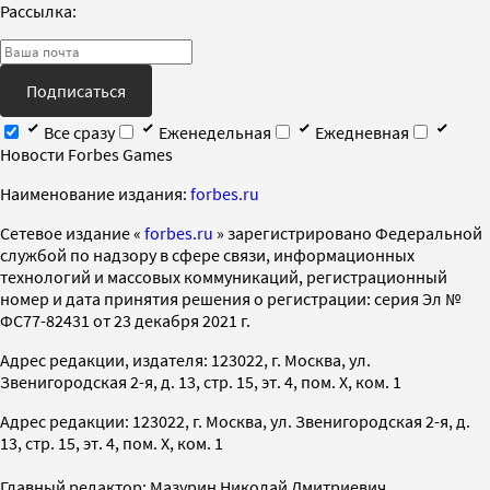
Рассылка:
Подписаться
Все сразу
Еженедельная
Ежедневная
Новости Forbes Games
Наименование издания:
forbes.ru
Cетевое издание «
forbes.ru
» зарегистрировано Федеральной
службой по надзору в сфере связи, информационных
технологий и массовых коммуникаций, регистрационный
номер и дата принятия решения о регистрации: серия Эл №
ФС77-82431 от 23 декабря 2021 г.
Адрес редакции, издателя: 123022, г. Москва, ул.
Звенигородская 2-я, д. 13, стр. 15, эт. 4, пом. X, ком. 1
Адрес редакции: 123022, г. Москва, ул. Звенигородская 2-я, д.
13, стр. 15, эт. 4, пом. X, ком. 1
Главный редактор: Мазурин Николай Дмитриевич