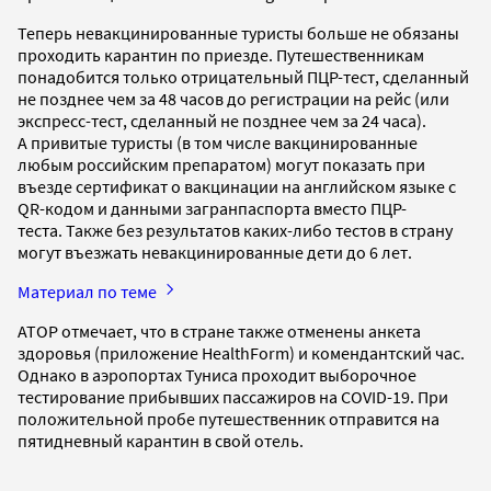
Теперь невакцинированные туристы больше не обязаны
проходить карантин по приезде. Путешественникам
понадобится только отрицательный ПЦР-тест, сделанный
не позднее чем за 48 часов до регистрации на рейс (или
экспресс-тест, сделанный не позднее чем за 24 часа).
А привитые туристы (в том числе вакцинированные
любым российским препаратом) могут показать при
въезде сертификат о вакцинации на английском языке с
QR-кодом и данными загранпаспорта вместо ПЦР-
теста. Также без результатов каких-либо тестов в страну
могут въезжать невакцинированные дети до 6 лет.
Материал по теме
АТОР отмечает, что в стране также отменены анкета
здоровья (приложение HealthForm) и комендантский час.
Однако в аэропортах Туниса проходит выборочное
тестирование прибывших пассажиров на COVID-19. При
положительной пробе путешественник отправится на
пятидневный карантин в свой отель.