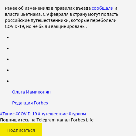
Ранее об изменениях в правилах въезда
сообщали
и
власти Вьетнама. С 9 февраля в страну могут попасть
российские путешественники, которые переболели
COVID-19, но не были вакцинированы.
Ольга Мамиконян
Редакция Forbes
#
Тунис
#
COVID-19
#
путешествие
#
туризм
Подпишитесь на Telegram-канал Forbes Life
Подписаться