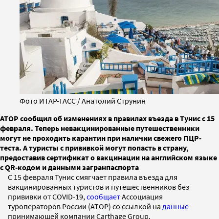
Фото ИТАР-ТАСС / Анатолий Струнин
АТОР сообщил об изменениях в правилах въезда в Тунис с 15
февраля. Теперь невакцинированные путешественники
могут не проходить карантин при наличии свежего ПЦР-
теста. А туристы с прививкой могут попасть в страну,
предоставив сертификат о вакцинации на английском языке
с QR-кодом и данными загранпаспорта
С 15 февраля Тунис смягчает правила въезда для
вакцинированных туристов и путешественников без
прививки от COVID-19,
сообщает
Ассоциация
туроператоров России (АТОР) со ссылкой на
данные
принимающей компании Carthage Group.