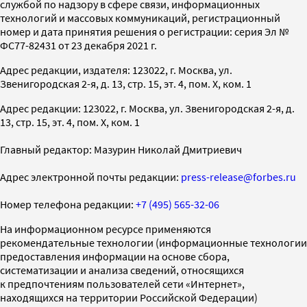
службой по надзору в сфере связи, информационных
технологий и массовых коммуникаций, регистрационный
номер и дата принятия решения о регистрации: серия Эл №
ФС77-82431 от 23 декабря 2021 г.
Адрес редакции, издателя: 123022, г. Москва, ул.
Звенигородская 2-я, д. 13, стр. 15, эт. 4, пом. X, ком. 1
Адрес редакции: 123022, г. Москва, ул. Звенигородская 2-я, д.
13, стр. 15, эт. 4, пом. X, ком. 1
Главный редактор: Мазурин Николай Дмитриевич
Адрес электронной почты редакции:
press-release@forbes.ru
Номер телефона редакции:
+7 (495) 565-32-06
На информационном ресурсе применяются
рекомендательные технологии (информационные технологии
предоставления информации на основе сбора,
систематизации и анализа сведений, относящихся
к предпочтениям пользователей сети «Интернет»,
находящихся на территории Российской Федерации)