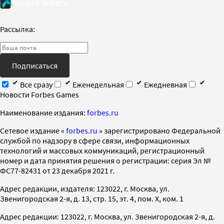
Рассылка:
Подписаться
Все сразу
Еженедельная
Ежедневная
Новости Forbes Games
Наименование издания:
forbes.ru
Cетевое издание «
forbes.ru
» зарегистрировано Федеральной
службой по надзору в сфере связи, информационных
технологий и массовых коммуникаций, регистрационный
номер и дата принятия решения о регистрации: серия Эл №
ФС77-82431 от 23 декабря 2021 г.
Адрес редакции, издателя: 123022, г. Москва, ул.
Звенигородская 2-я, д. 13, стр. 15, эт. 4, пом. X, ком. 1
Адрес редакции: 123022, г. Москва, ул. Звенигородская 2-я, д.