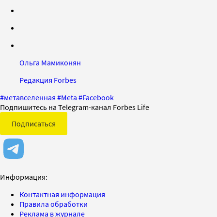
Ольга Мамиконян
Редакция Forbes
#
метавселенная
#
Meta
#
Facebook
Подпишитесь на Telegram-канал Forbes Life
Подписаться
Информация:
Контактная информация
Правила обработки
Реклама в журнале