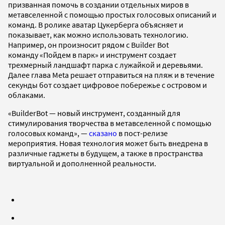
призванная помочь в создании отдельных миров в
метавселенной с помощью простых голосовых описаний и
команд. В ролике аватар Цукерберга объясняет и
показывает, как можно использовать технологию.
Например, он произносит рядом с Builder Bot
команду «Пойдем в парк» и инструмент создает
трехмерный ландшафт парка с лужайкой и деревьями.
Далее глава Meta решает отправиться на пляж и в течение
секунды бот создает цифровое побережье с островом и
облаками.
«BuilderBot — новый инструмент, созданный для
стимулирования творчества в метавселенной с помощью
голосовых команд», —
сказано
в пост-релизе
мероприятия. Новая технология может быть внедрена в
различные гаджеты в будущем, а также в пространства
виртуальной и дополненной реальности.