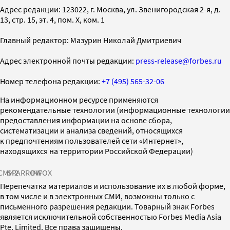
Адрес редакции: 123022, г. Москва, ул. Звенигородская 2-я, д.
13, стр. 15, эт. 4, пом. X, ком. 1
Главный редактор: Мазурин Николай Дмитриевич
Адрес электронной почты редакции:
press-release@forbes.ru
Номер телефона редакции:
+7 (495) 565-32-06
На информационном ресурсе применяются
рекомендательные технологии (информационные технологии
предоставления информации на основе сбора,
систематизации и анализа сведений, относящихся
к предпочтениям пользователей сети «Интернет»,
находящихся на территории Российской Федерации)
СМИ2
SPARROW
INFOX
Перепечатка материалов и использование их в любой форме,
в том числе и в электронных СМИ, возможны только с
письменного разрешения редакции. Товарный знак Forbes
является исключительной собственностью Forbes Media Asia
Pte. Limited. Все права защищены.