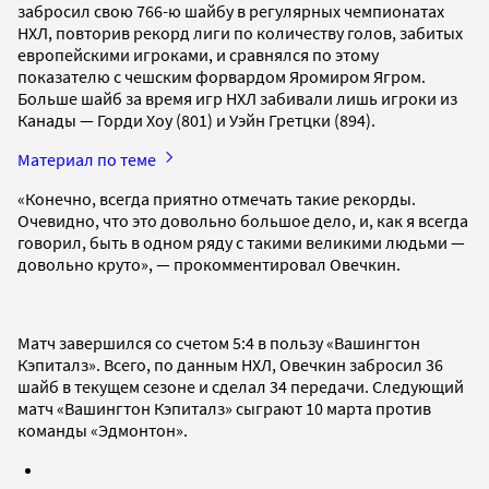
забросил свою 766-ю шайбу в регулярных чемпионатах
НХЛ, повторив рекорд лиги по количеству голов, забитых
европейскими игроками, и сравнялся по этому
показателю с чешским форвардом Яромиром Ягром.
Больше шайб за время игр НХЛ забивали лишь игроки из
Канады — Горди Хоу (801) и Уэйн Гретцки (894).
Материал по теме
«Конечно, всегда приятно отмечать такие рекорды.
Очевидно, что это довольно большое дело, и, как я всегда
говорил, быть в одном ряду с такими великими людьми —
довольно круто», — прокомментировал Овечкин.
Матч завершился со счетом 5:4 в пользу «Вашингтон
Кэпиталз». Всего, по данным НХЛ, Овечкин забросил 36
шайб в текущем сезоне и сделал 34 передачи. Следующий
матч «Вашингтон Кэпиталз» сыграют 10 марта против
команды «Эдмонтон».