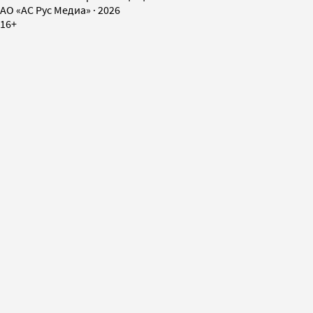
AO «АС Рус Медиа»
·
2026
16+