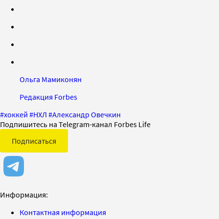
Ольга Мамиконян
Редакция Forbes
#
хоккей
#
НХЛ
#
Александр Овечкин
Подпишитесь на Telegram-канал Forbes Life
Подписаться
Информация:
Контактная информация