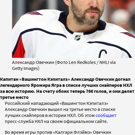
Александр Овечкин (Фото Len Redkoles / NHLI via
Getty Images)
Капитан «Вашингтон Кэпиталз» Александр Овечкин догнал
легендарного Яромира Ягра в списке лучших снайперов НХЛ
за всю историю. На счету обоих теперь 766 голов, и они делят
третье место
Российский нападающий «Вашингтон Кэпиталз»
Александр Овечкин вышел на третье место в списке
лучших снайперов в истории НХЛ. Об этом
сообщает
пресс-служба НХЛ на своем официальном сайте.
Во время игры против «Калгари Флэймз» Овечкин