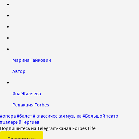
Марина Гайкович
Автор
Яна Жиляева
Редакция Forbes
#
опера
#
балет
#
классическая музыка
#
Большой театр
#
Валерий Гергиев
Подпишитесь на Telegram-канал Forbes Life
Подписаться