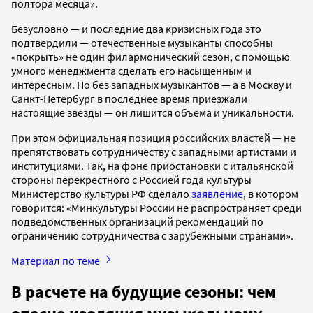
полтора месяца».
Безусловно — и последние два кризисных года это
подтвердили — отечественные музыканты способны
«покрыть» не один филармонический сезон, с помощью
умного менеджмента сделать его насыщенным и
интересным. Но без западных музыкантов — а в Москву и
Санкт-Петербург в последнее время приезжали
настоящие звезды — он лишится объема и уникальности.
При этом официальная позиция российских властей — не
препятствовать сотрудничеству с западными артистами и
институциями. Так, на фоне приостановки с итальянской
стороны перекрестного с Россией года культуры
Министерство культуры РФ сделало
заявление
, в котором
говорится: «Минкультуры России не распространяет среди
подведомственных организаций рекомендаций по
ограничению сотрудничества с зарубежными странами».
Материал по теме
В расчете на будущие сезоны: чем