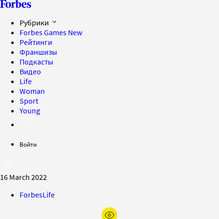
Рубрики
Forbes Games
New
Рейтинги
Франшизы
Подкасты
Видео
Life
Woman
Sport
Young
Войти
16 March 2022
ForbesLife