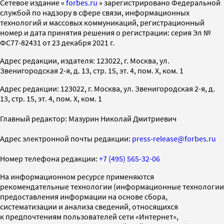
Cетевое издание «
forbes.ru
» зарегистрировано Федеральной
службой по надзору в сфере связи, информационных
технологий и массовых коммуникаций, регистрационный
номер и дата принятия решения о регистрации: серия Эл №
ФС77-82431 от 23 декабря 2021 г.
Адрес редакции, издателя: 123022, г. Москва, ул.
Звенигородская 2-я, д. 13, стр. 15, эт. 4, пом. X, ком. 1
Адрес редакции: 123022, г. Москва, ул. Звенигородская 2-я, д.
13, стр. 15, эт. 4, пом. X, ком. 1
Главный редактор: Мазурин Николай Дмитриевич
Адрес электронной почты редакции:
press-release@forbes.ru
Номер телефона редакции:
+7 (495) 565-32-06
На информационном ресурсе применяются
рекомендательные технологии (информационные технологии
предоставления информации на основе сбора,
систематизации и анализа сведений, относящихся
к предпочтениям пользователей сети «Интернет»,