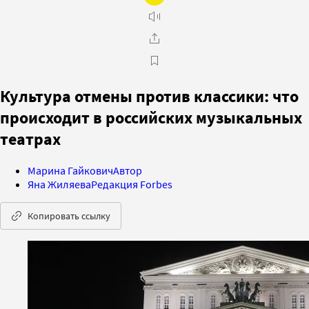
Культура отмены против классики: что
происходит в российских музыкальных
театрах
Марина Гайкович
Автор
Яна Жиляева
Редакция Forbes
Копировать ссылку