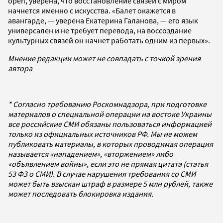
open, уверена, что восстановление связей с миром
начнется именно с искусства. «Балет окажется в
авангарде, — уверена Екатерина Галанова, — его язык
универсален и не требует перевода, на воссоздание
культурных связей он начнет работать одним из первых».
Мнение редакции может не совпадать с точкой зрения
автора
* Согласно требованию Роскомнадзора, при подготовке
материалов о специальной операции на востоке Украины
все российские СМИ обязаны пользоваться информацией
только из официальных источников РФ. Мы не можем
публиковать материалы, в которых проводимая операция
называется «нападением», «вторжением» либо
«объявлением войны», если это не прямая цитата (статья
53 ФЗ о СМИ). В случае нарушения требования со СМИ
может быть взыскан штраф в размере 5 млн рублей, также
может последовать блокировка издания.