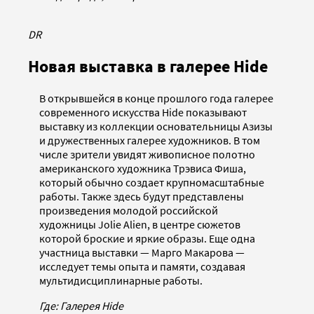
DR
Новая выставка в галерее Hide
В открывшейся в конце прошлого года галерее
современного искусства Hide показывают
выставку из коллекции основательницы Азизы
и дружественных галерее художников. В том
числе зрители увидят живописное полотно
американского художника Трэвиса Фиша,
который обычно создает крупномасштабные
работы. Также здесь будут представлены
произведения молодой российской
художницы Jolie Alien, в центре сюжетов
которой броские и яркие образы. Еще одна
участница выставки — Марго Макарова —
исследует темы опыта и памяти, создавая
мультидисциплинарные работы.
Где: Галерея Hide