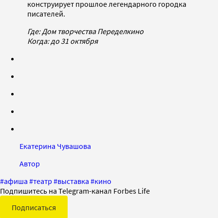
конструирует прошлое легендарного городка
писателей.
Где: Дом творчества Переделкино
Когда: до 31 октября
Екатерина Чувашова
Автор
#
афиша
#
театр
#
выставка
#
кино
Подпишитесь на Telegram-канал Forbes Life
Подписаться