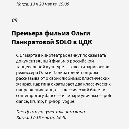
Когда: 19 и 20 марта, 19:00
DR
Премьера фильма Ольги
Панкратовой SOLO в ЦДК
С 17 марта в кинотеатрах начнут показывать
документальный фильм о российской
танцевальной культуре — в шести зарисовках
режиссера Ольги Панкратовой танцоры
рассказывают о своих любимых пластических
жанрах. Картина охватывает два классических
направления танца — классический балет и
contemporary dance — и четыре уличных — pole
dance, krump, hip-hop, vogue.
Где: Центр документального кино
Когда:
17-18 марта, 19:40