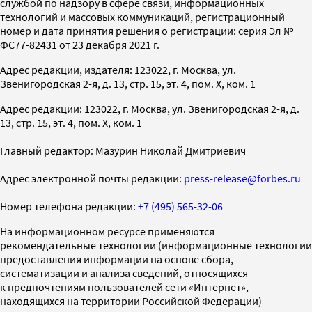
службой по надзору в сфере связи, информационных
технологий и массовых коммуникаций, регистрационный
номер и дата принятия решения о регистрации: серия Эл №
ФС77-82431 от 23 декабря 2021 г.
Адрес редакции, издателя: 123022, г. Москва, ул.
Звенигородская 2-я, д. 13, стр. 15, эт. 4, пом. X, ком. 1
Адрес редакции: 123022, г. Москва, ул. Звенигородская 2-я, д.
13, стр. 15, эт. 4, пом. X, ком. 1
Главный редактор: Мазурин Николай Дмитриевич
Адрес электронной почты редакции:
press-release@forbes.ru
Номер телефона редакции:
+7 (495) 565-32-06
На информационном ресурсе применяются
рекомендательные технологии (информационные технологии
предоставления информации на основе сбора,
систематизации и анализа сведений, относящихся
к предпочтениям пользователей сети «Интернет»,
находящихся на территории Российской Федерации)