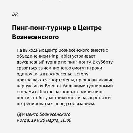
DR
Пинг-понг-турнир в Центре
Вознесенского
На выходных Центр Вознесенского вместе с
объединением Ping Tablet устраивает
двухдневный турнир по пинг-понгу. В субботу
сразиться за чемпионство смогут игроки-
одиночки, а в воскресенье к столу
приглашаются спортсмены, предпочитающие
парную игру. Вместе с большими турнирными
столами в Центре расположат мини-пинг-
понги, чтобы участники могли разогреться и
потренироваться перед состязанием.
Где: Центр Вознесенского
Когда: 19 и 20 марта, 16:00