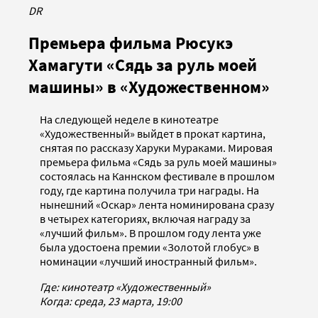
DR
Премьера фильма Рюсукэ
Хамагути «Сядь за руль моей
машины» в «Художественном»
На следующей неделе в кинотеатре
«Художественный» выйдет в прокат картина,
снятая по рассказу Харуки Мураками. Мировая
премьера фильма «Сядь за руль моей машины»
состоялась на Каннском фестивале в прошлом
году, где картина получила три награды. На
нынешний «Оскар» лента номинирована сразу
в четырех категориях, включая награду за
«лучший фильм». В прошлом году лента уже
была удостоена премии «Золотой глобус» в
номинации «лучший иностранный фильм».
Где: кинотеатр «Художественный»
Когда: среда, 23 марта, 19:00