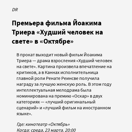
DR
Премьера фильма Йоакима
Триера «Худший человек на
свете» в «Октябре»
В прокат выходит новый фильм Йоакима
Триера — драма взросления «Худший человек
на свете». Картина произвела впечатление на
критиков, а в Каннах исполнительница
главной роли Ренате Реинсве получила
награду за лучшую женскую роль. В этом году
интеллектуальная мелодрама была
номинирована на премию «Оскар» в двух
категориях — «лучший оригинальный
сценарий» и «лучший фильм на иностранном
языке».
Где: кинотеатр «Октябрь»
Когда: среда, 23 марта. 20:00