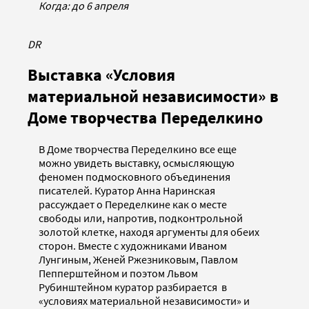
Когда: до 6 апреля
DR
Выставка «Условия
материальной независимости» в
Доме творчества Переделкино
В Доме творчества Переделкино все еще
можно увидеть выставку, осмысляющую
феномен подмосковного объединения
писателей. Куратор Анна Наринская
рассуждает о Переделкине как о месте
свободы или, напротив, подконтрольной
золотой клетке, находя аргументы для обеих
сторон. Вместе с художниками Иваном
Лунгиным, Женей Ржезниковым, Павлом
Пепперштейном и поэтом Львом
Рубинштейном куратор разбирается в
«условиях материальной независимости» и