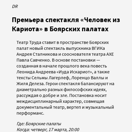
DR
Премьера спектакля «Человек из
Кариота» в Боярских палатах
Театр Труда ставит в пространстве Боярских
палат новый спектакль выпускника ВГИКа
Андрея Сталникова и сооснователя театра AXE
Павла Савченко. В основе постановки —
созданная в начале прошлого века повесть
Леонида Андреева «Иуда Искариот», а также
тексты Сельмы Лагерлеф, Лоренцо Валлы и
Жиля Делеза. Герои спектакля балансируют на
диаметрально разных философских идеях,
рассуждая о добре и зле. Постановка носит
междисциплинарный характер, совмещая
документальный театр, вертеп и музыкальный
перформанс.
Где: Боярские палаты
Когда: четверг, 17 марта, 20:00