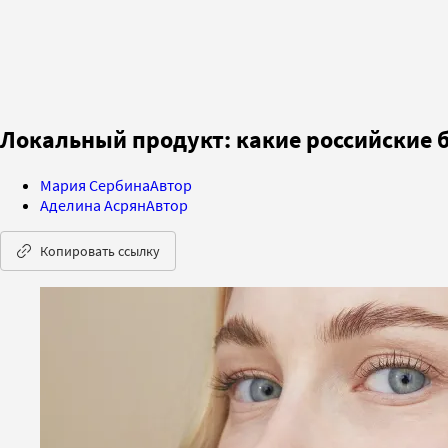
Локальный продукт: какие российские 
Мария Сербина
Автор
Аделина Асрян
Автор
Копировать ссылку