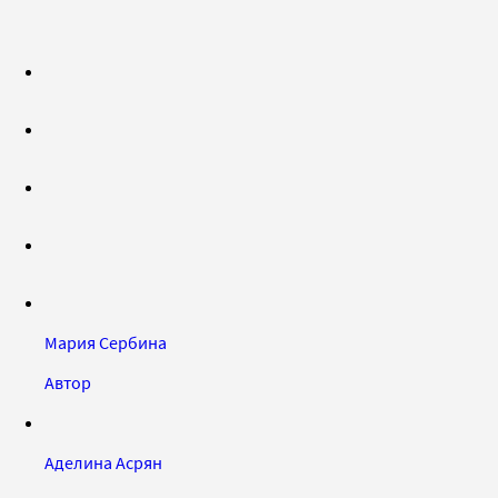
Мария Сербина
Автор
Аделина Асрян