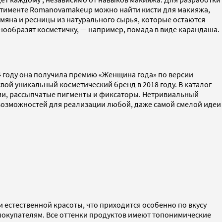
ртименте Romanovamakeup можно найти кисти для макияжа,
румяна и ресницы из натурального сырья, которые остаются
нообразят косметичку, — например, помада в виде карандаша.
14 году она получила премию «Женщина года» по версии
вой уникальный косметический бренд в 2018 году. В каталог
ами, рассыпчатые пигменты и фиксаторы. Нетривиальный
е возможностей для реализации любой, даже самой смелой идеи
и естественной красоты, что приходится особенно по вкусу
 покупателям. Все оттенки продуктов имеют топонимические