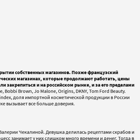
закрытии собственных магазинов. Позже французский
ических магазинах, которые продолжают работать, цены
ли закрепиться и на российском рынке, и за его пределами
obbi Brown, Jo Malone, Origins, DKNY, Tom Ford Beauty.
Adindex, доля импортной косметической продукции в России
тке вызывает все больше доверия.
Валерии Чекалиной. Девушка делилась рецептами скрабов и
есс занимает у них слишком много времени и денег. Тогда в