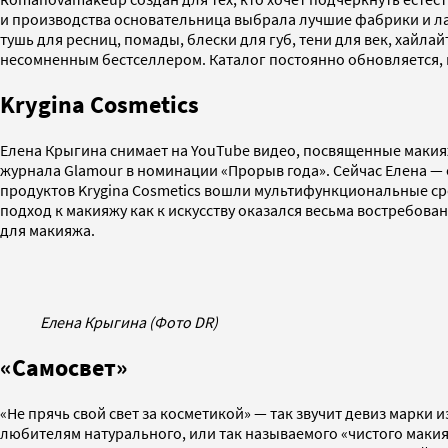
и производства основательница выбрала лучшие фабрики и ла
тушь для ресниц, помады, блески для губ, тени для век, хайл
несомненным бестселлером. Каталог постоянно обновляется, 
Krygina Cosmetics
Елена Крыгина снимает на YouTube видео, посвященные макияжу
журнала Glamour в номинации «Прорыв года». Сейчас Елена — о
продуктов Krygina Cosmetics вошли мультифункциональные ср
подход к макияжу как к искусству оказался весьма востребов
для макияжа.
Елена Крыгина (Фото DR)
«Самосвет»
«Не прячь свой свет за косметикой» — так звучит девиз марки
любителям натурального, или так называемого «чистого макия