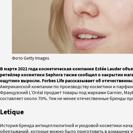
Фото Getty Images
В марте 2022 года косметическая компания Estée Lauder объ
ретейлер косметики Sephora также сообщил о закрытии мага
ощутимо выросли. Forbes Life рассказывает об отечественны
Американской компании по производству косметики и парфюмерии
Французский L’Oréal продает товары под марками Garnier, May
составляет около 70%. Тем не менее отечественные бренды пр
Letique
История бренда антицеллюлитной и уходовой косметики нача
обертываний, которые можно было приготовить в домашних усл